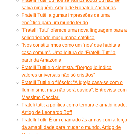
Fratelli Tutti: ou nos salvamos todos ou não se
salva ninguém. Artigo de Ronaldo Zacharias
Fratelli Tutti: algumas impressões de uma
encíclica para um mundo ferido
“Fratelli Tutti” oferece uma nova linguagem para a
solidariedade muçulmana-católica
“Nos constituirmos como um ‘nós’ que habita a
casa comum”. Uma leitura de ‘Fratelli Tutti’ a
partir da Amazônia
Fratelli Tutti e o cientista. “Bergoglio indica
valores universais não só cristãos”
Fratelli Tutti e o filósofo: “A Igreja casa-se com o
Iluminismo, mas não será ouvida”. Entrevista com
Massimo Cacciari
Frateli tutti: a política como ternura e amabilidade.
Artigo de Leonardo Boff
Fratelli Tutti. É um chamado às armas com a força
da amabilidade para mudar o mundo. Artigo de