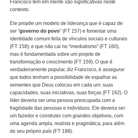
Francisco tem em mente são significativas neste
contexto.
Ele propõe um modelo de liderança que é capaz de
ser “
governo do povo
” (FT 157) e fomentar uma
identidade comum feita de vínculos sociais e culturais
(FT 158); e que não cai no “imediatismo” (FT 160),
mas é fundamentada sobre um projeto de
transformação e crescimento (FT 159). O que é
verdadeiramente popular, diz Francisco, é assegurar
que todos tenham a possibilidade de espalhar as
sementes que Deus colocou em cada um: suas
capacidades, suas iniciativas, suas forças (FT 162). O
líder deveria ser uma pessoa preocupada com a
fragilidade das pessoas e indivíduos. Ele deveria ser
um fazedor e construtor com grandes objetivos, com
uma agenda ampla, realista e pragmática, para além
do seu próprio país (FT 188).