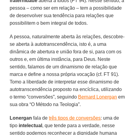
fraternidade
aberta a todos (FT 94). Nesse sentido, a
pessoa – como ser em relação – tem a possibilidade
de desenvolver sua tendência para relações que
possibilitem o bem integral de todos.
A pessoa, naturalmente aberta às relações, descobre-
se aberta à autotranscendência, isto é, a uma
dinâmica de abertura e união fora de si, para com os
outros e, em última instância, para Deus. Neste
sentido, falamos de um dinamismo de relação que
marca e define a nossa própria vocação (cf. FT 91).
Tomo a liberdade de interpretar esse dinamismo de
autotranscendência proposto na encíclica, utilizando
o termo “conversões”, seguindo
Bernard Lonergan
em
sua obra “O Método na Teologia”.
Lonergan
fala de
três tipos de conversões
: uma de
tipo
intelectual
, que tende para a verdade, nesse
sentido podemos reconhecer a dignidade humana