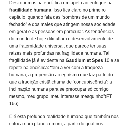
Descobrimos na encíclica um apelo ao enfoque na
fragilidade humana
. Isso fica claro no primeiro
capítulo, quando fala das “sombras de um mundo
fechado” e dos males que atingem nossa sociedade
em geral e as pessoas em particular. As tendências
do mundo de hoje dificultam o desenvolvimento de
uma fraternidade universal, que parece ter suas
raízes mais profundas na fragilidade humana. Tal
fragilidade já é evidente na
Gaudium et Spes
10 e se
repete na encíclica: “tem a ver com a fraqueza
humana, a propensão ao egoísmo que faz parte do
que a tradição cristã chama de ‘concupiscência’: a
inclinação humana para se preocupar só comigo
mesmo, meu grupo, meu interesse mesquinho”(FT
166).
E é esta profunda realidade humana que também nos
coloca num plano comum, a partir do qual nos