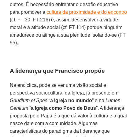
outros. É necessário enfrentar o desafio educativo
para promover a
cultura da proximidade e do encontro
(cf. FT 30; FT 216) e, assim, desenvolver a virtude
moral e a atitude social (cf. FT 114) porque ninguém
amadurece ou atinge a sua plenitude isolando-se (FT
95).
A liderança que Francisco propõe
Na encíclica, pode se ver uma visão social e
perspectiva sociocultural da Igreja, já presente em
Gaudium et Spes
“
a Igreja no mundo
” e na
Lumen
Gentium
“
a Igreja como Povo de Deus
”. A liderança
proposta pelo Papa é a que dá valor à cultura e a qual
nasce da e com a comunidade. Algumas
características do paradigma da liderança que