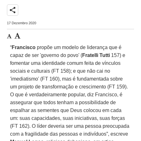
share
17 Dezembro 2020
“
Francisco
propõe um modelo de liderança que é
capaz de ser 'governo do povo' (
Fratelli Tutti
157) e
fomentar uma identidade comum feita de vínculos
sociais e culturais (FT 158); e que não cai no
'imediatismo' (FT 160), mas é fundamentada sobre
um projeto de transformação e crescimento (FT 159).
O que é verdadeiramente popular, diz Francisco, é
assegurar que todos tenham a possibilidade de
espalhar as sementes que Deus colocou em cada
um: suas capacidades, suas iniciativas, suas forças
(FT 162). O líder deveria ser uma pessoa preocupada
com a fragilidade das pessoas e indivíduos”, escreve