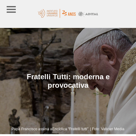
Fratelli Tutti: moderna e
provocativa
Papa Francisco assina aEncíclica "Fratelli tutti". | Foto: Vatican Media