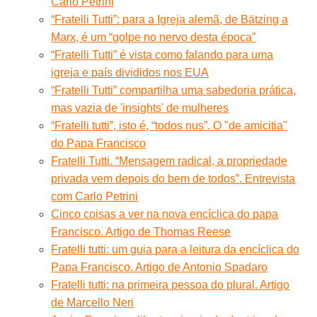
Carlo Petrini
“Fratelli Tutti”: para a Igreja alemã, de Bätzing a
Marx, é um “golpe no nervo desta época”
“Fratelli Tutti” é vista como falando para uma
igreja e país divididos nos EUA
“Fratelli Tutti” compartilha uma sabedoria prática,
mas vazia de 'insights' de mulheres
“Fratelli tutti”, isto é, “todos nus”. O "de amicitia"
do Papa Francisco
Fratelli Tutti. “Mensagem radical, a propriedade
privada vem depois do bem de todos”. Entrevista
com Carlo Petrini
Cinco coisas a ver na nova encíclica do papa
Francisco. Artigo de Thomas Reese
Fratelli tutti: um guia para a leitura da encíclica do
Papa Francisco. Artigo de Antonio Spadaro
Fratelli tutti: na primeira pessoa do plural. Artigo
de Marcello Neri