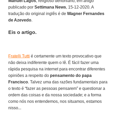
Manuel Lagos
, religioso dehoniano, em artigo
publicado por
Settimana News
, 15-12-2020. A
tradução do original inglês é de
Wagner Fernandes
de Azevedo
.
Eis o artigo.
Fratelli Tutti
é certamente um texto provocativo que
não deixa indiferente quem o lê. É fácil fazer uma
rápida pesquisa na internet para encontrar diferentes
opiniões a respeito do
pensamento do papa
Francisco
. Talvez uma das razões fundamentais para
o texto é “fazer as pessoas pensarem” e questionar a
ordem das coisas e da nossa sociedade; e a forma
como nós nos entendemos, nos situamos, estamos
nisso...