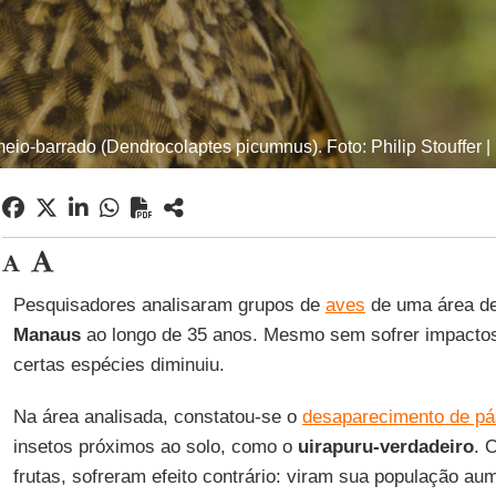
eio-barrado (Dendrocolaptes picumnus). Foto: Philip Stouffer 
Pesquisadores analisaram grupos de
aves
de uma área de 
Manaus
ao longo de 35 anos. Mesmo sem sofrer impactos 
certas espécies diminuiu.
Na área analisada, constatou-se o
desaparecimento de pá
insetos próximos ao solo, como o
uirapuru-verdadeiro
. 
frutas, sofreram efeito contrário: viram sua população aum