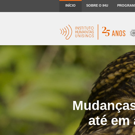
INÍCIO
SOBRE O IHU
PROGRAM
Mudanças 
até em