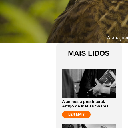
Arapaçu-m
MAIS LIDOS
A amnésia presbiteral.
Artigo de Matias Soares
LER MAIS