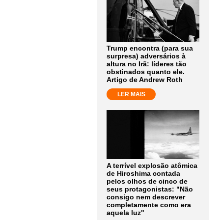
Trump encontra (para sua
surpresa) adversários à
altura no Irã: líderes tão
obstinados quanto ele.
Artigo de Andrew Roth
LER MAIS
A terrível explosão atômica
de Hiroshima contada
pelos olhos de cinco de
seus protagonistas: "Não
consigo nem descrever
completamente como era
aquela luz"