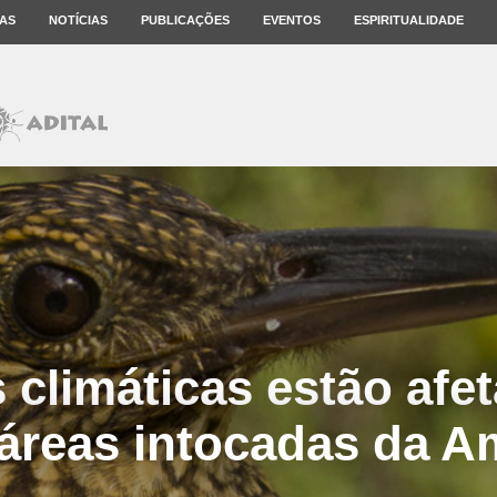
AS
NOTÍCIAS
PUBLICAÇÕES
EVENTOS
ESPIRITUALIDADE
climáticas estão afe
 áreas intocadas da A