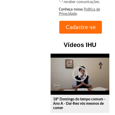
receber comunicações.
Conheça nossa
Política de
Privacidade
.
Vídeos IHU
play_circle_outline
18º Domingo do tempo comum -
Ano A - Dai-lhes vós mesmos de
comer