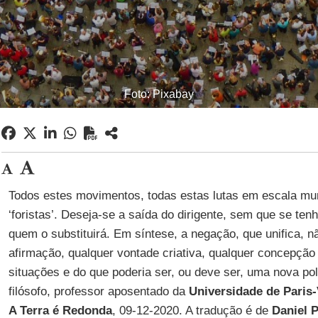
Foto: Pixabay
Todos estes movimentos, todas estas lutas em escala mun
‘foristas’. Deseja-se a saída do dirigente, sem que se ten
quem o substituirá. Em síntese, a negação, que unifica, n
afirmação, qualquer vontade criativa, qualquer concepção 
situações e do que poderia ser, ou deve ser, uma nova pol
filósofo, professor aposentado da
Universidade de Paris-
A Terra é Redonda
, 09-12-2020. A tradução é de
Daniel 