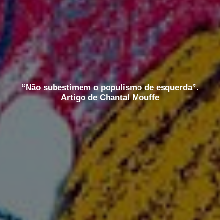
“Não subestimem o populismo de esquerda”.
Artigo de Chantal Mouffe