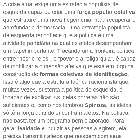
A crise atual exige uma estratégia populista de
esquerda capaz de criar uma
força popular coletiva
que estruture uma nova hegemonia, para recuperar e
aprofundar a democracia. Uma estratégia populista
de esquerda reconhece que a política é uma
atividade partidária na qual os afetos desempenham
um papel importante. Traçando uma fronteira política
entre “nós” e “eles”, o “povo” e a “oligarquia”, é capaz
de mobilizar a dimensão afetiva que está em jogo na
construção de
formas coletivas de identificação
.
Isso é algo que a estrutura teórica racionalista que,
muitas vezes, sustenta a política de esquerda, é
incapaz de explicar. As ideias corretas não são
suficientes e, como nos lembrou
Spinoza
, as ideias
só têm força quando encontram afetos. Na política,
não basta ter um programa bem elaborado. Para
gerar
lealdade
e induzir as pessoas a agirem, ela
precisa transmitir afetos que ressoem com seus