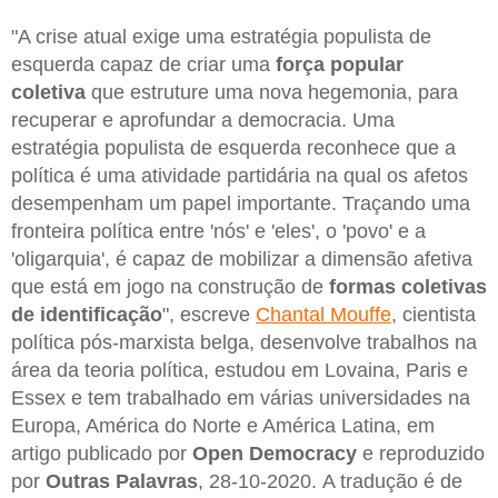
"A crise atual exige uma estratégia populista de
esquerda capaz de criar uma
força popular
coletiva
que estruture uma nova hegemonia, para
recuperar e aprofundar a democracia. Uma
estratégia populista de esquerda reconhece que a
política é uma atividade partidária na qual os afetos
desempenham um papel importante. Traçando uma
fronteira política entre 'nós' e 'eles', o 'povo' e a
'oligarquia', é capaz de mobilizar a dimensão afetiva
que está em jogo na construção de
formas coletivas
de identificação
", escreve
Chantal Mouffe
, cientista
política pós-marxista belga, desenvolve trabalhos na
área da teoria política, estudou em Lovaina, Paris e
Essex e tem trabalhado em várias universidades na
Europa, América do Norte e América Latina, em
artigo publicado por
Open Democracy
e reproduzido
por
Outras
Palavras
, 28-10-2020. A tradução é de