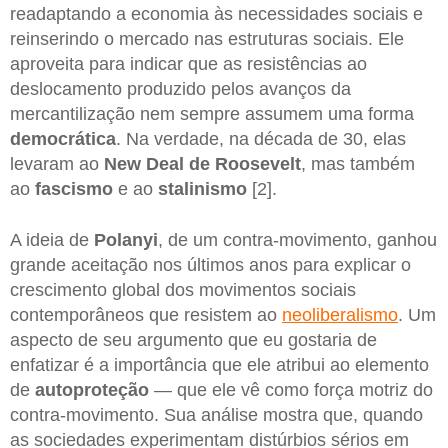
readaptando a economia às necessidades sociais e
reinserindo o mercado nas estruturas sociais. Ele
aproveita para indicar que as resistências ao
deslocamento produzido pelos avanços da
mercantilização nem sempre assumem uma forma
democrática
. Na verdade, na década de 30, elas
levaram ao
New Deal de Roosevelt
, mas também
ao
fascismo
e ao
stalinismo
[2].
A ideia de
Polanyi
, de um contra-movimento, ganhou
grande aceitação nos últimos anos para explicar o
crescimento global dos movimentos sociais
contemporâneos que resistem ao
neoliberalismo
. Um
aspecto de seu argumento que eu gostaria de
enfatizar é a importância que ele atribui ao elemento
de
autoproteção
— que ele vê como força motriz do
contra-movimento. Sua análise mostra que, quando
as sociedades experimentam distúrbios sérios em