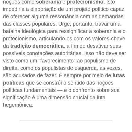
noções como
soberania
e
protecionismo
. Isto
impediria a elaboração de um projeto político capaz
de oferecer alguma ressonância com as demandas
das classes populares. Urge, portanto, travar uma
batalha ideológica para ressignificar a soberania e o
protecionismo, articulando-os com os valores-chave
da
tradição democrática
, a fim de desativar suas
possíveis conotações autoritárias. Isso não deve ser
visto como um “favorecimento” ao populismo de
direita, como os populistas de esquerda, às vezes,
são acusados de fazer. É sempre por meio de
lutas
políticas
que se constrói o sentido das noções
políticas fundamentais — e o confronto sobre sua
significação é uma dimensão crucial da luta
hegemônica.