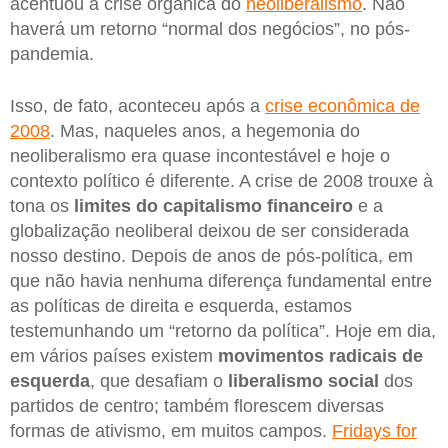
acentuou a crise orgânica do
neoliberalismo
. Não
haverá um retorno “normal dos negócios”, no pós-
pandemia.
Isso, de fato, aconteceu após a
crise econômica de
2008
. Mas, naqueles anos, a hegemonia do
neoliberalismo era quase incontestável e hoje o
contexto político é diferente. A crise de 2008 trouxe à
tona os
limites do capitalismo financeiro
e a
globalização neoliberal deixou de ser considerada
nosso destino. Depois de anos de pós-política, em
que não havia nenhuma diferença fundamental entre
as políticas de direita e esquerda, estamos
testemunhando um “retorno da política”. Hoje em dia,
em vários países existem
movimentos radicais de
esquerda
, que desafiam o
liberalismo social
dos
partidos de centro; também florescem diversas
formas de ativismo, em muitos campos.
Fridays for