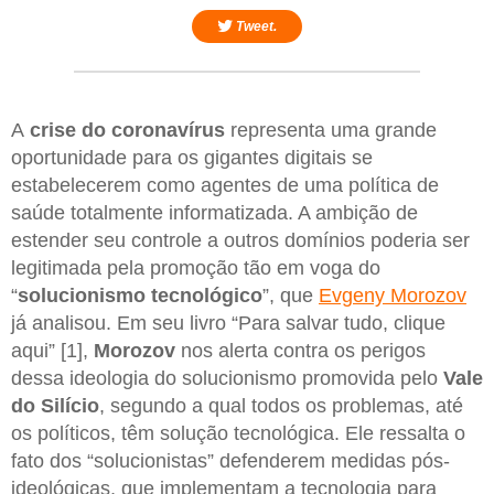
Tweet.
A
crise do coronavírus
representa uma grande
oportunidade para os gigantes digitais se
estabelecerem como agentes de uma política de
saúde totalmente informatizada. A ambição de
estender seu controle a outros domínios poderia ser
legitimada pela promoção tão em voga do
“
solucionismo tecnológico
”, que
Evgeny Morozov
já analisou. Em seu livro “Para salvar tudo, clique
aqui” [1],
Morozov
nos alerta contra os perigos
dessa ideologia do solucionismo promovida pelo
Vale
do Silício
, segundo a qual todos os problemas, até
os políticos, têm solução tecnológica. Ele ressalta o
fato dos “solucionistas” defenderem medidas pós-
ideológicas, que implementam a tecnologia para