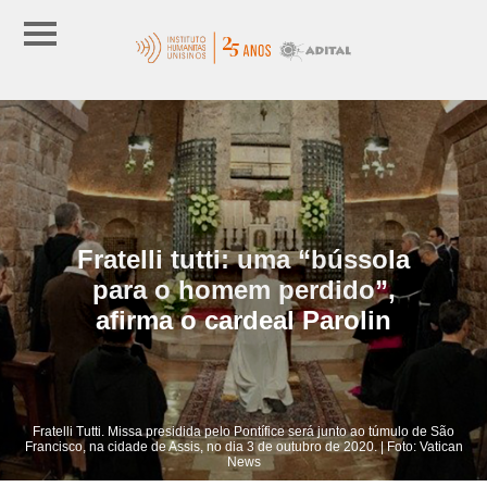
Fratelli tutti: uma “bússola
para o homem perdido”,
afirma o cardeal Parolin
Fratelli Tutti. Missa presidida pelo Pontífice será junto ao túmulo de São
Francisco, na cidade de Assis, no dia 3 de outubro de 2020. | Foto: Vatican
News