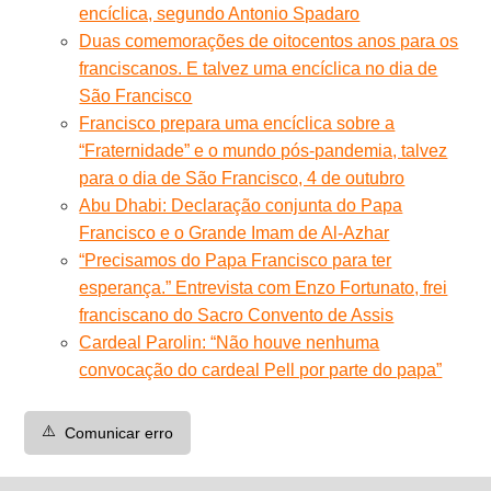
encíclica, segundo Antonio Spadaro
Duas comemorações de oitocentos anos para os
franciscanos. E talvez uma encíclica no dia de
São Francisco
Francisco prepara uma encíclica sobre a
“Fraternidade” e o mundo pós-pandemia, talvez
para o dia de São Francisco, 4 de outubro
Abu Dhabi: Declaração conjunta do Papa
Francisco e o Grande Imam de Al-Azhar
“Precisamos do Papa Francisco para ter
esperança.” Entrevista com Enzo Fortunato, frei
franciscano do Sacro Convento de Assis
Cardeal Parolin: “Não houve nenhuma
convocação do cardeal Pell por parte do papa”
⚠️
Comunicar erro