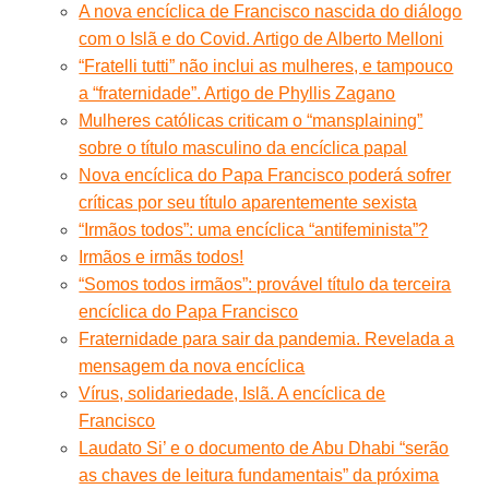
A nova encíclica de Francisco nascida do diálogo
com o Islã e do Covid. Artigo de Alberto Melloni
“Fratelli tutti” não inclui as mulheres, e tampouco
a “fraternidade”. Artigo de Phyllis Zagano
Mulheres católicas criticam o “mansplaining”
sobre o título masculino da encíclica papal
Nova encíclica do Papa Francisco poderá sofrer
críticas por seu título aparentemente sexista
“Irmãos todos”: uma encíclica “antifeminista”?
Irmãos e irmãs todos!
“Somos todos irmãos”: provável título da terceira
encíclica do Papa Francisco
Fraternidade para sair da pandemia. Revelada a
mensagem da nova encíclica
Vírus, solidariedade, Islã. A encíclica de
Francisco
Laudato Si’ e o documento de Abu Dhabi “serão
as chaves de leitura fundamentais” da próxima