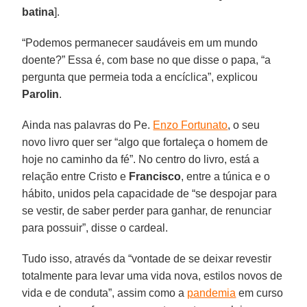
batina
].
“Podemos permanecer saudáveis em um mundo
doente?” Essa é, com base no que disse o papa, “a
pergunta que permeia toda a encíclica”, explicou
Parolin
.
Ainda nas palavras do Pe.
Enzo Fortunato
, o seu
novo livro quer ser “algo que fortaleça o homem de
hoje no caminho da fé”. No centro do livro, está a
relação entre Cristo e
Francisco
, entre a túnica e o
hábito, unidos pela capacidade de “se despojar para
se vestir, de saber perder para ganhar, de renunciar
para possuir”, disse o cardeal.
Tudo isso, através da “vontade de se deixar revestir
totalmente para levar uma vida nova, estilos novos de
vida e de conduta”, assim como a
pandemia
em curso