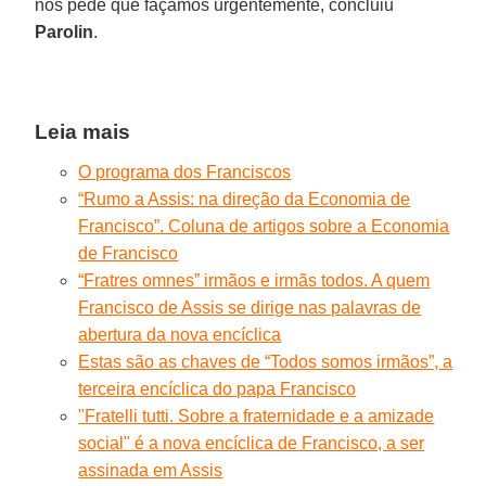
nos pede que façamos urgentemente, concluiu
Parolin
.
Leia mais
O programa dos Franciscos
“Rumo a Assis: na direção da Economia de
Francisco”. Coluna de artigos sobre a Economia
de Francisco
“Fratres omnes” irmãos e irmãs todos. A quem
Francisco de Assis se dirige nas palavras de
abertura da nova encíclica
Estas são as chaves de “Todos somos irmãos”, a
terceira encíclica do papa Francisco
"Fratelli tutti. Sobre a fraternidade e a amizade
social" é a nova encíclica de Francisco, a ser
assinada em Assis