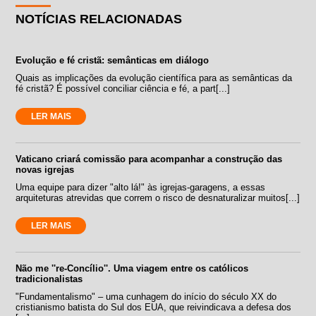
NOTÍCIAS RELACIONADAS
Evolução e fé cristã: semânticas em diálogo
Quais as implicações da evolução científica para as semânticas da
fé cristã? É possível conciliar ciência e fé, a part[...]
LER MAIS
Vaticano criará comissão para acompanhar a construção das
novas igrejas
Uma equipe para dizer "alto lá!" às igrejas-garagens, a essas
arquiteturas atrevidas que correm o risco de desnaturalizar muitos[...]
LER MAIS
Não me ''re-Concílio''. Uma viagem entre os católicos
tradicionalistas
"Fundamentalismo" – uma cunhagem do início do século XX do
cristianismo batista do Sul dos EUA, que reivindicava a defesa dos