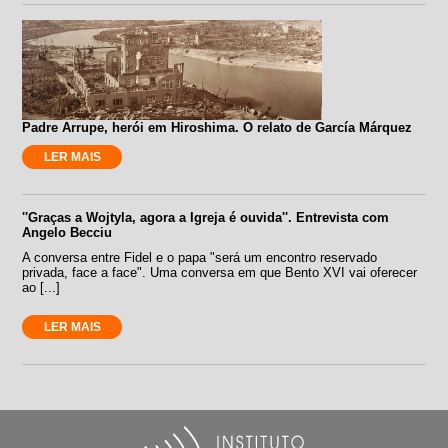
Padre Arrupe, herói em Hiroshima. O relato de García Márquez
LER MAIS
''Graças a Wojtyla, agora a Igreja é ouvida''. Entrevista com
Angelo Becciu
A conversa entre Fidel e o papa "será um encontro reservado
privada, face a face". Uma conversa em que Bento XVI vai oferecer
ao [...]
LER MAIS