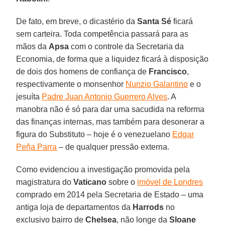
De fato, em breve, o dicastério da
Santa Sé
ficará
sem carteira. Toda competência passará para as
mãos da
Apsa
com o controle da Secretaria da
Economia, de forma que a liquidez ficará à disposição
de dois dos homens de confiança de
Francisco
,
respectivamente o monsenhor
Nunzio Galantino
e o
jesuíta
Padre Juan Antonio Guerrero Alves
. A
manobra não é só para dar uma sacudida na reforma
das finanças internas, mas também para desonerar a
figura do Substituto – hoje é o venezuelano
Edgar
Peña Parra
– de qualquer pressão externa.
Como evidenciou a investigação promovida pela
magistratura do
Vaticano
sobre o
imóvel de Londres
comprado em 2014 pela Secretaria de Estado – uma
antiga loja de departamentos da
Harrods
no
exclusivo bairro de
Chelsea
, não longe da
Sloane