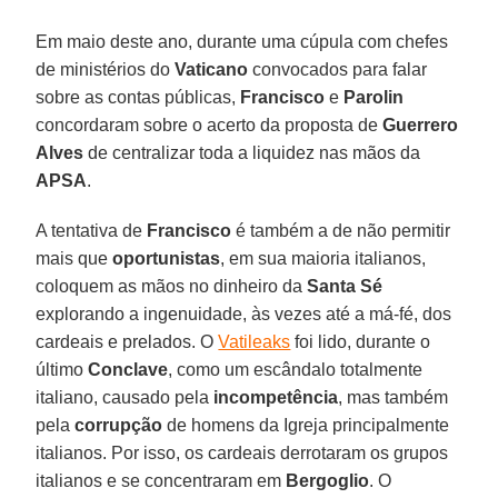
Em maio deste ano, durante uma cúpula com chefes
de ministérios do
Vaticano
convocados para falar
sobre as contas públicas,
Francisco
e
Parolin
concordaram sobre o acerto da proposta de
Guerrero
Alves
de centralizar toda a liquidez nas mãos da
APSA
.
A tentativa de
Francisco
é também a de não permitir
mais que
oportunistas
, em sua maioria italianos,
coloquem as mãos no dinheiro da
Santa Sé
explorando a ingenuidade, às vezes até a má-fé, dos
cardeais e prelados. O
Vatileaks
foi lido, durante o
último
Conclave
, como um escândalo totalmente
italiano, causado pela
incompetência
, mas também
pela
corrupção
de homens da Igreja principalmente
italianos. Por isso, os cardeais derrotaram os grupos
italianos e se concentraram em
Bergoglio
. O