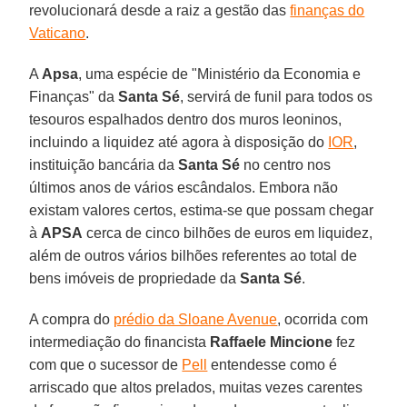
revolucionará desde a raiz a gestão das
finanças do
Vaticano
.
A
Apsa
, uma espécie de "Ministério da Economia e
Finanças" da
Santa Sé
, servirá de funil para todos os
tesouros espalhados dentro dos muros leoninos,
incluindo a liquidez até agora à disposição do
IOR
,
instituição bancária da
Santa Sé
no centro nos
últimos anos de vários escândalos. Embora não
existam valores certos, estima-se que possam chegar
à
APSA
cerca de cinco bilhões de euros em liquidez,
além de outros vários bilhões referentes ao total de
bens imóveis de propriedade da
Santa Sé
.
A compra do
prédio da Sloane Avenue
, ocorrida com
intermediação do financista
Raffaele Mincione
fez
com que o sucessor de
Pell
entendesse como é
arriscado que altos prelados, muitas vezes carentes