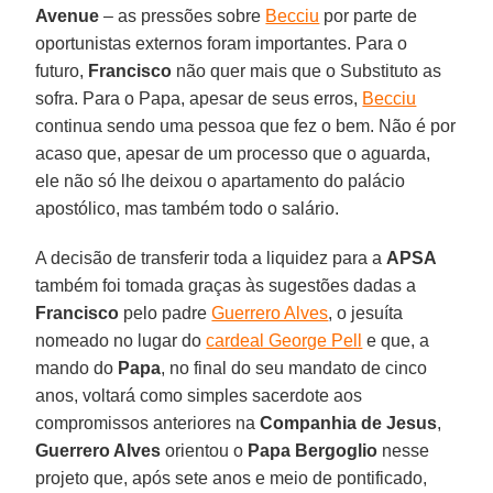
Avenue
– as pressões sobre
Becciu
por parte de
oportunistas externos foram importantes. Para o
futuro,
Francisco
não quer mais que o Substituto as
sofra. Para o Papa, apesar de seus erros,
Becciu
continua sendo uma pessoa que fez o bem. Não é por
acaso que, apesar de um processo que o aguarda,
ele não só lhe deixou o apartamento do palácio
apostólico, mas também todo o salário.
A decisão de transferir toda a liquidez para a
APSA
também foi tomada graças às sugestões dadas a
Francisco
pelo padre
Guerrero Alves
, o jesuíta
nomeado no lugar do
cardeal George Pell
e que, a
mando do
Papa
, no final do seu mandato de cinco
anos, voltará como simples sacerdote aos
compromissos anteriores na
Companhia de Jesus
,
Guerrero Alves
orientou o
Papa Bergoglio
nesse
projeto que, após sete anos e meio de pontificado,