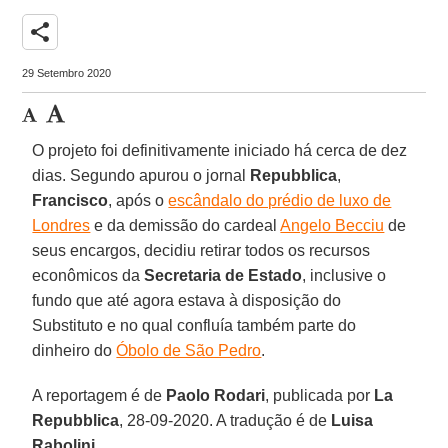
share
29 Setembro 2020
O projeto foi definitivamente iniciado há cerca de dez
dias. Segundo apurou o jornal
Repubblica
,
Francisco
, após o
escândalo do prédio de luxo de
Londres
e da demissão do cardeal
Angelo Becciu
de
seus encargos, decidiu retirar todos os recursos
econômicos da
Secretaria de Estado
, inclusive o
fundo que até agora estava à disposição do
Substituto e no qual confluía também parte do
dinheiro do
Óbolo de São Pedro
.
A reportagem é de
Paolo Rodari
, publicada por
La
Repubblica
, 28-09-2020. A tradução é de
Luisa
Rabolini
.