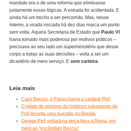
mandato era o de uma reforma que eliminasse
justamente essas lógicas. A estrada foi acidentada. E
ainda há um trecho a ser percorrido. Mas, nesse
ínterim, a virada iniciada há dez dias marca um ponto
sem volta. Aquela Secretaria de Estado que
Paulo VI
havia tornado mais poderosa por motivos práticos –
precisava ao seu lado um superministério que desse
corpo a todas as suas decisões – volta a ser um
dicastério de mero serviço. E
sem carteira
.
Leia mais
Caso Becciu, o Papa chama o cardeal Pell
O relato de próximo do histórico julgamento de
Pell levanta uma questão incômoda
George Pell voltará na terça-feira a Roma, em
meio ao “escândalo Becciu”