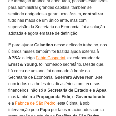
de formação financeira adequada, possam estar livres
para administrar grandes capitais, também se
sentindo obrigados a gerar lucro. Assim,
centralizar
tudo nas mãos de um único ente, mas com
supervisão da Secretaria da Economia, foi a solução
adotada e agora em fase de definição.
E para ajudar
Galantino
nesse delicado trabalho, nos
últimos meses também foi trazida ajuda externa à
APSA
: o leigo
Fabio Gasperini
, ex colaborador da
Ernst & Young
, foi nomeado secretário. Desde que,
há cerca de um ano, foi nomeado à frente da
Secretaria de Economia,
Guerrero Alves
reuniu-se
com todos os chefes dos dicastérios com recursos
financeiros: não só a
Secretaria de Estado
e a
Apsa
,
mas também a
Propaganda Fide
, o
Governatorado
e a
Fábrica de São Pedro
, esta última já sob
intervenção pelo
Papa
por fatos relacionados com a