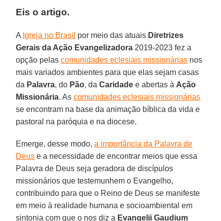
Eis o artigo.
A
Igreja no Brasil
por meio das atuais
Diretrizes
Gerais da Ação Evangelizadora
2019-2023 fez a
opção pelas
comunidades eclesiais missionárias
nos
mais variados ambientes para que elas sejam casas
da
Palavra
, do
Pão
, da
Caridade
e abertas à
Ação
Missionária
. As
comunidades eclesiais missionárias
se encontram na base da animação bíblica da vida e
pastoral na paróquia e na diocese.
Emerge, desse modo,
a importância da Palavra de
Deus
e a necessidade de encontrar meios que essa
Palavra de Deus seja geradora de discípulos
missionários que testemunhem o Evangelho,
contribuindo para que o Reino de Deus se manifeste
em meio à realidade humana e socioambiental em
sintonia com que o nos diz a
Evangelii Gaudium