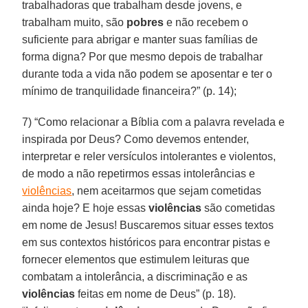
trabalhadoras que trabalham desde jovens, e
trabalham muito, são
pobres
e não recebem o
suficiente para abrigar e manter suas famílias de
forma digna? Por que mesmo depois de trabalhar
durante toda a vida não podem se aposentar e ter o
mínimo de tranquilidade financeira?” (p. 14);
7) “Como relacionar a Bíblia com a palavra revelada e
inspirada por Deus? Como devemos entender,
interpretar e reler versículos intolerantes e violentos,
de modo a não repetirmos essas intolerâncias e
violências
, nem aceitarmos que sejam cometidas
ainda hoje? E hoje essas
violências
são cometidas
em nome de Jesus! Buscaremos situar esses textos
em sus contextos históricos para encontrar pistas e
fornecer elementos que estimulem leituras que
combatam a intolerância, a discriminação e as
violências
feitas em nome de Deus” (p. 18).