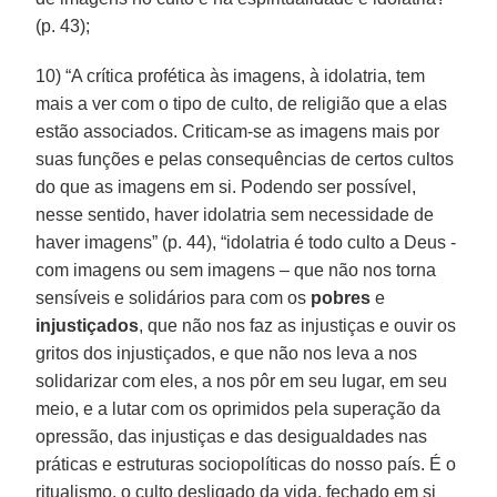
(p. 43);
10) “A crítica profética às imagens, à idolatria, tem
mais a ver com o tipo de culto, de religião que a elas
estão associados. Criticam-se as imagens mais por
suas funções e pelas consequências de certos cultos
do que as imagens em si. Podendo ser possível,
nesse sentido, haver idolatria sem necessidade de
haver imagens” (p. 44), “idolatria é todo culto a Deus -
com imagens ou sem imagens – que não nos torna
sensíveis e solidários para com os
pobres
e
injustiçados
, que não nos faz as injustiças e ouvir os
gritos dos injustiçados, e que não nos leva a nos
solidarizar com eles, a nos pôr em seu lugar, em seu
meio, e a lutar com os oprimidos pela superação da
opressão, das injustiças e das desigualdades nas
práticas e estruturas sociopolíticas do nosso país. É o
ritualismo, o culto desligado da vida, fechado em si