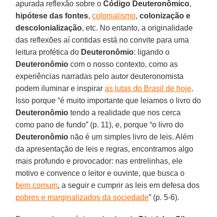
apurada reflexão sobre o
Código Deuteronômico
,
hipótese das fontes
,
colonialismo
,
colonização
e
descolonialização
, etc. No entanto, a originalidade
das reflexões aí contidas está no convite para uma
leitura profética do
Deuteronômio
: ligando o
Deuteronômio
com o nosso contexto, como as
experiências narradas pelo autor deuteronomista
podem iluminar e inspirar
as lutas do Brasil de hoje
.
Isso porque “é muito importante que leiamos o livro do
Deuteronômio
tendo a realidade que nos cerca
como pano de fundo” (p. 11), e, porque “o livro do
Deuteronômio
não é um simples livro de leis. Além
da apresentação de leis e regras, encontramos algo
mais profundo e provocador: nas entrelinhas, ele
motivo e convence o leitor e ouvinte, que busca o
bem comum
, a seguir e cumprir as leis em defesa dos
pobres e marginalizados da sociedade
” (p. 5-6).