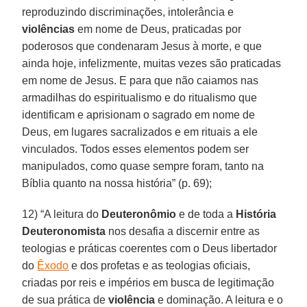
reproduzindo discriminações, intolerância e
violências
em nome de Deus, praticadas por
poderosos que condenaram Jesus à morte, e que
ainda hoje, infelizmente, muitas vezes são praticadas
em nome de Jesus. E para que não caiamos nas
armadilhas do espiritualismo e do ritualismo que
identificam e aprisionam o sagrado em nome de
Deus, em lugares sacralizados e em rituais a ele
vinculados. Todos esses elementos podem ser
manipulados, como quase sempre foram, tanto na
Bíblia quanto na nossa história” (p. 69);
12) “A leitura do
Deuteronômio
e de toda a
História
Deuteronomista
nos desafia a discernir entre as
teologias e práticas coerentes com o Deus libertador
do
Êxodo
e dos profetas e as teologias oficiais,
criadas por reis e impérios em busca de legitimação
de sua prática de
violência
e dominação. A leitura e o