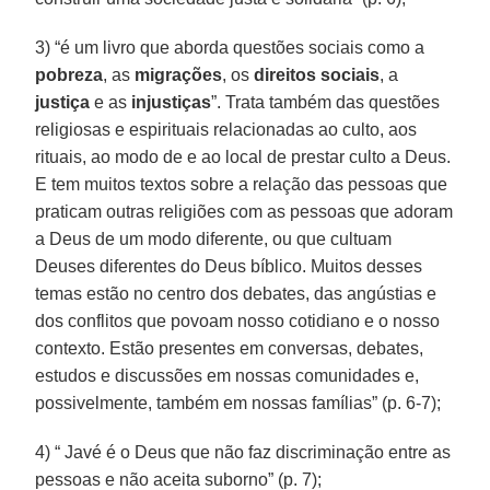
3) “é um livro que aborda questões sociais como a
pobreza
, as
migrações
, os
direitos
sociais
, a
justiça
e as
injustiças
”. Trata também das questões
religiosas e espirituais relacionadas ao culto, aos
rituais, ao modo de e ao local de prestar culto a Deus.
E tem muitos textos sobre a relação das pessoas que
praticam outras religiões com as pessoas que adoram
a Deus de um modo diferente, ou que cultuam
Deuses diferentes do Deus bíblico. Muitos desses
temas estão no centro dos debates, das angústias e
dos conflitos que povoam nosso cotidiano e o nosso
contexto. Estão presentes em conversas, debates,
estudos e discussões em nossas comunidades e,
possivelmente, também em nossas famílias” (p. 6-7);
4) “ Javé é o Deus que não faz discriminação entre as
pessoas e não aceita suborno” (p. 7);