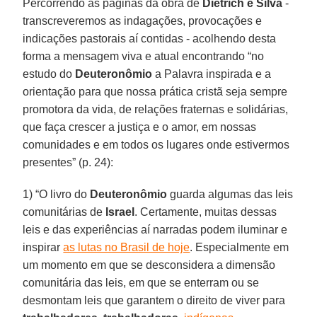
Percorrendo as páginas da obra de
Dietrich e Silva
-
transcreveremos as indagações, provocações e
indicações pastorais aí contidas - acolhendo desta
forma a mensagem viva e atual encontrando “no
estudo do
Deuteronômio
a Palavra inspirada e a
orientação para que nossa prática cristã seja sempre
promotora da vida, de relações fraternas e solidárias,
que faça crescer a justiça e o amor, em nossas
comunidades e em todos os lugares onde estivermos
presentes” (p. 24):
1) “O livro do
Deuteronômio
guarda algumas das leis
comunitárias de
Israel
. Certamente, muitas dessas
leis e das experiências aí narradas podem iluminar e
inspirar
as lutas no Brasil de hoje
. Especialmente em
um momento em que se desconsidera a dimensão
comunitária das leis, em que se enterram ou se
desmontam leis que garantem o direito de viver para