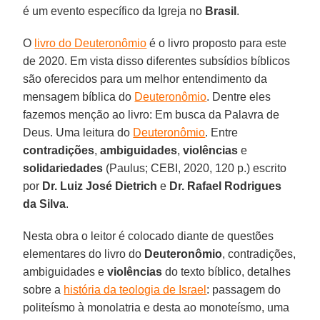
é um evento específico da Igreja no
Brasil
.
O
livro do Deuteronômio
é o livro proposto para este
de 2020. Em vista disso diferentes subsídios bíblicos
são oferecidos para um melhor entendimento da
mensagem bíblica do
Deuteronômio
. Dentre eles
fazemos menção ao livro: Em busca da Palavra de
Deus. Uma leitura do
Deuteronômio
. Entre
contradições
,
ambiguidades
,
violências
e
solidariedades
(Paulus; CEBI, 2020, 120 p.) escrito
por
Dr. Luiz José Dietrich
e
Dr. Rafael Rodrigues
da Silva
.
Nesta obra o leitor é colocado diante de questões
elementares do livro do
Deuteronômio
, contradições,
ambiguidades e
violências
do texto bíblico, detalhes
sobre a
história da teologia de Israel
: passagem do
politeísmo à monolatria e desta ao monoteísmo, uma