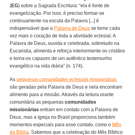
(
EG
) sobre a Sagrada Escritura: “ela é fonte de
evangelização. Por isso, é preciso formar-se
continuamente na escuta da Palavra [...] é
indispensável que a
Palavra de Deus
se torne cada
vez mais o coração de toda a atividade eclesial. A
Palavra de Deus, ouvida e celebrada, sobretudo na
Eucaristia, alimenta e reforça interiormente os cristãos
e torna-os capazes de um autêntico testemunho
evangélico na vida diária” (n. 174).
As
pequenas comunidades eclesiais missionárias
são geradas pela Palavra de Deus e nela encontram
alimento para a missão. Através da leitura orante
comunitária as pequenas
comunidades
missionárias
entram em contato com a Palavra de
Deus, mas a Igreja no Brasil proporciona também
momentos especiais para esse contato, como o
Mês
da Bíblia
. Sabemos que a celebração do Mês Bíblico