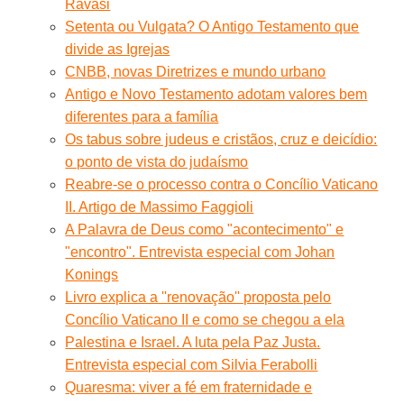
Ravasi
Setenta ou Vulgata? O Antigo Testamento que
divide as Igrejas
CNBB, novas Diretrizes e mundo urbano
Antigo e Novo Testamento adotam valores bem
diferentes para a família
Os tabus sobre judeus e cristãos, cruz e deicídio:
o ponto de vista do judaísmo
Reabre-se o processo contra o Concílio Vaticano
II. Artigo de Massimo Faggioli
A Palavra de Deus como "acontecimento" e
"encontro". Entrevista especial com Johan
Konings
Livro explica a ''renovação'' proposta pelo
Concílio Vaticano II e como se chegou a ela
Palestina e Israel. A luta pela Paz Justa.
Entrevista especial com Silvia Ferabolli
Quaresma: viver a fé em fraternidade e