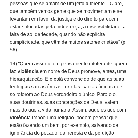
pessoas que se amam de um jeito diferente... Claro,
que também vemos gente que se movimentam e se
levantam em favor da justiça e do direito parecem
estar sufocadas pela indiferença, a insensibilidade, a
falta de solidariedade, quando não explícita
cumplicidade, que vêm de muitos setores cristãos” (p.
56);
14) “Quem assume um pensamento intolerante, quem
faz
violência
em nome de Deus promove, antes, uma
hierarquização. Ele está convencido de que as suas
teologias são as únicas corretas, são as únicas que
se referem ao Deus verdadeiro e único. Para ele,
suas doutrinas, suas concepções de Deus, valem
mais do que a vida humana. Assim, aqueles que com
violência
impõe uma religião, podem pensar que
estão fazendo um bem, por exemplo, salvando da
ignorância do pecado, da heresia e da perdição