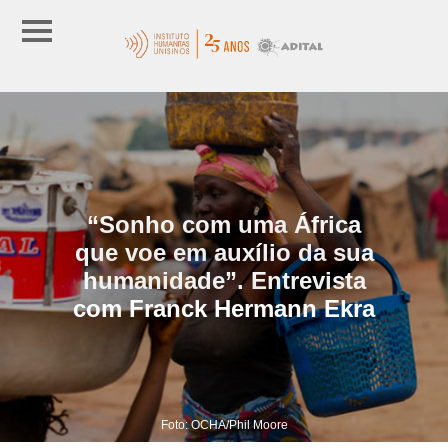
“Sonho com uma África
que voe em auxílio da sua
humanidade”. Entrevista
com Franck Hermann Ekra
Foto: OCHA/Phil Moore