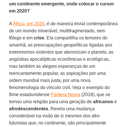
um continente emergente, onde colocar o cursor
em 2020?
A
África, em 2020
, é de maneira trivial contemporânea
de um mundo miserável, multifragmentado, sem
fôlego e em
crise
. Ela compartilha os temores do
amanhã, as preocupações geopolíticas ligadas aos
extremismos violentos que aterrorizam o planeta, as
angústias apocalípticas econômicas e ecológicas,
mas também as alegres esperanças de um
reencantamento popular, as aspirações por uma
ordem mundial mais justa, por uma nova
fenomenologia do vínculo civil. Veja o exemplo do
filme estadunidense
Pantera Negra
(2018), que se
tornou uma religião para uma geração de
africanos
e
afrodescendentes
. Revela uma mudança
considerável na visão de si mesmos dos afro-
futuristas que, no continente, são principalmente