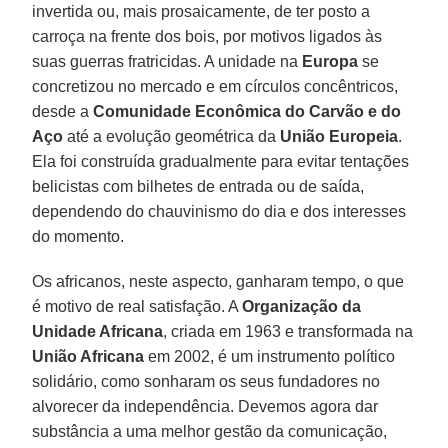
invertida ou, mais prosaicamente, de ter posto a
carroça na frente dos bois, por motivos ligados às
suas guerras fratricidas. A unidade na
Europa
se
concretizou no mercado e em círculos concêntricos,
desde a
Comunidade Econômica do Carvão e do
Aço
até a evolução geométrica da
União Europeia
.
Ela foi construída gradualmente para evitar tentações
belicistas com bilhetes de entrada ou de saída,
dependendo do chauvinismo do dia e dos interesses
do momento.
Os africanos, neste aspecto, ganharam tempo, o que
é motivo de real satisfação. A
Organização da
Unidade Africana
, criada em 1963 e transformada na
União Africana
em 2002, é um instrumento político
solidário, como sonharam os seus fundadores no
alvorecer da independência. Devemos agora dar
substância a uma melhor gestão da comunicação,