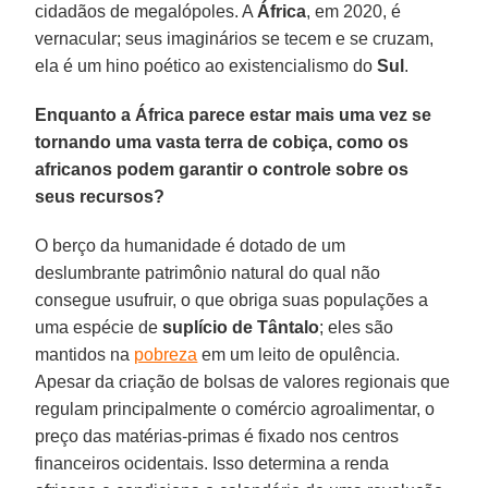
cidadãos de megalópoles. A
África
, em 2020, é
vernacular; seus imaginários se tecem e se cruzam,
ela é um hino poético ao existencialismo do
Sul
.
Enquanto a África parece estar mais uma vez se
tornando uma vasta terra de cobiça, como os
africanos podem garantir o controle sobre os
seus recursos?
O berço da humanidade é dotado de um
deslumbrante patrimônio natural do qual não
consegue usufruir, o que obriga suas populações a
uma espécie de
suplício de Tântalo
; eles são
mantidos na
pobreza
em um leito de opulência.
Apesar da criação de bolsas de valores regionais que
regulam principalmente o comércio agroalimentar, o
preço das matérias-primas é fixado nos centros
financeiros ocidentais. Isso determina a renda