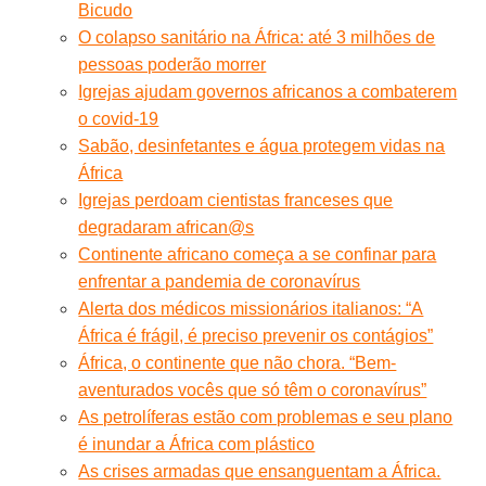
Bicudo
O colapso sanitário na África: até 3 milhões de
pessoas poderão morrer
Igrejas ajudam governos africanos a combaterem
o covid-19
Sabão, desinfetantes e água protegem vidas na
África
Igrejas perdoam cientistas franceses que
degradaram african@s
Continente africano começa a se confinar para
enfrentar a pandemia de coronavírus
Alerta dos médicos missionários italianos: “A
África é frágil, é preciso prevenir os contágios”
África, o continente que não chora. “Bem-
aventurados vocês que só têm o coronavírus”
As petrolíferas estão com problemas e seu plano
é inundar a África com plástico
As crises armadas que ensanguentam a África.