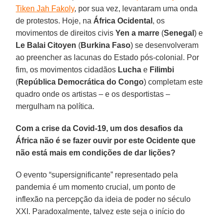
Tiken Jah Fakoly
, por sua vez, levantaram uma onda
de protestos. Hoje, na
África Ocidental
, os
movimentos de direitos civis
Yen a marre
(
Senegal
) e
Le Balai Citoyen
(
Burkina Faso
) se desenvolveram
ao preencher as lacunas do Estado pós-colonial. Por
fim, os movimentos cidadãos
Lucha
e
Filimbi
(
República Democrática do Congo
) completam este
quadro onde os artistas – e os desportistas –
mergulham na política.
Com a crise da Covid-19, um dos desafios da
África não é se fazer ouvir por este Ocidente que
não está mais em condições de dar lições?
O evento “supersignificante” representado pela
pandemia é um momento crucial, um ponto de
inflexão na percepção da ideia de poder no século
XXI. Paradoxalmente, talvez este seja o início do