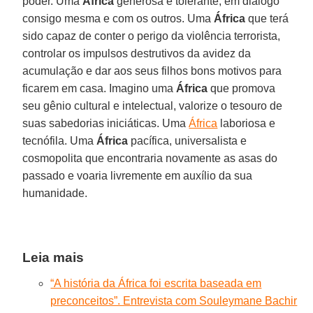
poder. Uma
África
generosa e tolerante, em diálogo
consigo mesma e com os outros. Uma
África
que terá
sido capaz de conter o perigo da violência terrorista,
controlar os impulsos destrutivos da avidez da
acumulação e dar aos seus filhos bons motivos para
ficarem em casa. Imagino uma
África
que promova
seu gênio cultural e intelectual, valorize o tesouro de
suas sabedorias iniciáticas. Uma
África
laboriosa e
tecnófila. Uma
África
pacífica, universalista e
cosmopolita que encontraria novamente as asas do
passado e voaria livremente em auxílio da sua
humanidade.
Leia mais
“A história da África foi escrita baseada em
preconceitos”. Entrevista com Souleymane Bachir