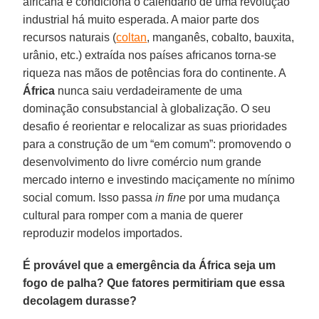
africana e condiciona o calendário de uma revolução
industrial há muito esperada. A maior parte dos
recursos naturais (
coltan
, manganês, cobalto, bauxita,
urânio, etc.) extraída nos países africanos torna-se
riqueza nas mãos de potências fora do continente. A
África
nunca saiu verdadeiramente de uma
dominação consubstancial à globalização. O seu
desafio é reorientar e relocalizar as suas prioridades
para a construção de um “em comum”: promovendo o
desenvolvimento do livre comércio num grande
mercado interno e investindo maciçamente no mínimo
social comum. Isso passa
in fine
por uma mudança
cultural para romper com a mania de querer
reproduzir modelos importados.
É provável que a emergência da África seja um
fogo de palha? Que fatores permitiriam que essa
decolagem durasse?