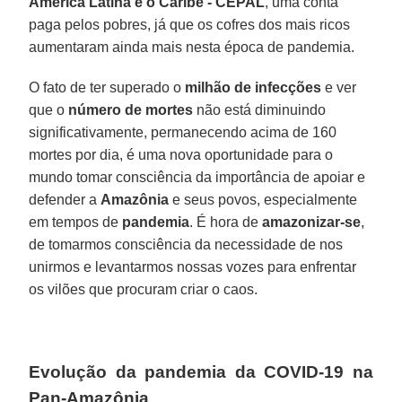
América Latina e o Caribe - CEPAL
, uma conta
paga pelos pobres, já que os cofres dos mais ricos
aumentaram ainda mais nesta época de pandemia.
O fato de ter superado o
milhão de infecções
e ver
que o
número de mortes
não está diminuindo
significativamente, permanecendo acima de 160
mortes por dia, é uma nova oportunidade para o
mundo tomar consciência da importância de apoiar e
defender a
Amazônia
e seus povos, especialmente
em tempos de
pandemia
. É hora de
amazonizar-se
,
de tomarmos consciência da necessidade de nos
unirmos e levantarmos nossas vozes para enfrentar
os vilões que procuram criar o caos.
Evolução da pandemia da COVID-19 na
Pan-Amazônia