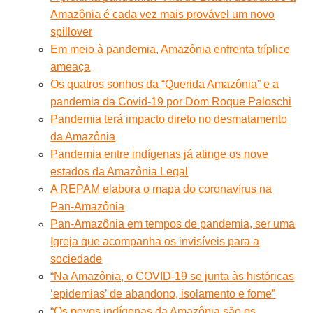
Amazônia é cada vez mais provável um novo
spillover
Em meio à pandemia, Amazônia enfrenta tríplice
ameaça
Os quatros sonhos da “Querida Amazônia” e a
pandemia da Covid-19 por Dom Roque Paloschi
Pandemia terá impacto direto no desmatamento
da Amazônia
Pandemia entre indígenas já atinge os nove
estados da Amazônia Legal
A REPAM elabora o mapa do coronavírus na
Pan-Amazônia
Pan-Amazônia em tempos de pandemia, ser uma
Igreja que acompanha os invisíveis para a
sociedade
“Na Amazônia, o COVID-19 se junta às históricas
‘epidemias’ de abandono, isolamento e fome”
“Os povos indígenas da Amazônia são os