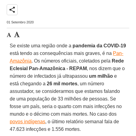
share
01 Setembro 2020
Se existe uma região onde a
pandemia da COVID-19
está tendo as consequências mais graves, é na
Pan-
Amazônia
. Os números oficiais, coletados pela
Rede
Eclesial Pan-Amazônica - REPAM
, nos dizem que o
número de infectados já ultrapassou
um milhão
e
está chegando a
26 mil mortes
, um número
assustador, se considerarmos que estamos falando
de uma população de 33 milhões de pessoas. Se
fosse um país, seria o quarto com mais infecções no
mundo e o décimo com mais mortes. No caso dos
povos indígenas
, o último relatório semanal fala de
47.623 infecções e 1.556 mortes.