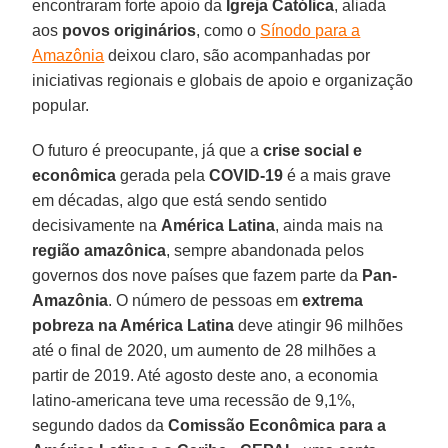
encontraram forte apoio da
Igreja Católica
, aliada
aos
povos originários
, como o
Sínodo para a
Amazônia
deixou claro, são acompanhadas por
iniciativas regionais e globais de apoio e organização
popular.
O futuro é preocupante, já que a
crise social e
econômica
gerada pela
COVID-19
é a mais grave
em décadas, algo que está sendo sentido
decisivamente na
América Latina
, ainda mais na
região amazônica
, sempre abandonada pelos
governos dos nove países que fazem parte da
Pan-
Amazônia
. O número de pessoas em
extrema
pobreza na América Latina
deve atingir 96 milhões
até o final de 2020, um aumento de 28 milhões a
partir de 2019. Até agosto deste ano, a economia
latino-americana teve uma recessão de 9,1%,
segundo dados da
Comissão Econômica para a