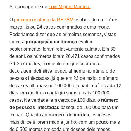
A reportagem é de
Luis Miguel Modino.
O
primeiro relatório da REPAM
, elaborado em 17 de
março, listou 24 casos confirmados e uma morte.
Poderíamos dizer que as primeiras semanas, vistas
como a
propagação da doença
evoluiu
posteriormente, foram relativamente calmas. Em 30
de abril, os números foram 20.471 casos confirmados
e 1.257 mortes, momento em que ocorreu a
decolagem definitiva, especialmente no número de
pessoas infectadas, já que em 23 de maio, o número
de casos ultrapassou 100.000 e a partir daí, a cada 12
dias, em média, o contágio somou mais 100.000
casos. Na verdade, em cerca de 100 dias, o
número
de pessoas infectadas
passou de 100.000 para um
milhão. Quanto ao
número de mortes
, os meses
mais difíceis foram maio e junho, com um pouco mais
de 6.500 mortes em cada um desses dois meses,