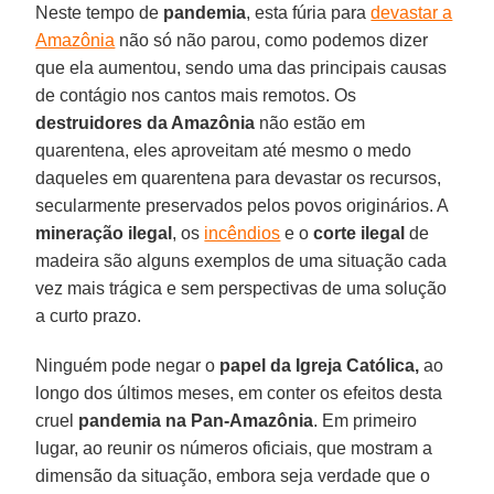
Neste tempo de
pandemia
, esta fúria para
devastar a
Amazônia
não só não parou, como podemos dizer
que ela aumentou, sendo uma das principais causas
de contágio nos cantos mais remotos. Os
destruidores da Amazônia
não estão em
quarentena, eles aproveitam até mesmo o medo
daqueles em quarentena para devastar os recursos,
secularmente preservados pelos povos originários. A
mineração ilegal
, os
incêndios
e o
corte ilegal
de
madeira são alguns exemplos de uma situação cada
vez mais trágica e sem perspectivas de uma solução
a curto prazo.
Ninguém pode negar o
papel da Igreja Católica,
ao
longo dos últimos meses, em conter os efeitos desta
cruel
pandemia na Pan-Amazônia
. Em primeiro
lugar, ao reunir os números oficiais, que mostram a
dimensão da situação, embora seja verdade que o