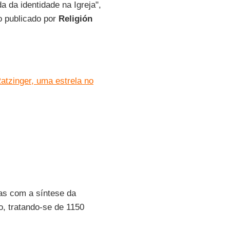
a da identidade na Igreja",
go publicado por
Religión
 Ratzinger, uma estrela no
cas com a síntese da
o, tratando-se de 1150