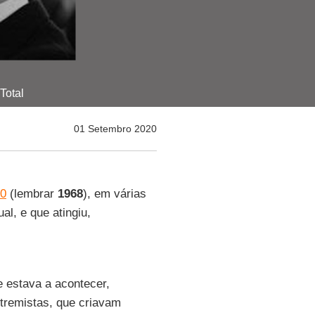
Total
01 Setembro 2020
60
(lembrar
1968
), em várias
al, e que atingiu,
 estava a acontecer,
tremistas, que criavam