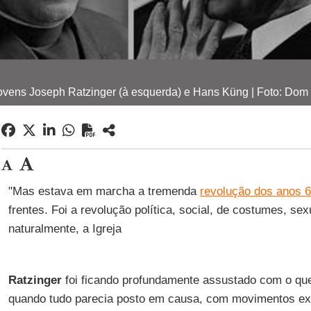
ovens Joseph Ratzinger (à esquerda) e Hans Küng | Foto: Dom 
"Mas estava em marcha a tremenda
revolução dos anos 
frentes. Foi a revolução política, social, de costumes, sexu
naturalmente, a Igreja
Ratzinger
foi ficando profundamente assustado com o que
quando tudo parecia posto em causa, com movimentos ex