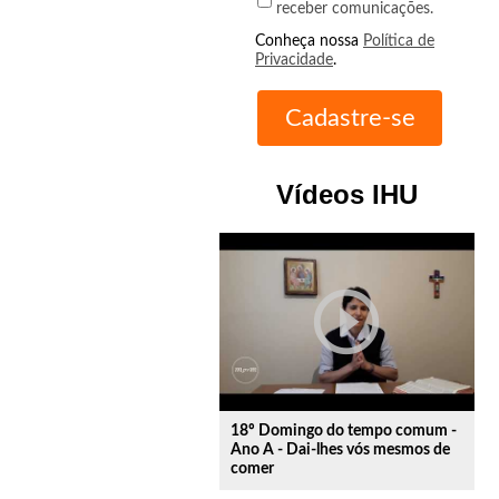
receber comunicações.
Conheça nossa
Política de
Privacidade
.
Vídeos IHU
play_circle_outline
18º Domingo do tempo comum -
Ano A - Dai-lhes vós mesmos de
comer