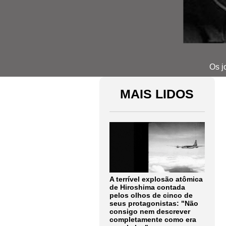
Os j
MAIS LIDOS
A terrível explosão atômica
de Hiroshima contada
pelos olhos de cinco de
seus protagonistas: "Não
consigo nem descrever
completamente como era