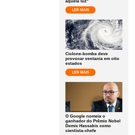
aquela luz"
LER MAIS
Ciclone-bomba deve
provocar ventania em oito
estados
LER MAIS
O Google nomeia o
ganhador do Prêmio Nobel
Demis Hassabis como
cientista-chefe