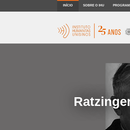
INÍCIO
SOBRE O IHU
PROGRAM
Ratzinge