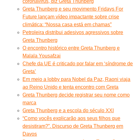
coronavírus, diz Greta Thunberg
Greta Thunberg e seu movimento Fridays For
Future lançam vídeo impactante sobre crise
climática: “Nossa casa está em chamas”
Petroleira distribui adesivos agressivos sobre
Greta Thunberg
O encontro histórico entre Greta Thunberg e
Malala Yousafzai
Chefe da UE é criticado por falar em ‘síndrome de
Greta’
Em meio a lobby para Nobel da Paz, Raoni viaja
ao Reino Unido e tenta encontro com Greta
Greta Thunberg decide registrar seu nome como
marca
Greta Thunberg e a escola do século XXI
“Como vocês explicarão aos seus filhos que
desistiram?”. Discurso de Greta Thunberg em
Davos