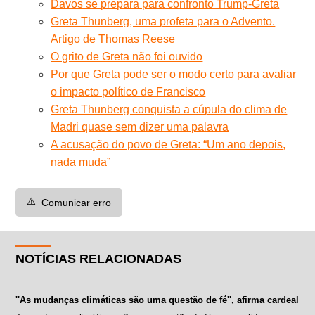
Davos se prepara para confronto Trump-Greta
Greta Thunberg, uma profeta para o Advento.
Artigo de Thomas Reese
O grito de Greta não foi ouvido
Por que Greta pode ser o modo certo para avaliar
o impacto político de Francisco
Greta Thunberg conquista a cúpula do clima de
Madri quase sem dizer uma palavra
A acusação do povo de Greta: “Um ano depois,
nada muda”
⚠️
Comunicar erro
NOTÍCIAS RELACIONADAS
''As mudanças climáticas são uma questão de fé'', afirma cardeal