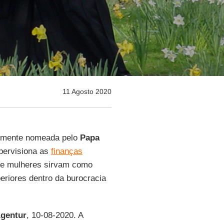
11 Agosto 2020
temente nomeada pelo
Papa
pervisiona as
finanças
que mulheres sirvam como
riores dentro da burocracia
Agentur
, 10-08-2020. A