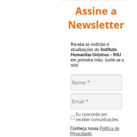
Assine a
Newsletter
Receba as notícias e
atualizações do
Instituto
Humanitas Unisinos – IHU
em primeira mão. Junte-se a
nós!
Eu concordo em
receber comunicações.
Conheça nossa
Política de
Privacidade
.