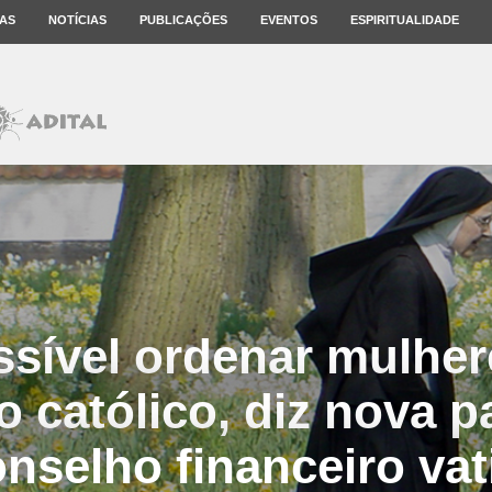
AS
NOTÍCIAS
PUBLICAÇÕES
EVENTOS
ESPIRITUALIDADE
ssível ordenar mulher
 católico, diz nova p
nselho financeiro va