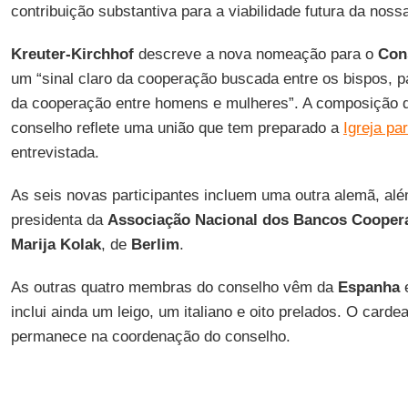
contribuição substantiva para a viabilidade futura da nos
Kreuter-Kirchhof
descreve a nova nomeação para o
Con
um “sinal claro da cooperação buscada entre os bispos, 
da cooperação entre homens e mulheres”. A composição
conselho reflete uma união que tem preparado a
Igreja par
entrevistada.
As seis novas participantes incluem uma outra alemã, al
presidenta da
Associação Nacional dos Bancos Cooper
Marija Kolak
, de
Berlim
.
As outras quatro membras do conselho vêm da
Espanha
inclui ainda um leigo, um italiano e oito prelados. O card
permanece na coordenação do conselho.