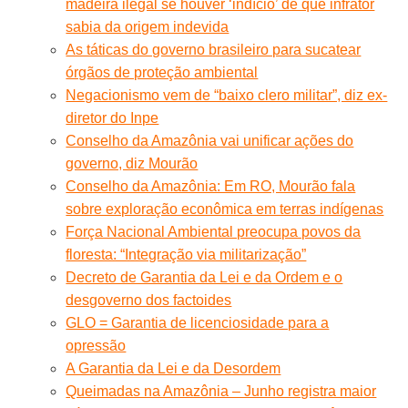
madeira ilegal se houver ‘indício’ de que infrator
sabia da origem indevida
As táticas do governo brasileiro para sucatear
órgãos de proteção ambiental
Negacionismo vem de “baixo clero militar”, diz ex-
diretor do Inpe
Conselho da Amazônia vai unificar ações do
governo, diz Mourão
Conselho da Amazônia: Em RO, Mourão fala
sobre exploração econômica em terras indígenas
Força Nacional Ambiental preocupa povos da
floresta: “Integração via militarização”
Decreto de Garantia da Lei e da Ordem e o
desgoverno dos factoides
GLO = Garantia de licenciosidade para a
opressão
A Garantia da Lei e da Desordem
Queimadas na Amazônia – Junho registra maior