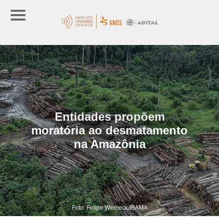
Entidades propõem
moratória ao desmatamento
na Amazônia
Foto: Felipe Werneck/IBAMA