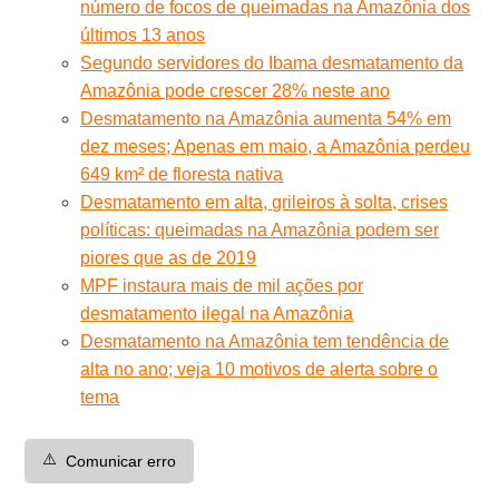
número de focos de queimadas na Amazônia dos
últimos 13 anos
Segundo servidores do Ibama desmatamento da
Amazônia pode crescer 28% neste ano
Desmatamento na Amazônia aumenta 54% em
dez meses; Apenas em maio, a Amazônia perdeu
649 km² de floresta nativa
Desmatamento em alta, grileiros à solta, crises
políticas: queimadas na Amazônia podem ser
piores que as de 2019
MPF instaura mais de mil ações por
desmatamento ilegal na Amazônia
Desmatamento na Amazônia tem tendência de
alta no ano; veja 10 motivos de alerta sobre o
tema
⚠️
Comunicar erro