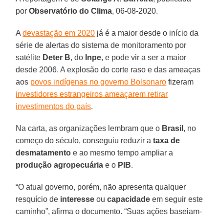
por
Observatório
do
Clima
, 06-08-2020.
A
devastação em 2020
já é a maior desde o início da
série de alertas do sistema de monitoramento por
satélite
Deter
B
, do
Inpe
, e pode vir a ser a maior
desde 2006. A explosão do corte raso e das ameaças
aos
povos indígenas no governo Bolsonaro
fizeram
investidores estrangeiros ameaçarem retirar
investimentos do país
.
Na carta, as organizações lembram que o
Brasil
, no
começo do século, conseguiu reduzir a
taxa de
desmatamento
e ao mesmo tempo ampliar a
produção agropecuária
e o
PIB
.
“O atual governo, porém, não apresenta qualquer
resquício de
interesse
ou
capacidade
em seguir este
caminho”, afirma o documento. “Suas ações baseiam-