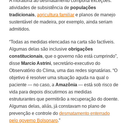
A moratória ao desmatamento comporta exceções:
atividades de subsistência de
populações
tradicionais
,
agricultura familiar
e planos de manejo
sustentável de madeira, por exemplo, ainda seriam
admitidos.
“Todas as medidas elencadas na carta são factíveis.
Algumas delas são inclusive
obrigações
constitucionais
, que o governo não está cumprindo”,
disse
Marcio Astrini
, secretário-executivo do
Observatório do Clima, uma das redes signatárias. “O
objetivo é resolver uma situação aguda na qual o
paciente — no caso, a
Amazônia
— está sob risco de
vida para depois discutirmos as medidas
estruturantes que permitirão a recuperação do doente.
Algumas delas, aliás, já constavam no plano de
prevenção e controle do
desmatamento enterrado
pelo governo Bolsonaro
.”