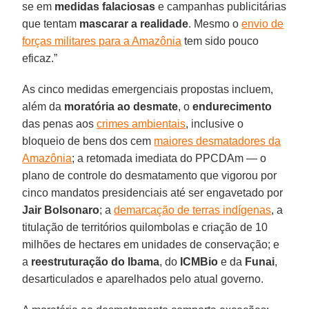
se em
medidas falaciosas
e campanhas publicitárias
que tentam
mascarar
a realidade
. Mesmo o
envio de
forças militares para a Amazônia
tem sido pouco
eficaz.”
As cinco medidas emergenciais propostas incluem,
além da
moratória ao desmate
, o
endurecimento
das penas aos
crimes ambientais
, inclusive o
bloqueio de bens dos cem
maiores desmatadores da
Amazônia
; a retomada imediata do PPCDAm — o
plano de controle do desmatamento que vigorou por
cinco mandatos presidenciais até ser engavetado por
Jair Bolsonaro
; a
demarcação de terras indígenas
, a
titulação de territórios quilombolas e criação de 10
milhões de hectares em unidades de conservação; e
a
reestruturação do Ibama
, do
ICMBio
e da
Funai
,
desarticulados e aparelhados pelo atual governo.