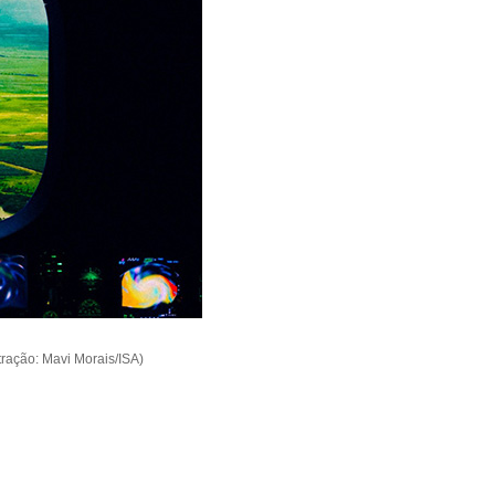
tração: Mavi Morais/ISA)