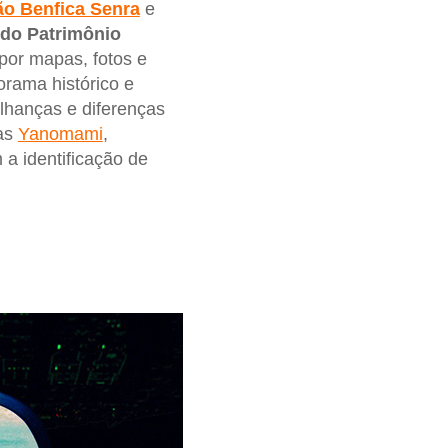
ão Benfica Senra
e
o do Patrimônio
por mapas, fotos e
orama histórico e
lhanças e diferenças
uas
Yanomami
,
 a identificação de