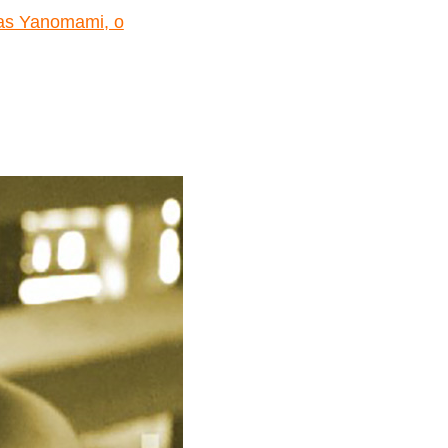
uas Yanomami, o