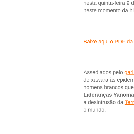
nesta quinta-feira 9 
neste momento da hist
Baixe aqui o PDF da
Assediados pelo
gar
de xawara às epidemi
homens brancos que d
Lideranças Yanoma
a desintrusão da
Ter
o mundo.