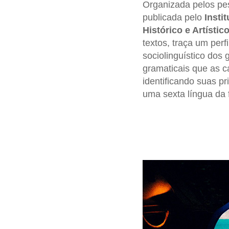
Organizada pelos p
publicada pelo
Instit
Histórico e Artístic
textos, traça um perf
sociolinguístico dos
gramaticais que as c
identificando suas p
uma sexta língua da 