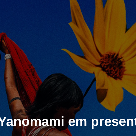
 Yanomami em present