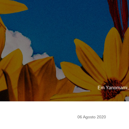
Em Yanomami, a p
06 Agosto 2020