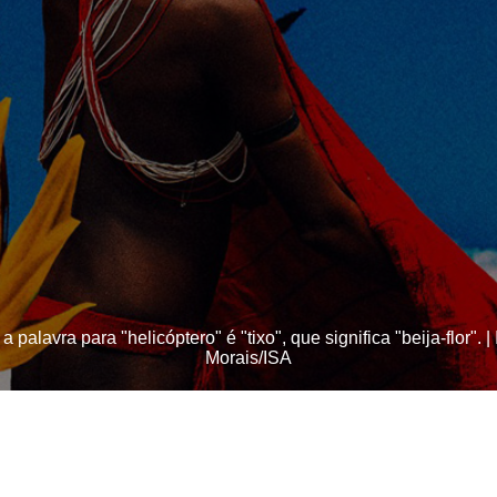
alavra para "helicóptero" é "tixo", que significa "beija-flor". |
Morais/ISA