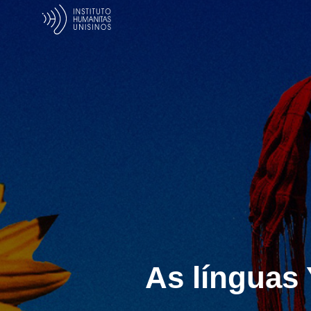
As línguas