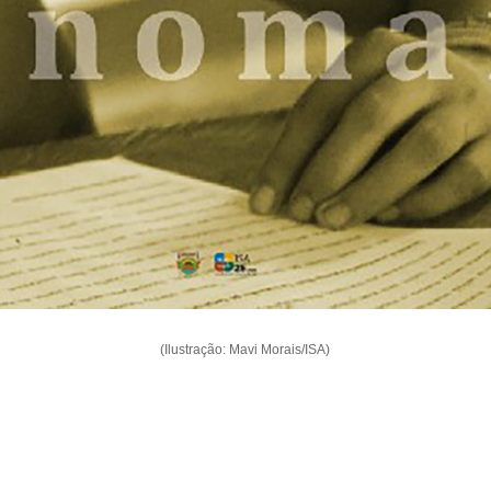
(Ilustração: Mavi Morais/ISA)