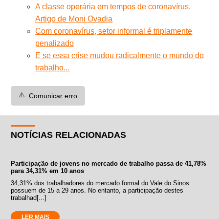
A classe operária em tempos de coronavírus.
Artigo de Moni Ovadia
Com coronavírus, setor informal é triplamente
penalizado
E se essa crise mudou radicalmente o mundo do
trabalho...
⚠️
Comunicar erro
NOTÍCIAS RELACIONADAS
Participação de jovens no mercado de trabalho passa de 41,78%
para 34,31% em 10 anos
34,31% dos trabalhadores do mercado formal do Vale do Sinos
possuem de 15 a 29 anos. No entanto, a participação destes
trabalhad[...]
LER MAIS