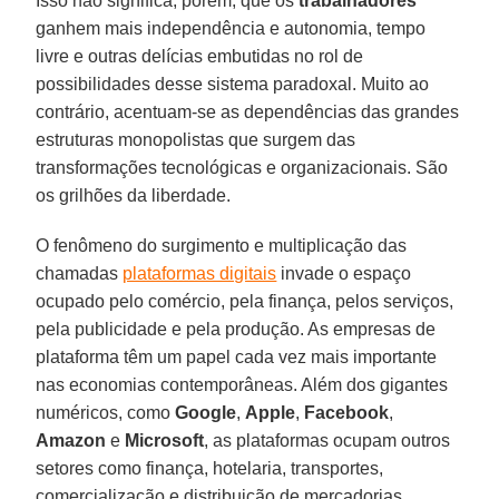
Isso não significa, porém, que os
trabalhadores
ganhem mais independência e autonomia, tempo
livre e outras delícias embutidas no rol de
possibilidades desse sistema paradoxal. Muito ao
contrário, acentuam-se as dependências das grandes
estruturas monopolistas que surgem das
transformações tecnológicas e organizacionais. São
os grilhões da liberdade.
O fenômeno do surgimento e multiplicação das
chamadas
plataformas digitais
invade o espaço
ocupado pelo comércio, pela finança, pelos serviços,
pela publicidade e pela produção. As empresas de
plataforma têm um papel cada vez mais importante
nas economias contemporâneas. Além dos gigantes
numéricos, como
Google
,
Apple
,
Facebook
,
Amazon
e
Microsoft
, as plataformas ocupam outros
setores como finança, hotelaria, transportes,
comercialização e distribuição de mercadorias,