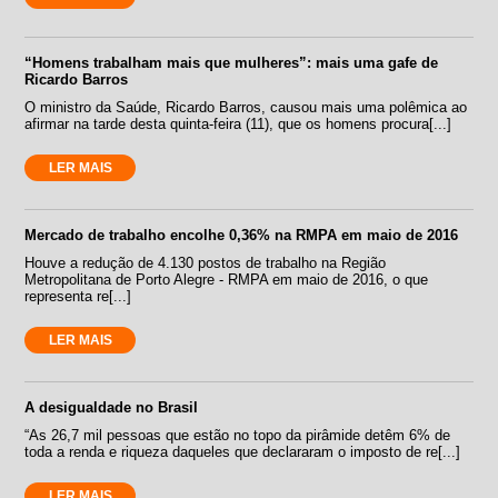
“Homens trabalham mais que mulheres”: mais uma gafe de
Ricardo Barros
O ministro da Saúde, Ricardo Barros, causou mais uma polêmica ao
afirmar na tarde desta quinta-feira (11), que os homens procura[...]
LER MAIS
Mercado de trabalho encolhe 0,36% na RMPA em maio de 2016
Houve a redução de 4.130 postos de trabalho na Região
Metropolitana de Porto Alegre - RMPA em maio de 2016, o que
representa re[...]
LER MAIS
A desigualdade no Brasil
“As 26,7 mil pessoas que estão no topo da pirâmide detêm 6% de
toda a renda e riqueza daqueles que declararam o imposto de re[...]
LER MAIS