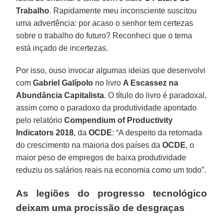
Trabalho
. Rapidamente meu inconsciente suscitou
uma advertência: por acaso o senhor tem certezas
sobre o trabalho do futuro? Reconheci que o tema
está inçado de incertezas.
Por isso, ouso invocar algumas ideias que desenvolvi
com
Gabriel Galípolo
no livro
A Escassez na
Abundância Capitalista
. O título do livro é paradoxal,
assim como o paradoxo da produtividade apontado
pelo relatório
Compendium of Productivity
Indicators 2018
, da
OCDE
: “A despeito da retomada
do crescimento na maioria dos países da
OCDE
, o
maior peso de empregos de baixa produtividade
reduziu os salários reais na economia como um todo”.
As legiões do progresso tecnológico
deixam uma procissão de desgraças