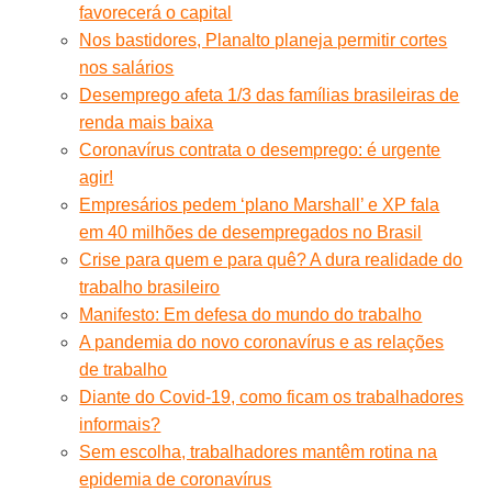
favorecerá o capital
Nos bastidores, Planalto planeja permitir cortes
nos salários
Desemprego afeta 1/3 das famílias brasileiras de
renda mais baixa
Coronavírus contrata o desemprego: é urgente
agir!
Empresários pedem ‘plano Marshall’ e XP fala
em 40 milhões de desempregados no Brasil
Crise para quem e para quê? A dura realidade do
trabalho brasileiro
Manifesto: Em defesa do mundo do trabalho
A pandemia do novo coronavírus e as relações
de trabalho
Diante do Covid-19, como ficam os trabalhadores
informais?
Sem escolha, trabalhadores mantêm rotina na
epidemia de coronavírus