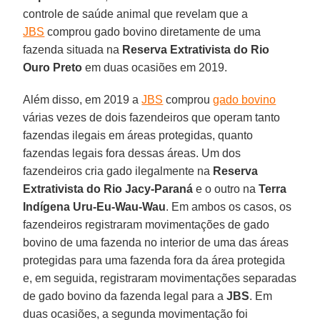
controle de saúde animal que revelam que a
JBS
comprou gado bovino diretamente de uma
fazenda situada na
Reserva Extrativista do Rio
Ouro Preto
em duas ocasiões em 2019.
Além disso, em 2019 a
JBS
comprou
gado bovino
várias vezes de dois fazendeiros que operam tanto
fazendas ilegais em áreas protegidas, quanto
fazendas legais fora dessas áreas. Um dos
fazendeiros cria gado ilegalmente na
Reserva
Extrativista do Rio Jacy-Paraná
e o outro na
Terra
Indígena
Uru-Eu-Wau-Wau
. Em ambos os casos, os
fazendeiros registraram movimentações de gado
bovino de uma fazenda no interior de uma das áreas
protegidas para uma fazenda fora da área protegida
e, em seguida, registraram movimentações separadas
de gado bovino da fazenda legal para a
JBS
. Em
duas ocasiões, a segunda movimentação foi