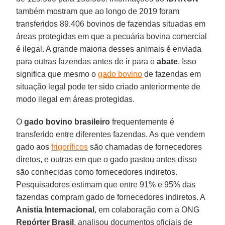
também mostram que ao longo de 2019 foram
transferidos 89.406 bovinos de fazendas situadas em
áreas protegidas em que a pecuária bovina comercial
é ilegal. A grande maioria desses animais é enviada
para outras fazendas antes de ir para o
abate
. Isso
significa que mesmo o
gado bovino
de fazendas em
situação legal pode ter sido criado anteriormente de
modo ilegal em áreas protegidas.
O
gado bovino brasileiro
frequentemente é
transferido entre diferentes fazendas. As que vendem
gado aos
frigoríficos
são chamadas de fornecedores
diretos, e outras em que o gado pastou antes disso
são conhecidas como fornecedores indiretos.
Pesquisadores estimam que entre 91% e 95% das
fazendas compram gado de fornecedores indiretos. A
Anistia
Internacional
, em colaboração com a ONG
Repórter Brasil
, analisou documentos oficiais de