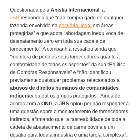
Questionada pela
Anistia
Internacional
, a
JBS
respondeu que “não compra gado de qualquer
fazenda envolvida na
pecuária ilegal
em áreas
protegidas” e que adota “abordagem inequívoca de
desmatamento zero em toda sua cadeia de
fornecimento”. A companhia ressaltou ainda que
“monitora de perto os seus fornecedores quanto à
conformidade de todos os aspectos” da sua “Política
de Compras Responsáveis” e “não identificou
previamente quaisquer problemas relacionados a
abusos de direitos humanos de comunidades
indígenas
ou outros grupos protegidos”. Ainda de
acordo com a
ONG
, a
JBS
optou por não responder a
uma questão sobre o monitoramento de fornecedores
indiretos, afirmando que “a rastreabilidade de toda a
cadeia de abastecimento de carne bovina é um
desafio para toda a indústria e uma tarefa complexa”.