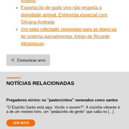
Ribeiro
Exportação de gado vivo não respeita a
dignidade animal. Entrevista especial com
Silvana Andrade
Um setor infectado: propostas para as doenças
do sistema agroalimentar. Artigo de Ricardo
Abramovay
⚠️
Comunicar erro
NOTÍCIAS RELACIONADAS
Pregadores mirins: os ''pastorzinhos'' venerados como santos
"O Espírito Santo está aqui. Vocês o ouvem?". A vozinha vibrante é
a de um menino loiro, um "pedacinho de gente" que salta no [...]
LER MAIS