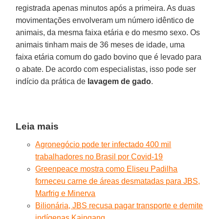
registrada apenas minutos após a primeira. As duas
movimentações envolveram um número idêntico de
animais, da mesma faixa etária e do mesmo sexo. Os
animais tinham mais de 36 meses de idade, uma
faixa etária comum do gado bovino que é levado para
o abate. De acordo com especialistas, isso pode ser
indício da prática de
lavagem de gado
.
Leia mais
Agronegócio pode ter infectado 400 mil
trabalhadores no Brasil por Covid-19
Greenpeace mostra como Eliseu Padilha
forneceu carne de áreas desmatadas para JBS,
Marfrig e Minerva
Bilionária, JBS recusa pagar transporte e demite
indígenas Kaingang