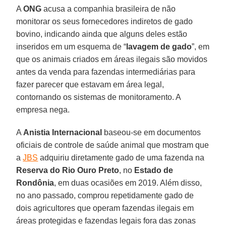
A
ONG
acusa a companhia brasileira de não
monitorar os seus fornecedores indiretos de gado
bovino, indicando ainda que alguns deles estão
inseridos em um esquema de “
lavagem de gado
”, em
que os animais criados em áreas ilegais são movidos
antes da venda para fazendas intermediárias para
fazer parecer que estavam em área legal,
contornando os sistemas de monitoramento. A
empresa nega.
A
Anistia
Internacional
baseou-se em documentos
oficiais de controle de saúde animal que mostram que
a
JBS
adquiriu diretamente gado de uma fazenda na
Reserva do Rio Ouro Preto
, no
Estado de
Rondônia
, em duas ocasiões em 2019. Além disso,
no ano passado, comprou repetidamente gado de
dois agricultores que operam fazendas ilegais em
áreas protegidas e fazendas legais fora das zonas