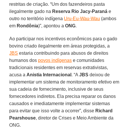
restritas de criação. “Um dos fazendeiros pasta
ilegalmente gado na
Reserva Rio Jacy-Paraná
e
outro no território indígena
Uru-Eu-Wau-Wau
(ambos
em
Rondônia
)”, apontou a
ONG
.
Ao participar nos incentivos econômicos para o gado
bovino criado ilegalmente em áreas protegidas, a
JBS
estaria contribuindo para abusos de direitos
humanos dos
povos indígenas
e comunidades
tradicionais residentes em reservas extrativistas,
acusa a
Anistia Internacional
. “A
JBS
deixou de
implementar um sistema de monitoramento efetivo em
sua cadeia de fornecimento, inclusive de seus
fornecedores indiretos. Ela precisa reparar os danos
causados e imediatamente implementar sistemas
para evitar que isso volte a ocorrer”, disse
Richard
Pearshouse
, diretor de Crises e Meio Ambiente da
ONG.