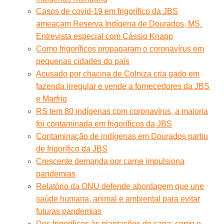
Casos de covid-19 em frigorífico da JBS
ameaçam Reserva Indígena de Dourados, MS.
Entrevista especial com Cássio Knapp
Como frigoríficos propagaram o coronavírus em
pequenas cidades do país
Acusado por chacina de Colniza cria gado em
fazenda irregular e vende a fornecedores da JBS
e Marfrig
RS tem 80 indígenas com coronavírus, a maioria
foi contaminada em frigoríficos da JBS
Contaminação de indígenas em Dourados partiu
de frigorífico da JBS
Crescente demanda por carne impulsiona
pandemias
Relatório da ONU defende abordagem que une
saúde humana, animal e ambiental para evitar
futuras pandemias
Dos frigoríficos às plantações de cana: como o