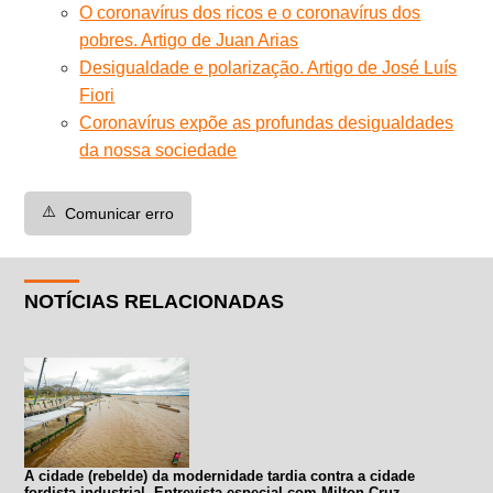
O coronavírus dos ricos e o coronavírus dos
pobres. Artigo de Juan Arias
Desigualdade e polarização. Artigo de José Luís
Fiori
Coronavírus expõe as profundas desigualdades
da nossa sociedade
⚠️
Comunicar erro
NOTÍCIAS RELACIONADAS
A cidade (rebelde) da modernidade tardia contra a cidade
fordista-industrial. Entrevista especial com Milton Cruz