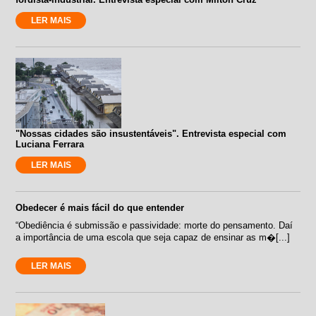
LER MAIS
"Nossas cidades são insustentáveis". Entrevista especial com
Luciana Ferrara
LER MAIS
Obedecer é mais fácil do que entender
“Obediência é submissão e passividade: morte do pensamento. Daí
a importância de uma escola que seja capaz de ensinar as m�[...]
LER MAIS