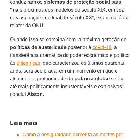
conduziram os
sistemas de proteção social
para
“mais próximos dos modelos do século XIX, em vez
das aspirações do final do século XX”, explica o já ex-
relator da ONU.
Quando isso se combina com “a próxima geração de
políticas de austeridade
posterior à
covid-19
, a
transferência dramática do poder econômico e político
às
elites ricas
, que caracterizou os últimos quarenta
anos, será acelerada, em um momento em que o
alcance e a profundidade da
pobreza global
serão
até mais politicamente insustentáveis e explosivos”,
conclui
Alston
.
Leia mais
Como a desigualdade alimenta as mortes por