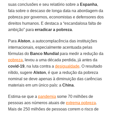
suas conclusões e seu relatório sobre a
Espanha
,
fala sobre o descaso de longa data na abordagem da
pobreza por governos, economistas e defensores dos
direitos humanos. E destaca a “escandalosa falta de
ambição” para
erradicar a pobreza
.
Para
Alston
, a autocomplacência das instituições
internacionais, especialmente acentuada pelas
fórmulas do
Banco Mundial
para medir a redução da
pobreza
, levou a uma década perdida, já antes da
covid-19
, na luta contra a
desigualdade
. O resultado
nítido, sugere
Alston
, é que a redução da pobreza
nominal se deve apenas à diminuição das carências
materiais em um único país: a
China
.
Estima-se que a
pandemia
some 70 milhões de
pessoas aos números atuais de
extrema pobreza
.
Mais de 250 milhões de pessoas correm o risco de