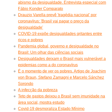
abismo da desigualdade. Entrevista especial com
Fábio Konder Comparato
Drauzio Varella prevê 'tragédia nacional' por
coronavírus: 'Brasil vai pagar o preço da
desigualdade'
COVID-19 expõe desigualdades gritantes entre
ricos e pobres
Pandemia global, governo e desigualdade no
Brasil: Um olhar das ciências sociais
Desigualdades deixam o Brasil mais vulnerável a
epidemias como a do coronavírus
É o momento de ver os pobres. Artigo de Joachim
von Braun, Stefano Zamagni e Marcelo Sánchez
Sorondo
A infecção da pobreza
Teto de gastos deixou o Brasil sem imunidade na
área social, mostra estudo
Covid-19 desmoraliza Estado Mínimo