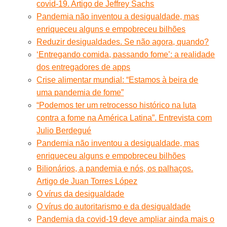
covid-19. Artigo de Jeffrey Sachs
Pandemia não inventou a desigualdade, mas
enriqueceu alguns e empobreceu bilhões
Reduzir desigualdades. Se não agora, quando?
‘Entregando comida, passando fome’: a realidade
dos entregadores de apps
Crise alimentar mundial: “Estamos à beira de
uma pandemia de fome”
“Podemos ter um retrocesso histórico na luta
contra a fome na América Latina”. Entrevista com
Julio Berdegué
Pandemia não inventou a desigualdade, mas
enriqueceu alguns e empobreceu bilhões
Bilionários, a pandemia e nós, os palhaços.
Artigo de Juan Torres López
O vírus da desigualdade
O vírus do autoritarismo e da desigualdade
Pandemia da covid-19 deve ampliar ainda mais o