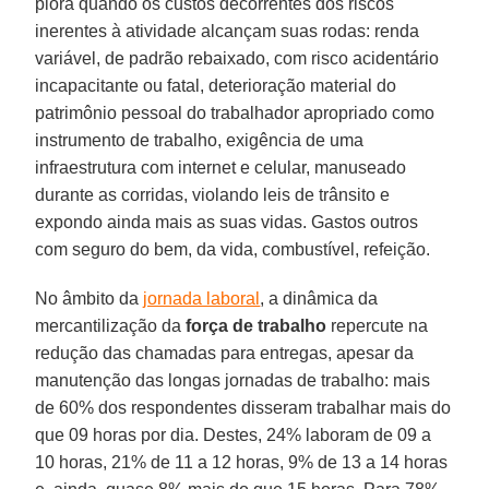
piora quando os custos decorrentes dos riscos
inerentes à atividade alcançam suas rodas: renda
variável, de padrão rebaixado, com risco acidentário
incapacitante ou fatal, deterioração material do
patrimônio pessoal do trabalhador apropriado como
instrumento de trabalho, exigência de uma
infraestrutura com internet e celular, manuseado
durante as corridas, violando leis de trânsito e
expondo ainda mais as suas vidas. Gastos outros
com seguro do bem, da vida, combustível, refeição.
No âmbito da
jornada laboral
, a dinâmica da
mercantilização da
força de trabalho
repercute na
redução das chamadas para entregas, apesar da
manutenção das longas jornadas de trabalho: mais
de 60% dos respondentes disseram trabalhar mais do
que 09 horas por dia. Destes, 24% laboram de 09 a
10 horas, 21% de 11 a 12 horas, 9% de 13 a 14 horas