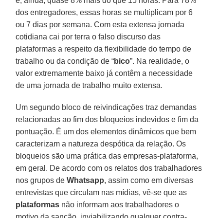
e, ainda, quase 8% mais do que 15 horas. Para 78%
dos entregadores, essas horas se multiplicam por 6
ou 7 dias por semana. Com esta extensa jornada
cotidiana cai por terra o falso discurso das
plataformas a respeito da flexibilidade do tempo de
trabalho ou da condição de “
bico
”. Na realidade, o
valor extremamente baixo já contêm a necessidade
de uma jornada de trabalho muito extensa.
Um segundo bloco de reivindicações traz demandas
relacionadas ao fim dos bloqueios indevidos e fim da
pontuação. É um dos elementos dinâmicos que bem
caracterizam a natureza despótica da relação. Os
bloqueios são uma prática das empresas-plataforma,
em geral. De acordo com os relatos dos trabalhadores
nos grupos de
Whatsapp
, assim como em diversas
entrevistas que circulam nas mídias, vê-se que as
plataformas
não informam aos trabalhadores o
motivo da sanção, inviabilizando qualquer contra-