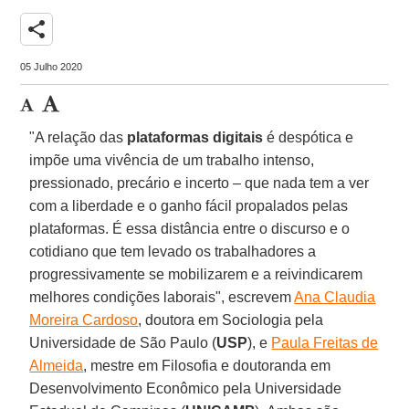
share
05 Julho 2020
"A relação das
plataformas
digitais
é despótica e
impõe uma vivência de um trabalho intenso,
pressionado, precário e incerto – que nada tem a ver
com a liberdade e o ganho fácil propalados pelas
plataformas. É essa distância entre o discurso e o
cotidiano que tem levado os trabalhadores a
progressivamente se mobilizarem e a reivindicarem
melhores condições laborais", escrevem
Ana Claudia
Moreira Cardoso
, doutora em Sociologia pela
Universidade de São Paulo (
USP
), e
Paula Freitas de
Almeida
, mestre em Filosofia e doutoranda em
Desenvolvimento Econômico pela Universidade