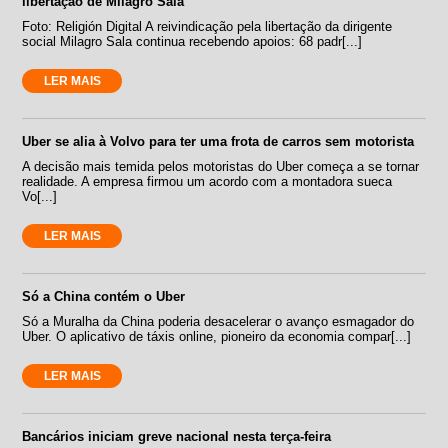
libertação de Milagro Sala
Foto: Religión Digital A reivindicação pela libertação da dirigente
social Milagro Sala continua recebendo apoios: 68 padr[...]
LER MAIS
Uber se alia à Volvo para ter uma frota de carros sem motorista
A decisão mais temida pelos motoristas do Uber começa a se tornar
realidade. A empresa firmou um acordo com a montadora sueca
Vo[...]
LER MAIS
Só a China contém o Uber
Só a Muralha da China poderia desacelerar o avanço esmagador do
Uber. O aplicativo de táxis online, pioneiro da economia compar[...]
LER MAIS
Bancários iniciam greve nacional nesta terça-feira