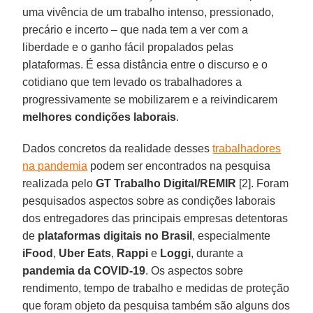
uma vivência de um trabalho intenso, pressionado,
precário e incerto – que nada tem a ver com a
liberdade e o ganho fácil propalados pelas
plataformas. É essa distância entre o discurso e o
cotidiano que tem levado os trabalhadores a
progressivamente se mobilizarem e a reivindicarem
melhores
condições
laborais
.
Dados concretos da realidade desses
trabalhadores
na pandemia
podem ser encontrados na pesquisa
realizada pelo
GT Trabalho Digital/REMIR
[2]. Foram
pesquisados aspectos sobre as condições laborais
dos entregadores das principais empresas detentoras
de
plataformas digitais no Brasil
, especialmente
iFood
,
Uber
Eats
,
Rappi
e
Loggi
, durante a
pandemia da COVID-19
. Os aspectos sobre
rendimento, tempo de trabalho e medidas de proteção
que foram objeto da pesquisa também são alguns dos