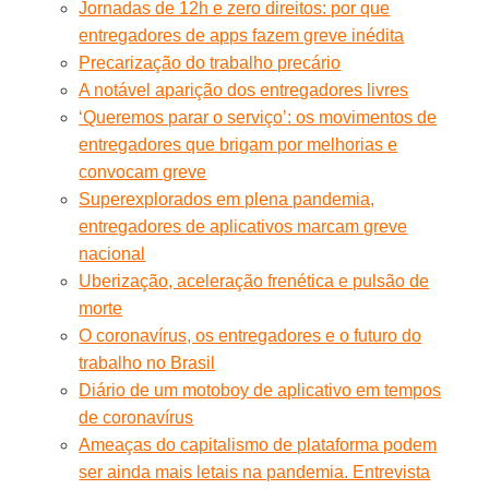
Jornadas de 12h e zero direitos: por que
entregadores de apps fazem greve inédita
Precarização do trabalho precário
A notável aparição dos entregadores livres
‘Queremos parar o serviço’: os movimentos de
entregadores que brigam por melhorias e
convocam greve
Superexplorados em plena pandemia,
entregadores de aplicativos marcam greve
nacional
Uberização, aceleração frenética e pulsão de
morte
O coronavírus, os entregadores e o futuro do
trabalho no Brasil
Diário de um motoboy de aplicativo em tempos
de coronavírus
Ameaças do capitalismo de plataforma podem
ser ainda mais letais na pandemia. Entrevista