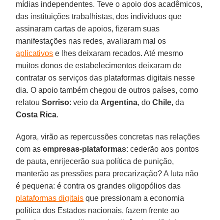
mídias independentes. Teve o apoio dos acadêmicos,
das instituições trabalhistas, dos indivíduos que
assinaram cartas de apoios, fizeram suas
manifestações nas redes, avaliaram mal os
aplicativos
e lhes deixaram recados. Até mesmo
muitos donos de estabelecimentos deixaram de
contratar os serviços das plataformas digitais nesse
dia. O apoio também chegou de outros países, como
relatou
Sorriso
: veio da
Argentina
, do
Chile
, da
Costa Rica
.
Agora, virão as repercussões concretas nas relações
com as
empresas-plataformas
: cederão aos pontos
de pauta, enrijecerão sua política de punição,
manterão as pressões para precarização? A luta não
é pequena: é contra os grandes oligopólios das
plataformas digitais
que pressionam a economia
política dos Estados nacionais, fazem frente ao