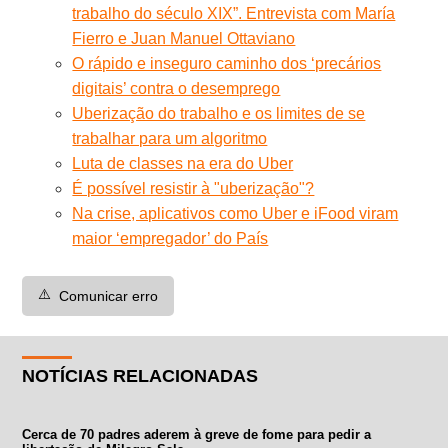
trabalho do século XIX”. Entrevista com María
Fierro e Juan Manuel Ottaviano
O rápido e inseguro caminho dos ‘precários
digitais’ contra o desemprego
Uberização do trabalho e os limites de se
trabalhar para um algoritmo
Luta de classes na era do Uber
É possível resistir à "uberização"?
Na crise, aplicativos como Uber e iFood viram
maior ‘empregador’ do País
⚠️
Comunicar erro
NOTÍCIAS RELACIONADAS
Cerca de 70 padres aderem à greve de fome para pedir a