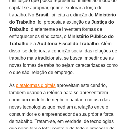
instituição que possa representar limites ao modo do
capital se apropriar, gerir e explorar a força de
trabalho. No
Brasil
, foi feita a extinção do
Ministério
do Trabalho
, foi proposta a extinção da
Justiça do
Trabalho
, diariamente se inventam formas de
enfraquecer os sindicatos, o
Ministério Público do
Trabalho
e a
Auditoria Fiscal do Trabalho
. Além
disso, se deteriora a condição social das relações de
trabalho mais tradicionais, se busca impedir que as
novas formas de trabalho sejam caracterizadas como
o que são, relação de emprego.
As
plataformas digitais
aproveitam este cenário,
também usando a retórica para se apresentarem
como um modelo de negócio pautado no uso das
novas tecnologias que mediam a relação entre o
consumidor e o empreendedor da sua própria força
de trabalho. Tratam-se, em verdade, de tecnologias
que permitem o total controle de todo o processo de