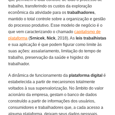
trabalho, transferindo os custos da exploração
econômica da atividade para os
trabalhadores
,
mantido o total controle sobre a organização e gestão
do processo produtivo. Esse modelo de negócio é o
que vem caracterizando o chamado
capitalismo de
plataforma
(
Srnicek
,
Nick
, 2018). As
leis
trabalhistas
e sua aplicação é que podem figurar como limite às
suas ações: assalariamento, limitação do tempo de
trabalho, preservação da saúde e higidez do
trabalhador.
A dinâmica de funcionamento da
plataforma
digital
é
estabelecida a partir de mecanismos totalmente
voltados à sua supervalorização. No âmbito do valor
acionário da empresa, gestam o banco de dados
construído a partir de informações dos usuários,
consumidores e trabalhadores que, a cada acesso a
alguma plataforma, deixam seus dados pessoais,