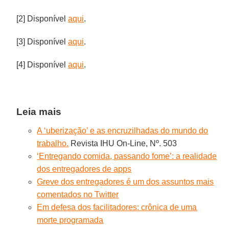
[2] Disponível
aqui
.
[3] Disponível
aqui
.
[4] Disponível
aqui
.
Leia mais
A ‘uberização’ e as encruzilhadas do mundo do
trabalho.
Revista IHU On-Line, Nº. 503
‘Entregando comida, passando fome’: a realidade
dos entregadores de apps
Greve dos entregadores é um dos assuntos mais
comentados no Twitter
Em defesa dos facilitadores: crônica de uma
morte programada