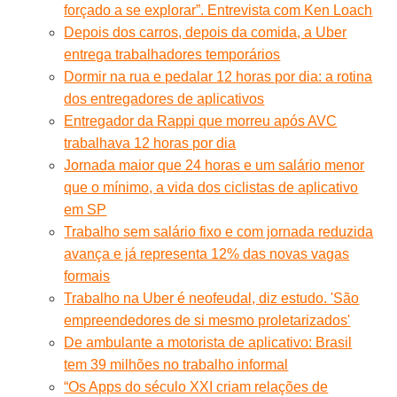
forçado a se explorar”. Entrevista com Ken Loach
Depois dos carros, depois da comida, a Uber
entrega trabalhadores temporários
Dormir na rua e pedalar 12 horas por dia: a rotina
dos entregadores de aplicativos
Entregador da Rappi que morreu após AVC
trabalhava 12 horas por dia
Jornada maior que 24 horas e um salário menor
que o mínimo, a vida dos ciclistas de aplicativo
em SP
Trabalho sem salário fixo e com jornada reduzida
avança e já representa 12% das novas vagas
formais
Trabalho na Uber é neofeudal, diz estudo. 'São
empreendedores de si mesmo proletarizados'
De ambulante a motorista de aplicativo: Brasil
tem 39 milhões no trabalho informal
“Os Apps do século XXI criam relações de