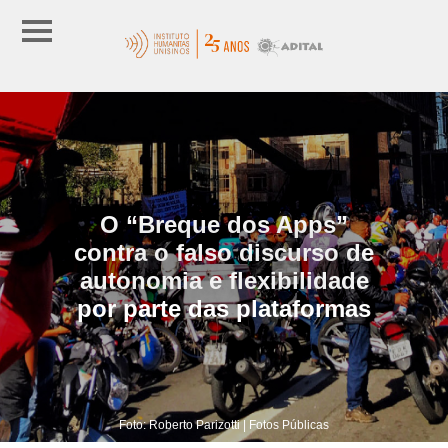
O “Breque dos Apps”
contra o falso discurso de
autonomia e flexibilidade
por parte das plataformas
Foto: Roberto Parizotti | Fotos Públicas