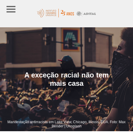
A exceção racial não tem
mais casa
Manifestação antirracista em Lake View, Chicago, Illinois, EUA. Foto: Max
Bender | Unsplash