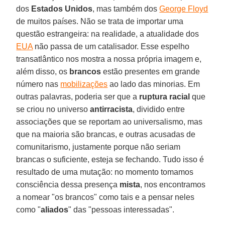
dos
Estados Unidos
, mas também dos
George Floyd
de muitos países. Não se trata de importar uma
questão estrangeira: na realidade, a atualidade dos
EUA
não passa de um catalisador. Esse espelho
transatlântico nos mostra a nossa própria imagem e,
além disso, os
brancos
estão presentes em grande
número nas
mobilizações
ao lado das minorias. Em
outras palavras, poderia ser que a
ruptura racial
que
se criou no universo
antirracista
, dividido entre
associações que se reportam ao universalismo, mas
que na maioria são brancas, e outras acusadas de
comunitarismo, justamente porque não seriam
brancas o suficiente, esteja se fechando. Tudo isso é
resultado de uma mutação: no momento tomamos
consciência dessa presença
mista
, nos encontramos
a nomear "os brancos" como tais e a pensar neles
como "
aliados
" das "pessoas interessadas".