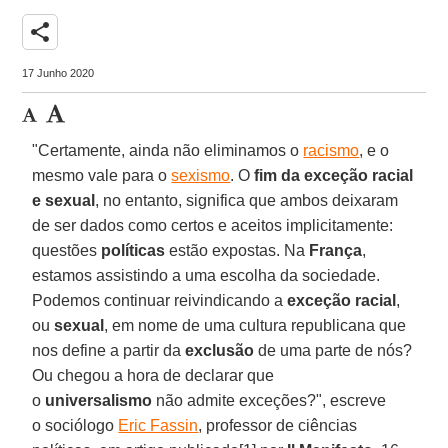
share
17 Junho 2020
"Certamente, ainda não eliminamos o
racismo
, e o
mesmo vale para o
sexismo
. O
fim da exceção racial
e sexual
, no entanto, significa que ambos deixaram
de ser dados como certos e aceitos implicitamente:
questões
políticas
estão expostas. Na
França
,
estamos assistindo a uma escolha da sociedade.
Podemos continuar reivindicando a
exceção racial
,
ou
sexual
, em nome de uma cultura republicana que
nos define a partir da
exclusão
de uma parte de nós?
Ou chegou a hora de declarar que
o
universalismo
não admite exceções?", escreve
o sociólogo
Eric Fassin
, professor de ciências