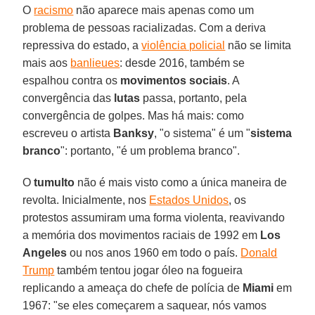
O
racismo
não aparece mais apenas como um
problema de pessoas racializadas. Com a deriva
repressiva do estado, a
violência policial
não se limita
mais aos
banlieues
: desde 2016, também se
espalhou contra os
movimentos sociais
. A
convergência das
lutas
passa, portanto, pela
convergência de golpes. Mas há mais: como
escreveu o artista
Banksy
, "o sistema" é um "
sistema
branco
": portanto, "é um problema branco".
O
tumulto
não é mais visto como a única maneira de
revolta. Inicialmente, nos
Estados Unidos
, os
protestos assumiram uma forma violenta, reavivando
a memória dos movimentos raciais de 1992 em
Los
Angeles
ou nos anos 1960 em todo o país.
Donald
Trump
também tentou jogar óleo na fogueira
replicando a ameaça do chefe de polícia de
Miami
em
1967: "se eles começarem a saquear, nós vamos