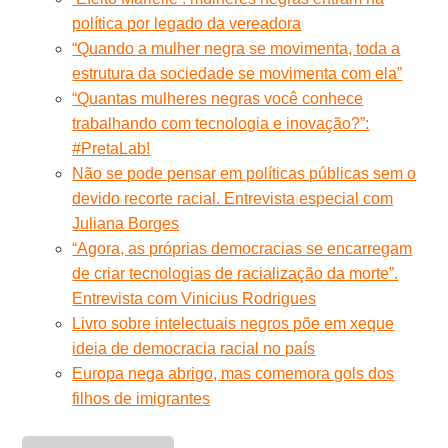
política por legado da vereadora
“Quando a mulher negra se movimenta, toda a
estrutura da sociedade se movimenta com ela”
“Quantas mulheres negras você conhece
trabalhando com tecnologia e inovação?”:
#PretaLab!
Não se pode pensar em políticas públicas sem o
devido recorte racial. Entrevista especial com
Juliana Borges
“Agora, as próprias democracias se encarregam
de criar tecnologias de racialização da morte”.
Entrevista com Vinicius Rodrigues
Livro sobre intelectuais negros põe em xeque
ideia de democracia racial no país
Europa nega abrigo, mas comemora gols dos
filhos de imigrantes