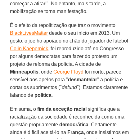
começar a atirar!". No entanto, mais tarde, a
mobilização se torna manifestação.
É o efeito da repolitização que traz o movimento
BlackLivesMatter
desde o seu início em 2013. Um
gesto, o joelho apoiado no chão do jogador de futebol
Colin Kaepernick
, foi reproduzido até no Congresso
por alguns democratas para fazer do protesto um
projeto de reforma da polícia. A cidade de
Minneapolis
, onde
George Floyd
foi morto, parece
sensível aos apelos para "
desmantelar
" a polícia e
cortar os suprimentos ("
defund
"). Estamos claramente
falando de
política
.
Em suma, o
fim da exceção racial
significa que a
racialização da sociedade é reconhecida como uma
questão propriamente
democrática
. Certamente
ainda é difícil aceitá-lo na
França
, onde insistimos em