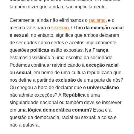
também dizer que ainda o são implicitamente.
Certamente, ainda não eliminamos o
racismo
, e o
mesmo vale para o
sexismo
. O
fim da exceção racial
e sexual
, no entanto, significa que ambos deixaram
de ser dados como certos e aceitos implicitamente:
questões
políticas
estão expostas. Na
França
,
estamos assistindo a uma escolha da sociedade.
Podemos continuar reivindicando a
exceção racial
,
ou
sexual
, em nome de uma cultura republicana que
nos define a partir da
exclusão
de uma parte de nós?
Ou chegou a hora de declarar que o
universalismo
não admite exceções? A
República
é uma
singularidade nacional ou também deve se inscrever
em uma
lógica democrática comum
? Essa é a
questão da democracia, racial ou sexual: a coisa e
não a palavra.