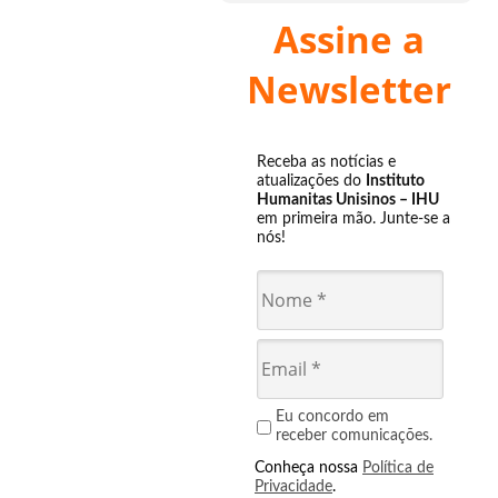
Assine a
Newsletter
Receba as notícias e
atualizações do
Instituto
Humanitas Unisinos – IHU
em primeira mão. Junte-se a
nós!
Eu concordo em
receber comunicações.
Conheça nossa
Política de
Privacidade
.