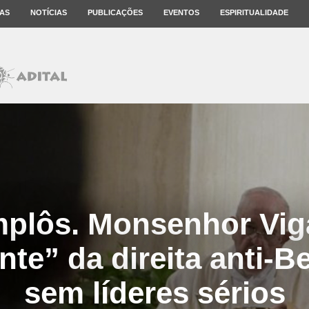
AS
NOTÍCIAS
PUBLICAÇÕES
EVENTOS
ESPIRITUALIDADE
plôs. Monsenhor Vig
te” da direita anti-B
sem líderes sérios