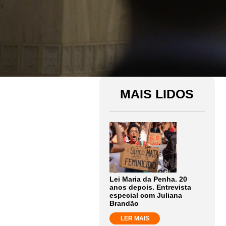
MAIS LIDOS
Lei Maria da Penha. 20
anos depois. Entrevista
especial com Juliana
Brandão
LER MAIS