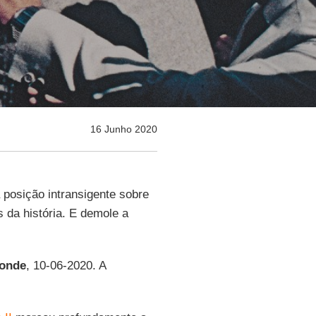
16 Junho 2020
 posição intransigente sobre
s da história. E demole a
onde
, 10-06-2020. A