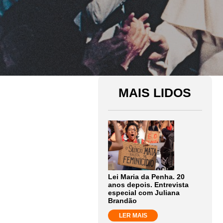
MAIS LIDOS
Lei Maria da Penha. 20
anos depois. Entrevista
especial com Juliana
Brandão
LER MAIS