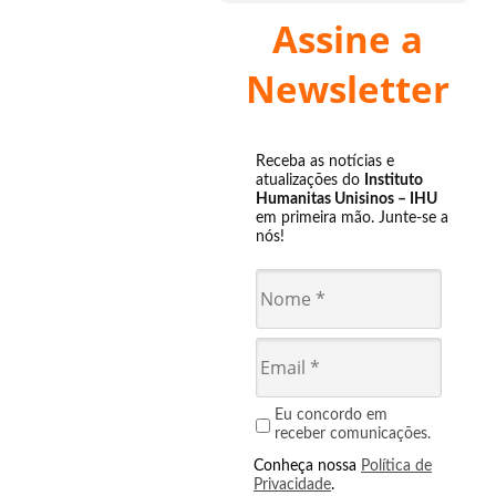
Assine a
Newsletter
Receba as notícias e
atualizações do
Instituto
Humanitas Unisinos – IHU
em primeira mão. Junte-se a
nós!
Eu concordo em
receber comunicações.
Conheça nossa
Política de
Privacidade
.