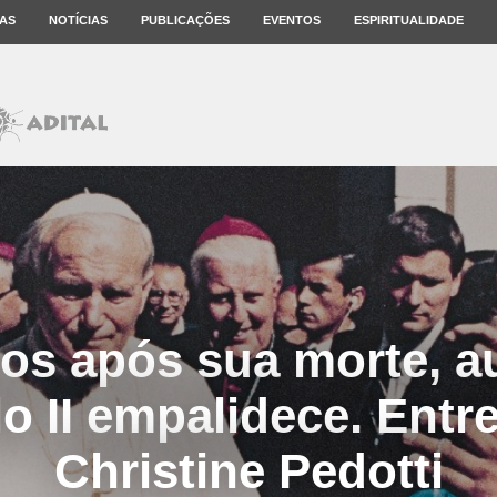
AS
NOTÍCIAS
PUBLICAÇÕES
EVENTOS
ESPIRITUALIDADE
os após sua morte, a
o II empalidece. Entr
Christine Pedotti