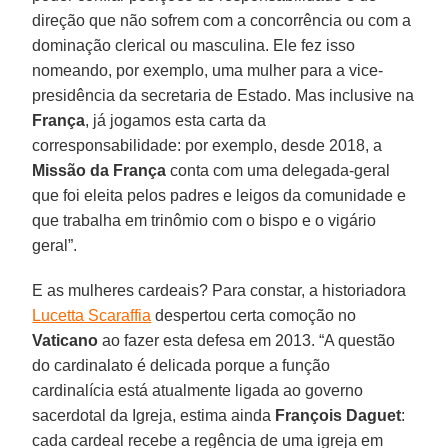
direção que não sofrem com a concorrência ou com a
dominação clerical ou masculina. Ele fez isso
nomeando, por exemplo, uma mulher para a vice-
presidência da secretaria de Estado. Mas inclusive na
França
, já jogamos esta carta da
corresponsabilidade: por exemplo, desde 2018, a
Missão da França
conta com uma delegada-geral
que foi eleita pelos padres e leigos da comunidade e
que trabalha em trinômio com o bispo e o vigário
geral”.
E as mulheres cardeais? Para constar, a historiadora
Lucetta Scaraffia
despertou certa comoção no
Vaticano
ao fazer esta defesa em 2013. “A questão
do cardinalato é delicada porque a função
cardinalícia está atualmente ligada ao governo
sacerdotal da Igreja, estima ainda
François Daguet
:
cada cardeal recebe a regência de uma igreja em