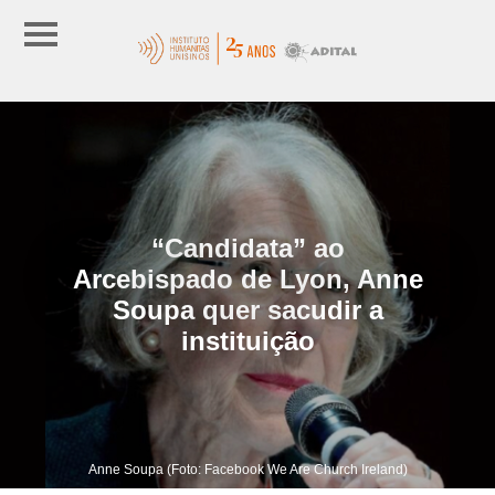
“Candidata” ao
Arcebispado de Lyon, Anne
Soupa quer sacudir a
instituição
Anne Soupa (Foto: Facebook We Are Church Ireland)