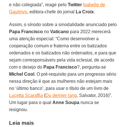
e não colegiada”, reage pelo
Twitter
Isabelle de
Gaulmyn
, editora-chefe do jornal
La Croix
.
Assim, o sínodo sobre a sinodalidade anunciado pelo
Papa Francisco
no
Vaticano
para 2022 merecerá
uma atenção especial: “Como desenvolver a
cooperação comum e fraterna entre os batizados
ordenados e os batizados não ordenados, e para que
sejam corresponsáveis pela vida eclesial, de acordo
com o desejo do
Papa Francisco
?, pergunta-se
Michel Cool
. O pré-requisito para um progresso sério
nessa direção é que as mulheres não estejam mais
no ‘último banco’, para usar o título de um livro de
Lucetta Scaraffia
(
Du dernier rang
, Salvator, 2016)”.
Um lugar para o qual
Anne Soupa
nunca se
resignou.
Leia mais