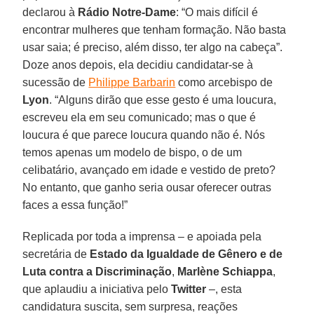
declarou à
Rádio Notre-Dame
: “O mais difícil é
encontrar mulheres que tenham formação. Não basta
usar saia; é preciso, além disso, ter algo na cabeça”.
Doze anos depois, ela decidiu candidatar-se à
sucessão de
Philippe Barbarin
como arcebispo de
Lyon
. “Alguns dirão que esse gesto é uma loucura,
escreveu ela em seu comunicado; mas o que é
loucura é que parece loucura quando não é. Nós
temos apenas um modelo de bispo, o de um
celibatário, avançado em idade e vestido de preto?
No entanto, que ganho seria ousar oferecer outras
faces a essa função!”
Replicada por toda a imprensa – e apoiada pela
secretária de
Estado da Igualdade de Gênero e de
Luta contra a Discriminação
,
Marlène Schiappa
,
que aplaudiu a iniciativa pelo
Twitter
–, esta
candidatura suscita, sem surpresa, reações