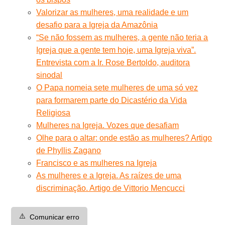
Valorizar as mulheres, uma realidade e um
desafio para a Igreja da Amazônia
“Se não fossem as mulheres, a gente não teria a
Igreja que a gente tem hoje, uma Igreja viva”.
Entrevista com a Ir. Rose Bertoldo, auditora
sinodal
O Papa nomeia sete mulheres de uma só vez
para formarem parte do Dicastério da Vida
Religiosa
Mulheres na Igreja. Vozes que desafiam
Olhe para o altar: onde estão as mulheres? Artigo
de Phyllis Zagano
Francisco e as mulheres na Igreja
As mulheres e a Igreja. As raízes de uma
discriminação. Artigo de Vittorio Mencucci
⚠️
Comunicar erro