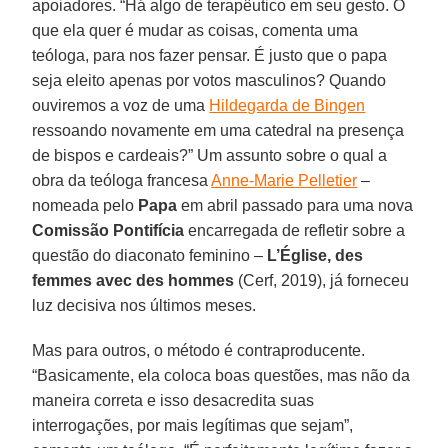
apoiadores. “Há algo de terapêutico em seu gesto. O
que ela quer é mudar as coisas, comenta uma
teóloga, para nos fazer pensar. É justo que o papa
seja eleito apenas por votos masculinos? Quando
ouviremos a voz de uma
Hildegarda de Bingen
ressoando novamente em uma catedral na presença
de bispos e cardeais?” Um assunto sobre o qual a
obra da teóloga francesa
Anne-Marie Pelletier
–
nomeada pelo
Papa
em abril passado para uma nova
Comissão Pontifícia
encarregada de refletir sobre a
questão do diaconato feminino –
L’Église, des
femmes avec des hommes
(Cerf, 2019), já forneceu
luz decisiva nos últimos meses.
Mas para outros, o método é contraproducente.
“Basicamente, ela coloca boas questões, mas não da
maneira correta e isso desacredita suas
interrogações, por mais legítimas que sejam”,