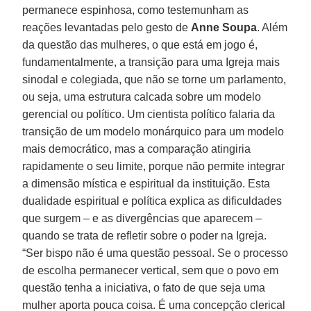
permanece espinhosa, como testemunham as
reações levantadas pelo gesto de
Anne
Soupa
. Além
da questão das mulheres, o que está em jogo é,
fundamentalmente, a transição para uma Igreja mais
sinodal e colegiada, que não se torne um parlamento,
ou seja, uma estrutura calcada sobre um modelo
gerencial ou político. Um cientista político falaria da
transição de um modelo monárquico para um modelo
mais democrático, mas a comparação atingiria
rapidamente o seu limite, porque não permite integrar
a dimensão mística e espiritual da instituição. Esta
dualidade espiritual e política explica as dificuldades
que surgem – e as divergências que aparecem –
quando se trata de refletir sobre o poder na Igreja.
“Ser bispo não é uma questão pessoal. Se o processo
de escolha permanecer vertical, sem que o povo em
questão tenha a iniciativa, o fato de que seja uma
mulher aporta pouca coisa. É uma concepção clerical