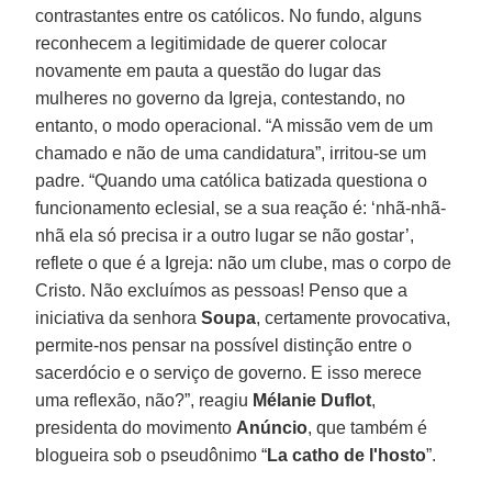
contrastantes entre os católicos. No fundo, alguns
reconhecem a legitimidade de querer colocar
novamente em pauta a questão do lugar das
mulheres no governo da Igreja, contestando, no
entanto, o modo operacional. “A missão vem de um
chamado e não de uma candidatura”, irritou-se um
padre. “Quando uma católica batizada questiona o
funcionamento eclesial, se a sua reação é: ‘nhã-nhã-
nhã ela só precisa ir a outro lugar se não gostar’,
reflete o que é a Igreja: não um clube, mas o corpo de
Cristo. Não excluímos as pessoas! Penso que a
iniciativa da senhora
Soupa
, certamente provocativa,
permite-nos pensar na possível distinção entre o
sacerdócio e o serviço de governo. E isso merece
uma reflexão, não?”, reagiu
Mélanie Duflot
,
presidenta do movimento
Anúncio
, que também é
blogueira sob o pseudônimo “
La catho de l'hosto
”.