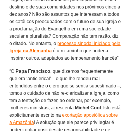
destino e de suas comunidades nos próximos cinco a
dez anos? Não são assuntos que interessam a todos
os católicos preocupados com o futuro de sua Igreja e
a proclamação do Evangelho em uma sociedade
secular e pluralista? Comparação não tem razão, diz
o ditado. No entanto, o
processo sinodal iniciado pela
Igreja na Alemanha
é um caminho que poderia
inspirar outros, adaptados ao temperamento francês”.
“O
Papa Francisco
, que dizemos frequentemente
que era ‘anticlerical’ – o que lhe rendeu mal-
entendidos entre o clero que se sentia subestimado –,
tomou o cuidado de não re-clericalizar a Igreja, como
tem a tentação de fazer, ao ordenar, por exemplo,
mulheres ministras, acrescenta
Michel Cool
. Isto está
explicitamente escrito na
exortação apostólica sobre
a Amazônia
! A solução que ele parece privilegiar é
poder confiar posições de responsabilidade e de