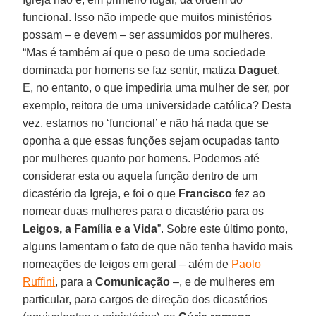
funcional. Isso não impede que muitos ministérios
possam – e devem – ser assumidos por mulheres.
“Mas é também aí que o peso de uma sociedade
dominada por homens se faz sentir, matiza
Daguet
.
E, no entanto, o que impediria uma mulher de ser, por
exemplo, reitora de uma universidade católica? Desta
vez, estamos no ‘funcional’ e não há nada que se
oponha a que essas funções sejam ocupadas tanto
por mulheres quanto por homens. Podemos até
considerar esta ou aquela função dentro de um
dicastério da Igreja, e foi o que
Francisco
fez ao
nomear duas mulheres para o dicastério para os
Leigos, a Família e a Vida
”. Sobre este último ponto,
alguns lamentam o fato de que não tenha havido mais
nomeações de leigos em geral – além de
Paolo
Ruffini
, para a
Comunicação
–, e de mulheres em
particular, para cargos de direção dos dicastérios