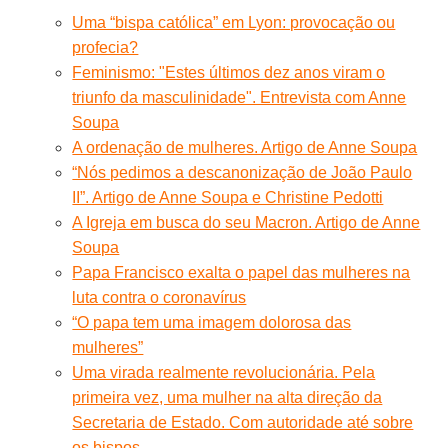
Uma “bispa católica” em Lyon: provocação ou
profecia?
Feminismo: "Estes últimos dez anos viram o
triunfo da masculinidade". Entrevista com Anne
Soupa
A ordenação de mulheres. Artigo de Anne Soupa
“Nós pedimos a descanonização de João Paulo
II”. Artigo de Anne Soupa e Christine Pedotti
A Igreja em busca do seu Macron. Artigo de Anne
Soupa
Papa Francisco exalta o papel das mulheres na
luta contra o coronavírus
“O papa tem uma imagem dolorosa das
mulheres”
Uma virada realmente revolucionária. Pela
primeira vez, uma mulher na alta direção da
Secretaria de Estado. Com autoridade até sobre
os bispos