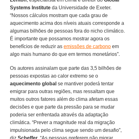
Systems Institute
da Universidade de Exeter.
“Nossos cálculos mostram que cada grau de
aquecimento acima dos níveis atuais corresponde a
algumas bilhões de pessoas fora do nicho climático.
É importante que possamos mostrar agora os
benefícios de reduzir as
emissões de carbono
em
algo mais humano do que em termos monetários”.
Os autores assinalam que parte das 3,5 bilhões de
pessoas expostas ao calor extremo se o
aquecimento
global
se mantiver poderá tentar
emigrar para outras regiões, mas ressaltam que
muitos outros fatores além do clima afetam essas
decisões e que parte da pressão para se mudar
poderia ser enfrentada através da adaptação
climática. “Prever a magnitude real da migração
impulsionada pelo clima segue sendo um desafio”,
diz
Scheffer
. “As pessoas preferem não migrar.