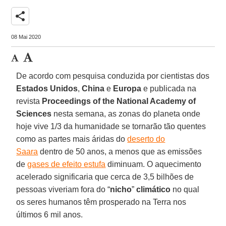
share
08 Mai 2020
De acordo com pesquisa conduzida por cientistas dos
Estados
Unidos
,
China
e
Europa
e publicada na
revista
Proceedings of the National Academy of
Sciences
nesta semana, as zonas do planeta onde
hoje vive 1/3 da humanidade se tornarão tão quentes
como as partes mais áridas do
deserto do
Saara
dentro de 50 anos, a menos que as emissões
de
gases de efeito estufa
diminuam. O aquecimento
acelerado significaria que cerca de 3,5 bilhões de
pessoas viveriam fora do “
nicho
”
climático
no qual
os seres humanos têm prosperado na Terra nos
últimos 6 mil anos.