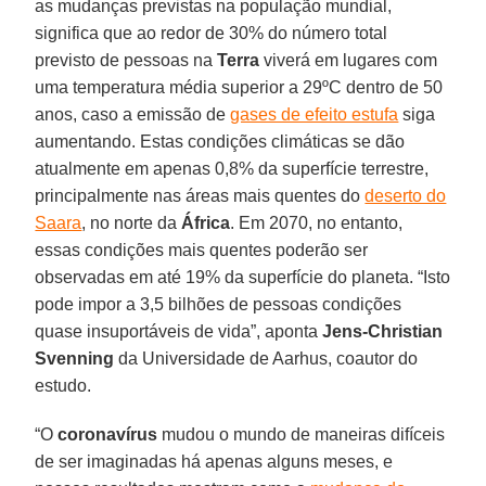
as mudanças previstas na população mundial,
significa que ao redor de 30% do número total
previsto de pessoas na
Terra
viverá em lugares com
uma temperatura média superior a 29ºC dentro de 50
anos, caso a emissão de
gases de efeito estufa
siga
aumentando. Estas condições climáticas se dão
atualmente em apenas 0,8% da superfície terrestre,
principalmente nas áreas mais quentes do
deserto do
Saara
, no norte da
África
. Em 2070, no entanto,
essas condições mais quentes poderão ser
observadas em até 19% da superfície do planeta. “Isto
pode impor a 3,5 bilhões de pessoas condições
quase insuportáveis de vida”, aponta
Jens-Christian
Svenning
da Universidade de Aarhus, coautor do
estudo.
“O
coronavírus
mudou o mundo de maneiras difíceis
de ser imaginadas há apenas alguns meses, e