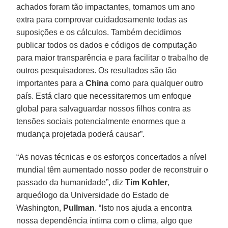
achados foram tão impactantes, tomamos um ano
extra para comprovar cuidadosamente todas as
suposições e os cálculos. Também decidimos
publicar todos os dados e códigos de computação
para maior transparência e para facilitar o trabalho de
outros pesquisadores. Os resultados são tão
importantes para a
China
como para qualquer outro
país. Está claro que necessitaremos um enfoque
global para salvaguardar nossos filhos contra as
tensões sociais potencialmente enormes que a
mudança projetada poderá causar”.
“As novas técnicas e os esforços concertados a nível
mundial têm aumentado nosso poder de reconstruir o
passado da humanidade”, diz
Tim
Kohler
,
arqueólogo da Universidade do Estado de
Washington,
Pullman
. “Isto nos ajuda a encontra
nossa dependência íntima com o clima, algo que