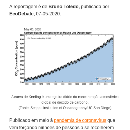
A reportagem é de
Bruno Toledo
, publicada por
EcoDebate
, 07-05-2020.
A curva de Keeling é um registro diário da concentração atmosférica
global de dióxido de carbono.
(Fonte: Scripps Institution of Oceanography/UC San Diego)
Publicado em meio à
pandemia de coronavírus
que
vem forçando milhões de pessoas a se recolherem