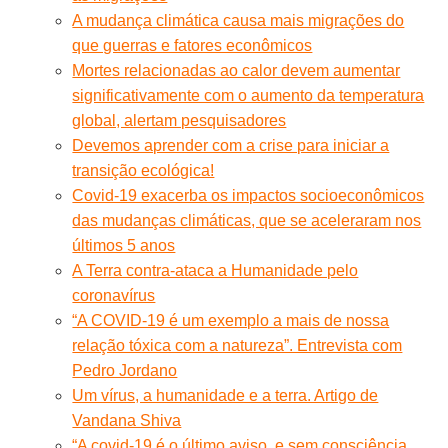
A mudança climática causa mais migrações do
que guerras e fatores econômicos
Mortes relacionadas ao calor devem aumentar
significativamente com o aumento da temperatura
global, alertam pesquisadores
Devemos aprender com a crise para iniciar a
transição ecológica!
Covid-19 exacerba os impactos socioeconômicos
das mudanças climáticas, que se aceleraram nos
últimos 5 anos
A Terra contra-ataca a Humanidade pelo
coronavírus
“A COVID-19 é um exemplo a mais de nossa
relação tóxica com a natureza”. Entrevista com
Pedro Jordano
Um vírus, a humanidade e a terra. Artigo de
Vandana Shiva
“A covid-19 é o último aviso, e sem consciência