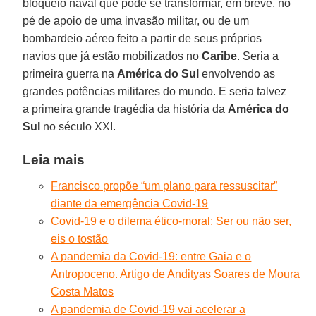
bloqueio naval que pode se transformar, em breve, no
pé de apoio de uma invasão militar, ou de um
bombardeio aéreo feito a partir de seus próprios
navios que já estão mobilizados no
Caribe
. Seria a
primeira guerra na
América do Sul
envolvendo as
grandes potências militares do mundo. E seria talvez
a primeira grande tragédia da história da
América do
Sul
no século XXI.
Leia mais
Francisco propõe “um plano para ressuscitar”
diante da emergência Covid-19
Covid-19 e o dilema ético-moral: Ser ou não ser,
eis o tostão
A pandemia da Covid-19: entre Gaia e o
Antropoceno. Artigo de Andityas Soares de Moura
Costa Matos
A pandemia de Covid-19 vai acelerar a