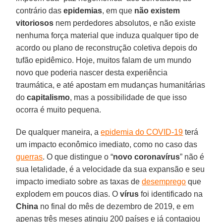
contrário das
epidemias
, em que
não existem
vitoriosos
nem perdedores absolutos, e não existe
nenhuma força material que induza qualquer tipo de
acordo ou plano de reconstrução coletiva depois do
tufão epidêmico. Hoje, muitos falam de um mundo
novo que poderia nascer desta experiência
traumática, e até apostam em mudanças humanitárias
do
capitalismo
, mas a possibilidade de que isso
ocorra é muito pequena.
De qualquer maneira, a
epidemia do COVID-19
terá
um impacto econômico imediato, como no caso das
guerras
. O que distingue o “
novo coronavírus
” não é
sua letalidade, é a velocidade da sua expansão e seu
impacto imediato sobre as taxas de
desemprego
que
explodem em poucos dias. O
vírus
foi identificado na
China
no final do mês de dezembro de 2019, e em
apenas três meses atingiu 200 países e já contagiou