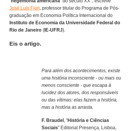
“
hegemonia americana
” do século XX", escreve
José Luís Fiori
, professor titular do Programa de Pós-
graduação em Economia Política Internacional do
Instituto de Economia da Universidade Federal do
Rio de Janeiro
(
IE-UFRJ
).
Eis o artigo.
Para além dos acontecimentos, existe
uma história inconsciente - ou mais ou
menos consciente - que escapa à
lucidez dos atores, dos responsáveis
ou das vítimas: elas fazem a história,
mas a história as arrasta.
F. Braudel
, “
História e Ciências
Sociais
” Editorial Presença, Lisboa,