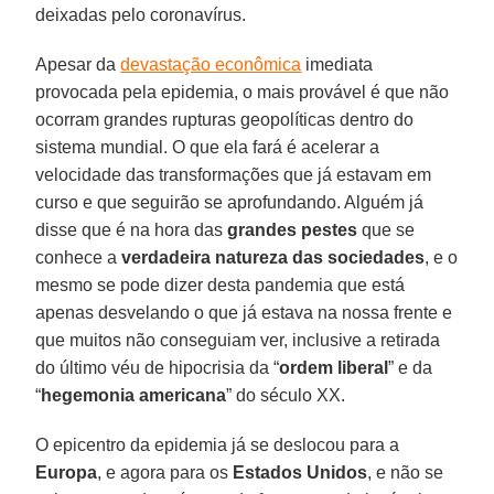
deixadas pelo coronavírus.
Apesar da
devastação econômica
imediata
provocada pela epidemia, o mais provável é que não
ocorram grandes rupturas geopolíticas dentro do
sistema mundial. O que ela fará é acelerar a
velocidade das transformações que já estavam em
curso e que seguirão se aprofundando. Alguém já
disse que é na hora das
grandes pestes
que se
conhece a
verdadeira natureza das sociedades
, e o
mesmo se pode dizer desta pandemia que está
apenas desvelando o que já estava na nossa frente e
que muitos não conseguiam ver, inclusive a retirada
do último véu de hipocrisia da “
ordem liberal
” e da
“
hegemonia americana
” do século XX.
O epicentro da epidemia já se deslocou para a
Europa
, e agora para os
Estados Unidos
, e não se