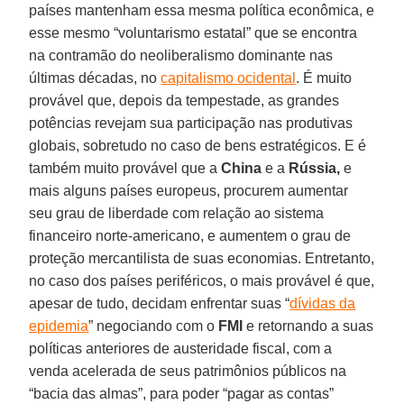
países mantenham essa mesma política econômica, e
esse mesmo “voluntarismo estatal” que se encontra
na contramão do neoliberalismo dominante nas
últimas décadas, no
capitalismo ocidental
. É muito
provável que, depois da tempestade, as grandes
potências revejam sua participação nas produtivas
globais, sobretudo no caso de bens estratégicos. E é
também muito provável que a
China
e a
Rússia,
e
mais alguns países europeus, procurem aumentar
seu grau de liberdade com relação ao sistema
financeiro norte-americano, e aumentem o grau de
proteção mercantilista de suas economias. Entretanto,
no caso dos países periféricos, o mais provável é que,
apesar de tudo, decidam enfrentar suas “
dívidas da
epidemia
” negociando com o
FMI
e retornando a suas
políticas anteriores de austeridade fiscal, com a
venda acelerada de seus patrimônios públicos na
“bacia das almas”, para poder “pagar as contas”