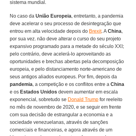
sistema mundial.
No caso da
União Europeia
, entretanto, a pandemia
deve acelerar o seu processo de desintegração que
entrou em alta velocidade depois do
Brexit
. A
China
,
por sua vez. não deve alterar o curso do seu projeto
expansivo programado para a metade do século XXI;
pelo contrário, deve acelerá-lo aproveitando as
oportunidades e brechas abertas pela decomposição
europeia, e pelo distanciamento norte-americano de
seus antigos aliados europeus. Por fim, depois da
pandemia
, a competição e os conflitos entre a
China
e os
Estados Unidos
devem aumentar em escala
exponencial, sobretudo se
Donald Trump
for reeleito
no mês de novembro de 2020, e se seguir em frente
com sua decisão de estrangular a economia e a
sociedade venezuelanas, através de sanções
comerciais e financeiras, e agora através de um