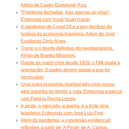
Artigo de Castor Bartolomé Ruiz
“Fronteiras fechadas, mas apenas ao vírus”.
Entrevista com Yuval Noah Harari
A pandemia de Covid-19 e o pior decênio da
história da economia brasileira. Artigo de José
Eustáquio Diniz Alves
Trump e o triunfo definitivo do neoliberalismo.
Artigo de Branko Milanović
Diante da maior crise desde 1929, o FMI muda a
orientação: 'Estados devem gastar o que for
necessário'
Uma outra economia mundial pós-crise passa
pela garantia do direito à vida. Entrevista especial
com Patrícia Rocha Lemos
A peste, o mercado, a guerra, e a triste sina
brasileira. Entrevista com José Luís Fiori
Além da pandemia, a conversão existencial:
reflexões a partir de 'A Peste' de A. Camus