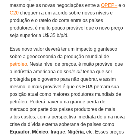
mesmo que as novas negociações entre a
OPEP+
e o
G20
cheguem a um acordo sobre novos níveis e
produção e o rateio do corte entre os países
produtores, é muito pouco provável que o novo preço
seja superior a U$ 35 b/p/d.
Esse novo valor deverá ter um impacto gigantesco
sobre a geoeconomia da produção mundial de
petróleo
. Neste nível de preços, é muito provável que
a indústria americana do
shale oil
tenha que ser
protegida pelo governo para não quebrar, e assim
mesmo, o mais provável é que os
EUA
percam sua
posição atual como maiores produtores mundiais de
petróleo. Poderá haver uma grande perda de
mercado por parte dos países produtores de mais
altos custos, com a perspectiva imediata de uma nova
crise da dívida externa soberana de países como
Equador
,
México
,
Iraque
,
Nigéria
, etc. Esses preços