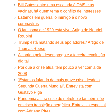
Bill Gates: entre uma escalada à OMS e as
vacinas, há quem tema o conflito de interesses
Estamos em guerra: o inimigo é o novo
coronavírus
O fantasma de 1929 está vivo. Artigo de Nouriel
Roubini
Trump está matando seus apoiadores? Artigo de
Thomas Reese
A corrida pelo desemprego e a terceira revolução
digital
Por que a crise atual tem pouco a ver com a de
2008
“Estamos falando da mais grave crise desde a
Segunda Guerra Mundial”. Entrevista com
Gustavo Piga
Pandemia acirra crise do petróleo e também põe
em risco transição energética. Entrevista especial
com Adriano Pires