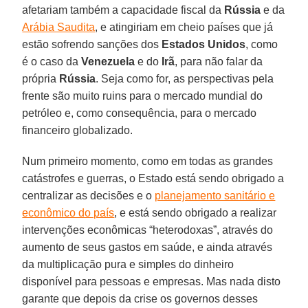
afetariam também a capacidade fiscal da
Rússia
e da
Arábia Saudita
, e atingiriam em cheio países que já
estão sofrendo sanções dos
Estados Unidos
, como
é o caso da
Venezuela
e do
Irã
, para não falar da
própria
Rússia
. Seja como for, as perspectivas pela
frente são muito ruins para o mercado mundial do
petróleo e, como consequência, para o mercado
financeiro globalizado.
Num primeiro momento, como em todas as grandes
catástrofes e guerras, o Estado está sendo obrigado a
centralizar as decisões e o
planejamento sanitário e
econômico do país
, e está sendo obrigado a realizar
intervenções econômicas “heterodoxas”, através do
aumento de seus gastos em saúde, e ainda através
da multiplicação pura e simples do dinheiro
disponível para pessoas e empresas. Mas nada disto
garante que depois da crise os governos desses