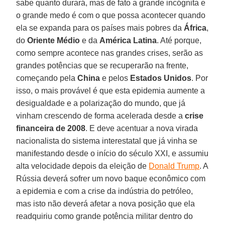
sabe quanto durará, mas de fato a grande incógnita e
o grande medo é com o que possa acontecer quando
ela se expanda para os países mais pobres da
África
,
do
Oriente Médio
e da
América Latina
. Até porque,
como sempre acontece nas grandes crises, serão as
grandes potências que se recuperarão na frente,
começando pela
China
e pelos
Estados Unidos
. Por
isso, o mais provável é que esta epidemia aumente a
desigualdade e a polarização do mundo, que já
vinham crescendo de forma acelerada desde a
crise
financeira de 2008
. E deve acentuar a nova virada
nacionalista do sistema interestatal que já vinha se
manifestando desde o início do século XXI, e assumiu
alta velocidade depois da eleição de
Donald Trump
. A
Rússia deverá sofrer um novo baque econômico com
a epidemia e com a crise da indústria do petróleo,
mas isto não deverá afetar a nova posição que ela
readquiriu como grande potência militar dentro do