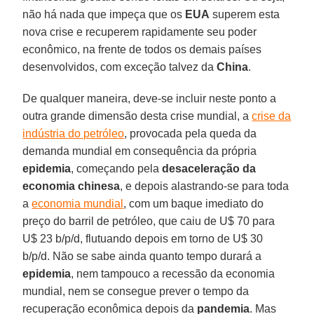
não há nada que impeça que os
EUA
superem esta
nova crise e recuperem rapidamente seu poder
econômico, na frente de todos os demais países
desenvolvidos, com exceção talvez da
China
.
De qualquer maneira, deve-se incluir neste ponto a
outra grande dimensão desta crise mundial, a
crise da
indústria do petróleo
, provocada pela queda da
demanda mundial em consequência da própria
epidemia
, começando pela
desaceleração da
economia chinesa
, e depois alastrando-se para toda
a
economia mundial
, com um baque imediato do
preço do barril de petróleo, que caiu de U$ 70 para
U$ 23 b/p/d, flutuando depois em torno de U$ 30
b/p/d. Não se sabe ainda quanto tempo durará a
epidemia
, nem tampouco a recessão da economia
mundial, nem se consegue prever o tempo da
recuperação econômica depois da
pandemia
. Mas