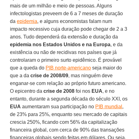
mais de um milhão e meio de pessoas. Alguns
infectologistas preveem de 6 a 7 meses de duração
da
epidemia
, e alguns economistas falam num
impacto recessivo cuja duração pode chegar de 2 a 3
anos. Tudo dependerá da extensão e duração da
epidemia nos Estados Unidos e na Europa
, e da
existência ou não de recidivas nos países que já
controlaram o primeiro surto epidêmico. É provável
que a queda do
PIB norte-americano
seja maior do
que a da
crise de 2008/09
, mas ninguém deve
enganar-se com relação ao próprio futuro americano.
O epicentro da
crise de 2008
foi nos
EUA
, e no
entanto, durante a segunda década do século XXI, os
EUA
aumentaram sua participação no
PIB mundial
,
de 23% para 25%, enquanto seu mercado de capitais
crescia 250%, ficando com 56% da capitalização
financeira global, com cerca de 90% das transações
financeiras globais sendo feitas em dólares. Ou seja,