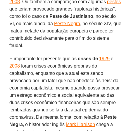
2008
. Ou também a comparação com algumas
pestes
que teriam provocado grandes “rupturas históricas”,
como foi o caso da
Peste de Justiniano
, no século
VI, ou mais ainda, da
Peste Negra
, no século XIV, que
matou metade da população europeia e parece ter
contribuído decisivamente para o fim do sistema
feudal.
É importante ter presente que as
crises de
1929
e
2008
foram crises econômicas próprias do
capitalismo, enquanto que a atual está sendo
provocada por um fator que não obedece às “leis” da
economia capitalista, mesmo quando possa provocar
um estrago econômico e social equivalente ao das
duas crises econômico-financeiras que são sempre
lembradas quando se fala da atual epidemia do
coronavírus. Da mesma forma, com relação à
Peste
Negra
, o historiador inglês
Mark Harrison
chega a