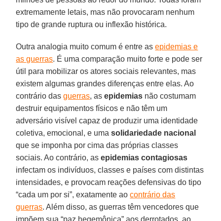
extremamente letais, mas não provocaram nenhum
tipo de grande ruptura ou inflexão histórica.
Outra analogia muito comum é entre as
epidemias e
as guerras
. É uma comparação muito forte e pode ser
útil para mobilizar os atores sociais relevantes, mas
existem algumas grandes diferenças entre elas. Ao
contrário das
guerras
, as
epidemias
não costumam
destruir equipamentos físicos e não têm um
adversário visível capaz de produzir uma identidade
coletiva, emocional, e uma
solidariedade nacional
que se imponha por cima das próprias classes
sociais. Ao contrário, as
epidemias contagiosas
infectam os indivíduos, classes e países com distintas
intensidades, e provocam reações defensivas do tipo
“cada um por si”, exatamente ao
contrário das
guerras
. Além disso, as guerras têm vencedores que
impõem sua “paz hegemônica” aos derrotados, ao