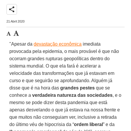
share
21 Abril 2020
"Apesar da
devastação econômica
imediata
provocada pela epidemia, o mais provável é que não
ocorram grandes rupturas geopolíticas dentro do
sistema mundial. O que ela fará é acelerar a
velocidade das transformações que já estavam em
curso e que seguirão se aprofundando. Alguém já
disse que é na hora das
grandes pestes
que se
conhece a
verdadeira natureza das sociedades
, e o
mesmo se pode dizer desta pandemia que está
apenas desvelando o que já estava na nossa frente e
que muitos não conseguiam ver, inclusive a retirada
do último véu de hipocrisia da “
ordem liberal
” e da