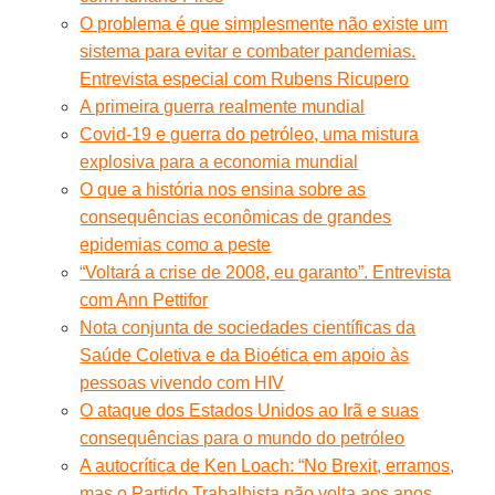
O problema é que simplesmente não existe um
sistema para evitar e combater pandemias.
Entrevista especial com Rubens Ricupero
A primeira guerra realmente mundial
Covid-19 e guerra do petróleo, uma mistura
explosiva para a economia mundial
O que a história nos ensina sobre as
consequências econômicas de grandes
epidemias como a peste
“Voltará a crise de 2008, eu garanto”. Entrevista
com Ann Pettifor
Nota conjunta de sociedades científicas da
Saúde Coletiva e da Bioética em apoio às
pessoas vivendo com HIV
O ataque dos Estados Unidos ao Irã e suas
consequências para o mundo do petróleo
A autocrítica de Ken Loach: “No Brexit, erramos,
mas o Partido Trabalhista não volta aos anos