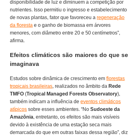
disponibilidade de luz e diminuem a competição por
nutrientes. Isso permitiu o ingresso e estabelecimento
de novas plantas, fator que favoreceu a
regeneração
da floresta
e o ganho de biomassa em árvores
menores, com diâmetro entre 20 e 50 centímetros”,
afirma.
Efeitos climáticos são maiores do que se
imaginava
Estudos sobre dinâmica de crescimento em
florestas
tropicais brasileiras
, realizados no âmbito da
Rede
TMFO
(
Tropical
Managed
Forests
Observatory
),
também indicam a influência de
eventos climáticos
atípicos
sobre esses ambientes. “No
Sudoeste da
Amazônia
, entretanto, os efeitos são mais visíveis
devido à existência de uma estação seca mais
demarcada do que em outras faixas dessa região”, diz