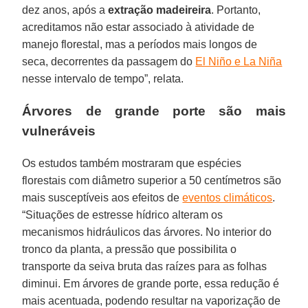
dez anos, após a
extração madeireira
. Portanto,
acreditamos não estar associado à atividade de
manejo florestal, mas a períodos mais longos de
seca, decorrentes da passagem do
El Niño e La Niña
nesse intervalo de tempo”, relata.
Árvores de grande porte são mais
vulneráveis
Os estudos também mostraram que espécies
florestais com diâmetro superior a 50 centímetros são
mais susceptíveis aos efeitos de
eventos climáticos
.
“Situações de estresse hídrico alteram os
mecanismos hidráulicos das árvores. No interior do
tronco da planta, a pressão que possibilita o
transporte da seiva bruta das raízes para as folhas
diminui. Em árvores de grande porte, essa redução é
mais acentuada, podendo resultar na vaporização de