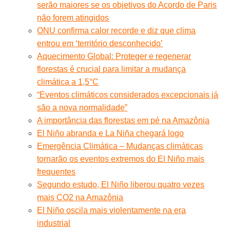
serão maiores se os objetivos do Acordo de Paris
não forem atingidos
ONU confirma calor recorde e diz que clima
entrou em ‘território desconhecido’
Aquecimento Global: Proteger e regenerar
florestas é crucial para limitar a mudança
climática a 1,5°C
“Eventos climáticos considerados excepcionais já
são a nova normalidade”
A importância das florestas em pé na Amazônia
El Niño abranda e La Niña chegará logo
Emergência Climática – Mudanças climáticas
tornarão os eventos extremos do El Niño mais
frequentes
Segundo estudo, El Niño liberou quatro vezes
mais CO2 na Amazônia
El Niño oscila mais violentamente na era
industrial