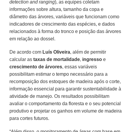
detection and ranging
), as equipes coletam
informações sobre altura, tamanho da copa e
diâmetro das árvores, variáveis que funcionam como
indicadores de crescimento das espécies, e dados
relacionados à forma do tronco e posição das árvores
em relação ao dossel.
De acordo com
Luís
Oliveira
, além de permitir
calcular as
taxas de mortalidade
,
ingresso
e
crescimento
de
árvores
, essas variáveis
possibilitam estimar o tempo necessário para a
recomposição dos estoques de madeira após o corte,
informação essencial para garantir sustentabilidade à
atividade de manejo. Os resultados possibilitam
avaliar o comportamento da floresta e o seu potencial
produtivo e projetar os ganhos em volume de madeira
para cortes futuros.
“Além disso, o monitoramento de áreas com base em