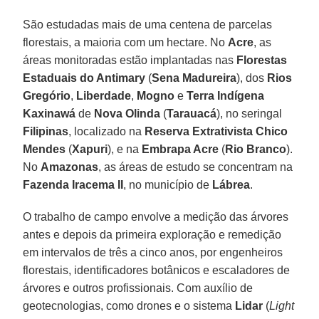
São estudadas mais de uma centena de parcelas
florestais, a maioria com um hectare. No
Acre
, as
áreas monitoradas estão implantadas nas
Florestas
Estaduais do Antimary
(
Sena
Madureira
), dos
Rios
Gregório
,
Liberdade
,
Mogno
e
Terra
Indígena
Kaxinawá
de
Nova Olinda
(
Tarauacá
), no seringal
Filipinas
, localizado na
Reserva Extrativista Chico
Mendes
(
Xapuri
), e na
Embrapa Acre
(
Rio Branco
).
No
Amazonas
, as áreas de estudo se concentram na
Fazenda
Iracema II
, no município de
Lábrea
.
O trabalho de campo envolve a medição das árvores
antes e depois da primeira exploração e remedição
em intervalos de três a cinco anos, por engenheiros
florestais, identificadores botânicos e escaladores de
árvores e outros profissionais. Com auxílio de
geotecnologias, como drones e o sistema
Lidar
(
Light