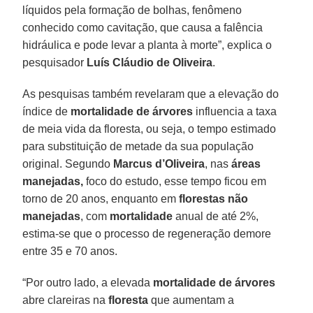
líquidos pela formação de bolhas, fenômeno
conhecido como cavitação, que causa a falência
hidráulica e pode levar a planta à morte”, explica o
pesquisador
Luís Cláudio de Oliveira
.
As pesquisas também revelaram que a elevação do
índice de
mortalidade de árvores
influencia a taxa
de meia vida da floresta, ou seja, o tempo estimado
para substituição de metade da sua população
original. Segundo
Marcus
d’Oliveira
, nas
áreas
manejadas,
foco do estudo, esse tempo ficou em
torno de 20 anos, enquanto em
florestas não
manejadas
, com
mortalidade
anual de até 2%,
estima-se que o processo de regeneração demore
entre 35 e 70 anos.
“Por outro lado, a elevada
mortalidade de árvores
abre clareiras na
floresta
que aumentam a