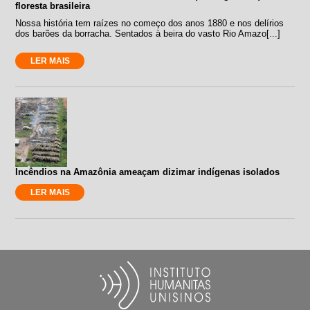
floresta brasileira
Nossa história tem raízes no começo dos anos 1880 e nos delírios
dos barões da borracha. Sentados à beira do vasto Rio Amazo[...]
LER MAIS
Incêndios na Amazônia ameaçam dizimar indígenas isolados
LER MAIS