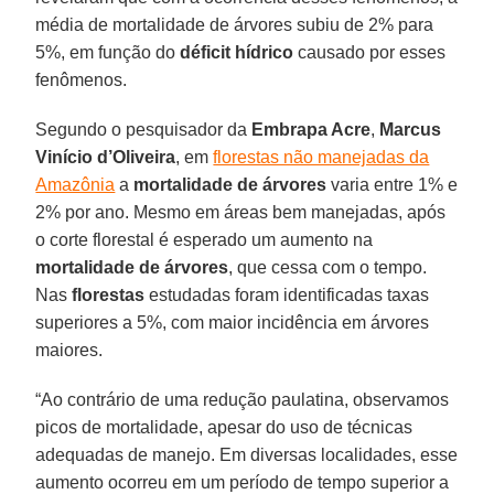
média de mortalidade de árvores subiu de 2% para
5%, em função do
déficit hídrico
causado por esses
fenômenos.
Segundo o pesquisador da
Embrapa Acre
,
Marcus
Vinício
d’Oliveira
, em
florestas não manejadas da
Amazônia
a
mortalidade de árvores
varia entre 1% e
2% por ano. Mesmo em áreas bem manejadas, após
o corte florestal é esperado um aumento na
mortalidade
de
árvores
, que cessa com o tempo.
Nas
florestas
estudadas foram identificadas taxas
superiores a 5%, com maior incidência em árvores
maiores.
“Ao contrário de uma redução paulatina, observamos
picos de mortalidade, apesar do uso de técnicas
adequadas de manejo. Em diversas localidades, esse
aumento ocorreu em um período de tempo superior a