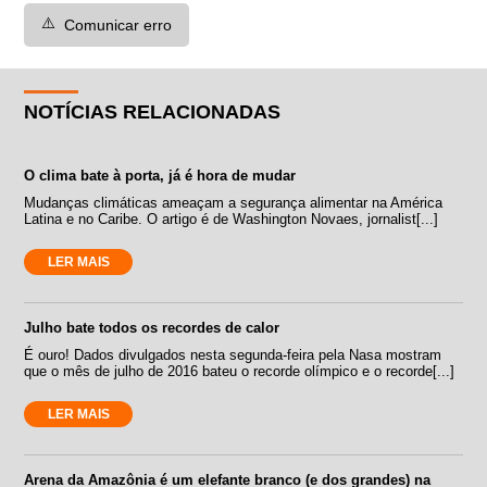
⚠️
Comunicar erro
NOTÍCIAS RELACIONADAS
O clima bate à porta, já é hora de mudar
Mudanças climáticas ameaçam a segurança alimentar na América
Latina e no Caribe. O artigo é de Washington Novaes, jornalist[...]
LER MAIS
Julho bate todos os recordes de calor
É ouro! Dados divulgados nesta segunda-feira pela Nasa mostram
que o mês de julho de 2016 bateu o recorde olímpico e o recorde[...]
LER MAIS
Arena da Amazônia é um elefante branco (e dos grandes) na