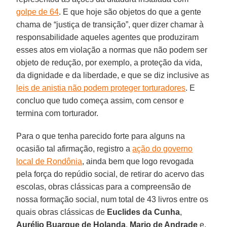
golpe de 64
. E que hoje são objetos do que a gente
chama de “justiça de transição”, quer dizer chamar à
responsabilidade aqueles agentes que produziram
esses atos em violação a normas que não podem ser
objeto de redução, por exemplo, a proteção da vida,
da dignidade e da liberdade, e que se diz inclusive as
leis de anistia não podem proteger torturadores
. E
concluo que tudo começa assim, com censor e
termina com torturador.
Para o que tenha parecido forte para alguns na
ocasião tal afirmação, registro a
ação do governo
local de Rondônia
, ainda bem que logo revogada
pela força do repúdio social, de retirar do acervo das
escolas, obras clássicas para a compreensão de
nossa formação social, num total de 43 livros entre os
quais obras clássicas de
Euclides da Cunha
,
Aurélio Buarque de Holanda
,
Mario de Andrade
e,