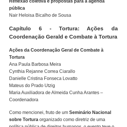
Reflexão coletiva e propostas para a agenda
pública
Nair Heloisa Bicalho de Sousa
Capítulo 6 - Tortura: Ações da
Coordenação Gerald e Combate à Tortura
Ações da Coordenação Geral de Combate à
Tortura
Ana Paula Barbosa Meira
Cynthia Rejanne Correa Ciarallo
Danielle Cristina Fonseca Lovatto
Mateus do Prado Utzig
Maria Auxiliadora de Almeida Cunha Arantes –
Coordenadora
Como mencionei, fruto de um
Seminário Nacional
sobre Tortura
organizado como diretriz de uma
política pública de direitos humanos, o evento teve o