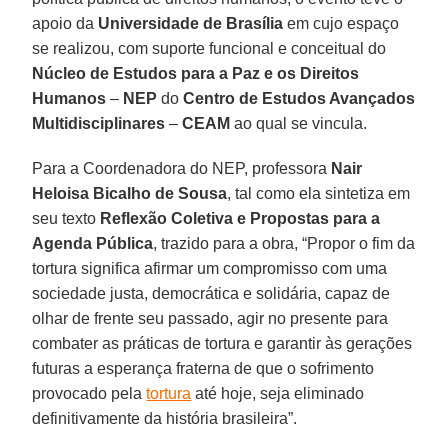
apoio da
Universidade de Brasília
em cujo espaço
se realizou, com suporte funcional e conceitual do
Núcleo de Estudos para a Paz e os Direitos
Humanos
–
NEP
do
Centro de Estudos Avançados
Multidisciplinares
–
CEAM
ao qual se vincula.
Para a Coordenadora do NEP, professora
Nair
Heloisa Bicalho
de
Sousa
, tal como ela sintetiza em
seu texto
Reflexão Coletiva e Propostas para a
Agenda Pública
, trazido para a obra, “Propor o fim da
tortura significa afirmar um compromisso com uma
sociedade justa, democrática e solidária, capaz de
olhar de frente seu passado, agir no presente para
combater as práticas de tortura e garantir às gerações
futuras a esperança fraterna de que o sofrimento
provocado pela
tortura
até hoje, seja eliminado
definitivamente da história brasileira”.