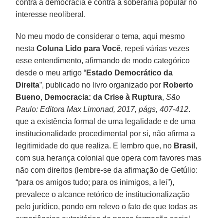
contra a democracia e contra a soberania popular no
interesse neoliberal.
No meu modo de considerar o tema, aqui mesmo
nesta
Coluna Lido para Você
, repeti várias vezes
esse entendimento, afirmando de modo categórico
desde o meu artigo “
Estado Democrático da
Direita
”, publicado no livro organizado por
Roberto
Bueno
,
Democracia: da Crise à Ruptura
,
São
Paulo: Editora Max Limonad, 2017, págs, 407-412
.
que a existência formal de uma legalidade e de uma
institucionalidade procedimental por si, não afirma a
legitimidade do que realiza. E lembro que, no
Brasil
,
com sua herança colonial que opera com favores mas
não com direitos (lembre-se da afirmação de Getúlio:
“para os amigos tudo; para os inimigos, a lei”),
prevalece o alcance retórico de institucionalização
pelo jurídico, pondo em relevo o fato de que todas as