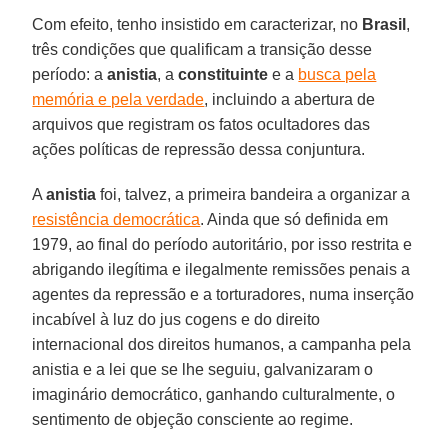
Com efeito, tenho insistido em caracterizar, no
Brasil
,
três condições que qualificam a transição desse
período: a
anistia
, a
constituinte
e a
busca pela
memória e pela verdade
, incluindo a abertura de
arquivos que registram os fatos ocultadores das
ações políticas de repressão dessa conjuntura.
A
anistia
foi, talvez, a primeira bandeira a organizar a
resistência democrática
. Ainda que só definida em
1979, ao final do período autoritário, por isso restrita e
abrigando ilegítima e ilegalmente remissões penais a
agentes da repressão e a torturadores, numa inserção
incabível à luz do jus cogens e do direito
internacional dos direitos humanos, a campanha pela
anistia e a lei que se lhe seguiu, galvanizaram o
imaginário democrático, ganhando culturalmente, o
sentimento de objeção consciente ao regime.