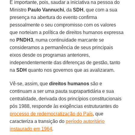
É importante, pois, saudar a iniciativa na pessoa do
Ministro
Paulo
Vannuchi
, da
SDH
, que com a sua
presença na abertura do evento confirma
pessoalmente o seu compromisso com os valores
que norteiam a política de direitos humanos expressa
no
PNDH3
, numa continuidade marcante se
consideramos a permanência de seus principais
eixos desde os programas anteriores,
independentemente das diferenças de gestão, tanto
na
SDH
quanto nos governos que as avalizaram.
Vê-se, assim, que
direitos humanos
são e
continuam a ser uma pauta suprapartidária e sua
centralidade, derivada dos princípios constitucionais
pós 1988, responde às exigências estruturantes do
processo de redemocratização do País
, que
caracteriza a transição do
período autoritário
instaurado em 1964
.