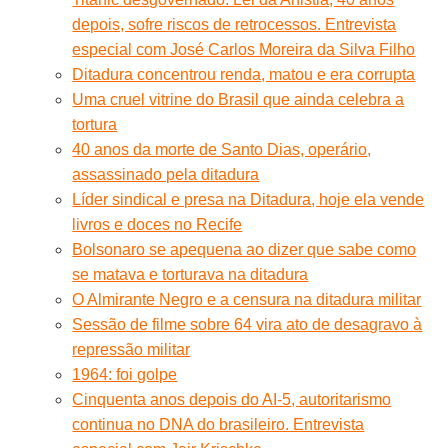
depois, sofre riscos de retrocessos. Entrevista
especial com José Carlos Moreira da Silva Filho
Ditadura concentrou renda, matou e era corrupta
Uma cruel vitrine do Brasil que ainda celebra a
tortura
40 anos da morte de Santo Dias, operário,
assassinado pela ditadura
Líder sindical e presa na Ditadura, hoje ela vende
livros e doces no Recife
Bolsonaro se apequena ao dizer que sabe como
se matava e torturava na ditadura
O Almirante Negro e a censura na ditadura militar
Sessão de filme sobre 64 vira ato de desagravo à
repressão militar
1964: foi golpe
Cinquenta anos depois do AI-5, autoritarismo
continua no DNA do brasileiro. Entrevista