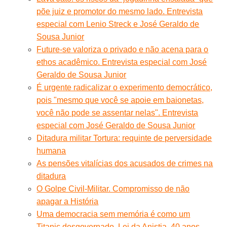
põe juiz e promotor do mesmo lado. Entrevista
especial com Lenio Streck e José Geraldo de
Sousa Junior
Future-se valoriza o privado e não acena para o
ethos acadêmico. Entrevista especial com José
Geraldo de Sousa Junior
É urgente radicalizar o experimento democrático,
pois "mesmo que você se apoie em baionetas,
você não pode se assentar nelas". Entrevista
especial com José Geraldo de Sousa Junior
Ditadura militar Tortura: requinte de perversidade
humana
As pensões vitalícias dos acusados de crimes na
ditadura
O Golpe Civil-Militar. Compromisso de não
apagar a História
Uma democracia sem memória é como um
Titanic desgovernado. Lei da Anistia, 40 anos