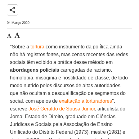
share
04 Março 2020
"Sobre a
tortura
como instrumento da política ainda
não há registros fortes, mas cenas recentes das redes
sociais têm exibido a prática desse método em
abordagens policiais
carregadas de racismo,
homofobia, misoginia e hostilidade de classe, de todo
modo nutrido pelos discursos de altas autoridades
que não ocultam a desqualificação de segmentos do
social, com apelos de
exaltação a torturadores
",
escreve
José Geraldo de Sousa Junior
, articulista do
Jornal Estado de Direito, graduado em Ciências
Jurídicas e Sociais pela Associação de Ensino
Unificado do Distrito Federal (1973), mestre (1981) e