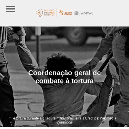
Coordenação geral de
combate à tortura
A tortura durante a ditadura militar brasileira. | Créditos: Wikimedia
Commons