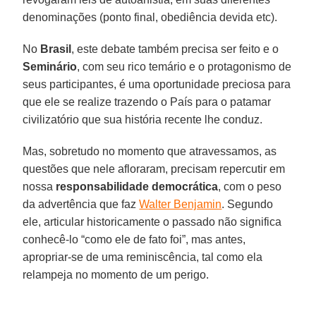
denominações (ponto final, obediência devida etc).
No
Brasil
, este debate também precisa ser feito e o
Seminário
, com seu rico temário e o protagonismo de
seus participantes, é uma oportunidade preciosa para
que ele se realize trazendo o País para o patamar
civilizatório que sua história recente lhe conduz.
Mas, sobretudo no momento que atravessamos, as
questões que nele afloraram, precisam repercutir em
nossa
responsabilidade
democrática
, com o peso
da advertência que faz
Walter Benjamin
. Segundo
ele, articular historicamente o passado não significa
conhecê-lo “como ele de fato foi”, mas antes,
apropriar-se de uma reminiscência, tal como ela
relampeja no momento de um perigo.