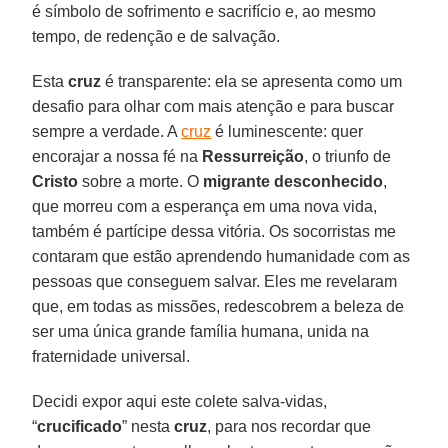
é símbolo de sofrimento e sacrifício e, ao mesmo
tempo, de redenção e de salvação.
Esta
cruz
é transparente: ela se apresenta como um
desafio para olhar com mais atenção e para buscar
sempre a verdade. A
cruz
é luminescente: quer
encorajar a nossa fé na
Ressurreição
, o triunfo de
Cristo
sobre a morte. O
migrante desconhecido
,
que morreu com a esperança em uma nova vida,
também é partícipe dessa vitória. Os socorristas me
contaram que estão aprendendo humanidade com as
pessoas que conseguem salvar. Eles me revelaram
que, em todas as missões, redescobrem a beleza de
ser uma única grande família humana, unida na
fraternidade universal.
Decidi expor aqui este colete salva-vidas,
“
crucificado
” nesta
cruz
, para nos recordar que