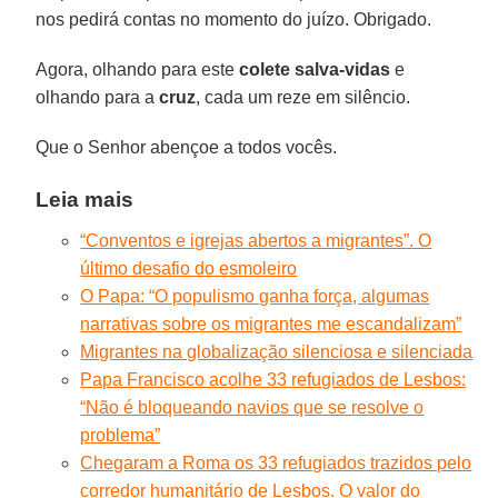
nos pedirá contas no momento do juízo. Obrigado.
Agora, olhando para este
colete salva-vidas
e
olhando para a
cruz
, cada um reze em silêncio.
Que o Senhor abençoe a todos vocês.
Leia mais
“Conventos e igrejas abertos a migrantes”. O
último desafio do esmoleiro
O Papa: “O populismo ganha força, algumas
narrativas sobre os migrantes me escandalizam”
Migrantes na globalização silenciosa e silenciada
Papa Francisco acolhe 33 refugiados de Lesbos:
“Não é bloqueando navios que se resolve o
problema”
Chegaram a Roma os 33 refugiados trazidos pelo
corredor humanitário de Lesbos. O valor do