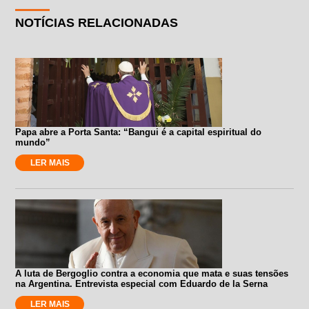
NOTÍCIAS RELACIONADAS
Papa abre a Porta Santa: “Bangui é a capital espiritual do
mundo”
LER MAIS
A luta de Bergoglio contra a economia que mata e suas tensões
na Argentina. Entrevista especial com Eduardo de la Serna
LER MAIS