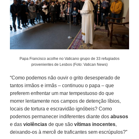
Papa Francisco acolhe no Vaticano grupo de 33 refugiados
provenientes de Lesbos (Foto: Vatican News)
“Como podemos não ouvir o grito desesperado de
tantos irmãos e irmãs – continuou o papa – que
preferem enfrentar um mar tempestuoso do que
morrer lentamente nos campos de detenção líbios,
locais de tortura e escravidão ignóbeis? Como
podemos permanecer indiferentes diante dos
abusos
e das
violências
de que são
vítimas
inocentes
,
deixando-os à mercê de traficantes sem escrúpulos?”