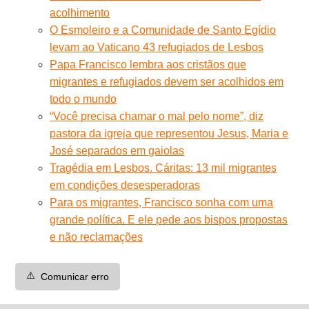
acolhimento
O Esmoleiro e a Comunidade de Santo Egídio
levam ao Vaticano 43 refugiados de Lesbos
Papa Francisco lembra aos cristãos que
migrantes e refugiados devem ser acolhidos em
todo o mundo
“Você precisa chamar o mal pelo nome”, diz
pastora da igreja que representou Jesus, Maria e
José separados em gaiolas
Tragédia em Lesbos. Cáritas: 13 mil migrantes
em condições desesperadoras
Para os migrantes, Francisco sonha com uma
grande política. E ele pede aos bispos propostas
e não reclamações
⚠️
Comunicar erro