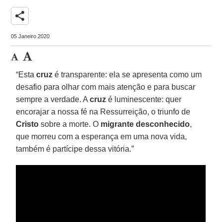
share
05 Janeiro 2020
“Esta
cruz
é transparente: ela se apresenta como um
desafio para olhar com mais atenção e para buscar
sempre a verdade. A
cruz
é luminescente: quer
encorajar a nossa fé na Ressurreição, o triunfo de
Cristo
sobre a morte. O
migrante desconhecido
,
que morreu com a esperança em uma nova vida,
também é partícipe dessa vitória.”