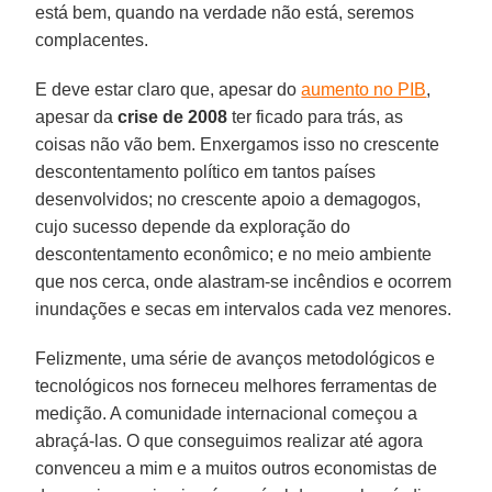
está bem, quando na verdade não está, seremos
complacentes.
E deve estar claro que, apesar do
aumento no PIB
,
apesar da
crise de 2008
ter ficado para trás, as
coisas não vão bem. Enxergamos isso no crescente
descontentamento político em tantos países
desenvolvidos; no crescente apoio a demagogos,
cujo sucesso depende da exploração do
descontentamento econômico; e no meio ambiente
que nos cerca, onde alastram-se incêndios e ocorrem
inundações e secas em intervalos cada vez menores.
Felizmente, uma série de avanços metodológicos e
tecnológicos nos forneceu melhores ferramentas de
medição. A comunidade internacional começou a
abraçá-las. O que conseguimos realizar até agora
convenceu a mim e a muitos outros economistas de