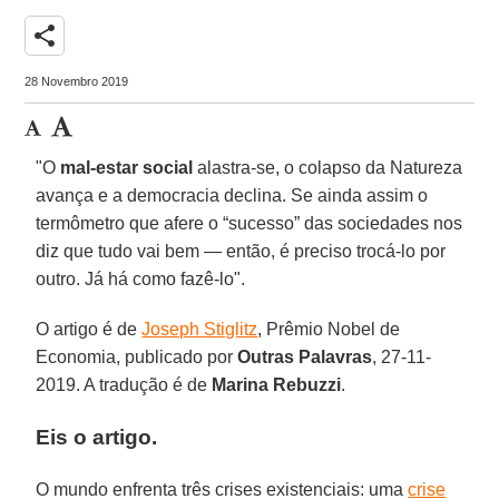
share
28 Novembro 2019
"O
mal-estar social
alastra-se, o colapso da Natureza
avança e a democracia declina. Se ainda assim o
termômetro que afere o “sucesso” das sociedades nos
diz que tudo vai bem — então, é preciso trocá-lo por
outro. Já há como fazê-lo".
O artigo é de
Joseph Stiglitz
, Prêmio Nobel de
Economia, publicado por
Outras Palavras
, 27-11-
2019. A tradução é de
Marina Rebuzzi
.
Eis o artigo.
O mundo enfrenta três crises existenciais: uma
crise