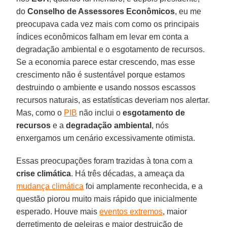
do
Conselho de Assessores Econômicos
, eu me
preocupava cada vez mais com como os principais
índices econômicos falham em levar em conta a
degradação ambiental e o esgotamento de recursos.
Se a economia parece estar crescendo, mas esse
crescimento não é sustentável porque estamos
destruindo o ambiente e usando nossos escassos
recursos naturais, as estatísticas deveriam nos alertar.
Mas, como o
PIB
não inclui o
esgotamento de
recursos
e a
degradação ambiental
, nós
enxergamos um cenário excessivamente otimista.
Essas preocupações foram trazidas à tona com a
crise climática
. Há três décadas, a ameaça da
mudança climática
foi amplamente reconhecida, e a
questão piorou muito mais rápido que inicialmente
esperado. Houve mais
eventos extremos
, maior
derretimento de geleiras e maior destruição de