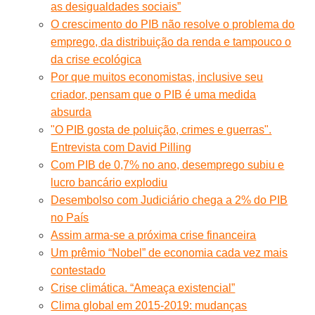
as desigualdades sociais”
O crescimento do PIB não resolve o problema do
emprego, da distribuição da renda e tampouco o
da crise ecológica
Por que muitos economistas, inclusive seu
criador, pensam que o PIB é uma medida
absurda
"O PIB gosta de poluição, crimes e guerras".
Entrevista com David Pilling
Com PIB de 0,7% no ano, desemprego subiu e
lucro bancário explodiu
Desembolso com Judiciário chega a 2% do PIB
no País
Assim arma-se a próxima crise financeira
Um prêmio “Nobel” de economia cada vez mais
contestado
Crise climática. “Ameaça existencial”
Clima global em 2015-2019: mudanças