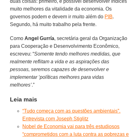
duas coisas: primeiro, é possível desenvolver índices
muito melhores da vitalidade da economia. Os
governos podem e devem ir muito além do
PIB
.
Segundo, há muito trabalho pela frente.
Como
Angel Gurría
, secretária geral da Organização
para Cooperação e Desenvolvimento Econômico,
escreveu: “
Somente tendo melhores medidas, que
realmente reflitam a vida e as aspirações das
pessoas, seremos capazes de desenvolver e
implementar ‘políticas melhores para vidas
melhores’
.”
Leia mais
“Tudo começa com as questões ambientais”.
Entrevista com Joseph Stiglitz
Nobel de Economia vai para três estudiosos
“comprometidos com a luta contra as pobrezas e