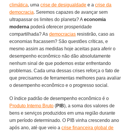
climática
, uma
crise de desigualdade
e a
crise da
democracia
. Seremos capazes de avançar sem
ultrapassar os limites do planeta? A
economia
moderna
poderá oferecer prosperidade
compartilhada? As
democracias
resistirão, caso as
economias fracassem? São questões críticas, e
mesmo assim as medidas hoje aceitas para aferir o
desempenho econômico não dão absolutamente
nenhum sinal de que podemos estar enfrentando
problemas. Cada uma dessas crises reforça o fato de
que precisamos de ferramentas melhores para avaliar
o desempenho econômico e o progresso social.
O índice padrão de desempenho econômico é o
Produto Interno Bruto
(
PIB
), a soma dos valores de
bens e serviços produzidos em uma região durante
um período determinado. O PIB vinha crescendo ano
após ano, até que veio a
crise financeira global de