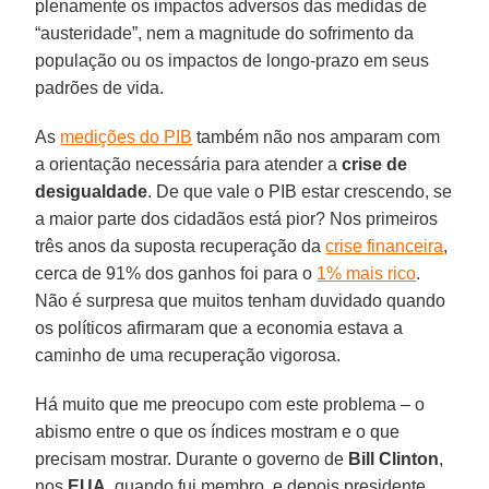
plenamente os impactos adversos das medidas de
“austeridade”, nem a magnitude do sofrimento da
população ou os impactos de longo-prazo em seus
padrões de vida.
As
medições do PIB
também não nos amparam com
a orientação necessária para atender a
crise de
desigualdade
. De que vale o PIB estar crescendo, se
a maior parte dos cidadãos está pior? Nos primeiros
três anos da suposta recuperação da
crise financeira
,
cerca de 91% dos ganhos foi para o
1% mais rico
.
Não é surpresa que muitos tenham duvidado quando
os políticos afirmaram que a economia estava a
caminho de uma recuperação vigorosa.
Há muito que me preocupo com este problema – o
abismo entre o que os índices mostram e o que
precisam mostrar. Durante o governo de
Bill Clinton
,
nos
EUA
, quando fui membro, e depois presidente,