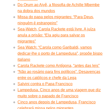
Do Orum ao Aiyê, a filosofia de Achille Mbembe
na dobra dos mundos
Missa do papa pelos migrantes: “Para Deus,
ninguém é estrangeiro”
Sea-Watch, Carola Rackete está livre. A juíza
anula a prisão: “Ela agiu para salvar os
migrantes”
Sea Watch: “Carola como Garibaldi, vamos
dedicar-lhe o porto de Lampedusa”, propõe bispo
italiano
Carola Rackete como Antígona, “antes das leis”
“Não ao rosário para fins políticos”. Desavenças
entre os católicos e chefe da Lega
Salvini contra o Papa Francisco
Lampedusa. Cinco anos de uma viagem que diz
muito sobre o papado de Francisco
Cinco anos depois de Lampedusa, Francisco
celebrará missa pelos migrantes