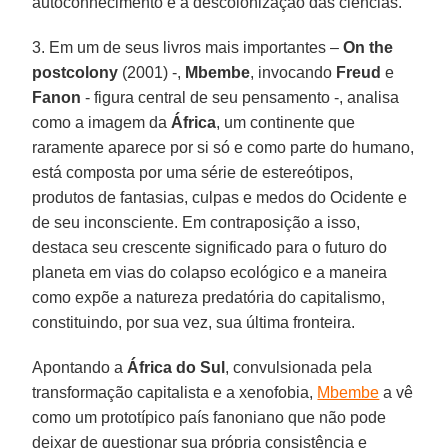
autoconhecimento e a descolonização das ciências.
3. Em um de seus livros mais importantes –
On the
postcolony
(2001) -,
Mbembe
, invocando
Freud
e
Fanon
- figura central de seu pensamento -, analisa
como a imagem da
África
, um continente que
raramente aparece por si só e como parte do humano,
está composta por uma série de estereótipos,
produtos de fantasias, culpas e medos do Ocidente e
de seu inconsciente. Em contraposição a isso,
destaca seu crescente significado para o futuro do
planeta em vias do colapso ecológico e a maneira
como expõe a natureza predatória do capitalismo,
constituindo, por sua vez, sua última fronteira.
Apontando a
África do Sul
, convulsionada pela
transformação capitalista e a xenofobia,
Mbembe
a vê
como um prototípico país fanoniano que não pode
deixar de questionar sua própria consistência e