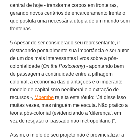
central de hoje - transforma corpos em fronteiras,
gerando novos cenários de encarceramento frente o
que postula uma necessária utopia de um mundo sem
fronteiras.
5 Apesar de ser considerado seu representante, ir
destacando pontualmente sua importância e ser autor
de um dos mais interessantes livros sobre a pós-
colonialidade (
On the Postcolony
) - apontando bem
de passagem a continuidade entre a pilhagem
colonial, a economia das plantações e o imperante
modelo de capitalismo neoliberal e a extração de
recursos -,
Mbembe
rejeita este rótulo: “Já disse isso
muitas vezes, mas ninguém me escuta. Não pratico a
teoria pós-colonial (evidenciando a 'diferença', em
vez de resgatar o 'passado não metropolitano')”.
Assim, o miolo de seu projeto não é provincializar a