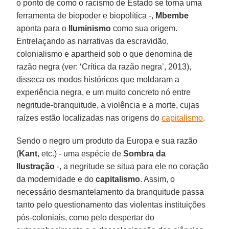
o ponto de como o racismo de Estado se torna uma
ferramenta de biopoder e biopolítica -,
Mbembe
aponta para o
Iluminismo
como sua origem.
Entrelaçando as narrativas da escravidão,
colonialismo e apartheid sob o que denomina de
razão negra (ver: ‘Crítica da razão negra’, 2013),
disseca os modos históricos que moldaram a
experiência negra, e um muito concreto nó entre
negritude-branquitude, a violência e a morte, cujas
raízes estão localizadas nas origens do
capitalismo
.
Sendo o negro um produto da Europa e sua razão
(
Kant
, etc.) - uma espécie de
Sombra
da
Ilustração
-, a negritude se situa para ele no coração
da modernidade e do
capitalismo
. Assim, o
necessário desmantelamento da branquitude passa
tanto pelo questionamento das violentas instituições
pós-coloniais, como pelo despertar do