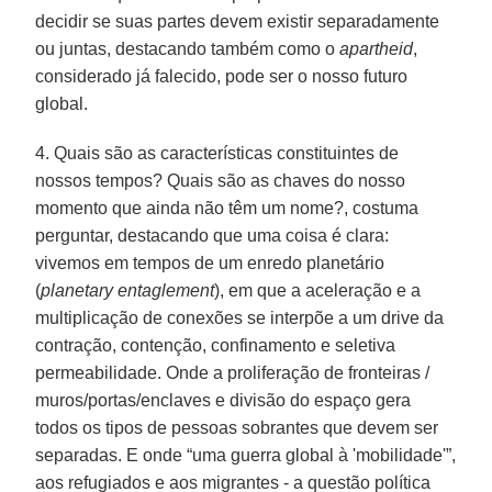
decidir se suas partes devem existir separadamente
ou juntas, destacando também como o
apartheid
,
considerado já falecido, pode ser o nosso futuro
global.
4. Quais são as características constituintes de
nossos tempos? Quais são as chaves do nosso
momento que ainda não têm um nome?, costuma
perguntar, destacando que uma coisa é clara:
vivemos em tempos de um enredo planetário
(
planetary
entaglement
), em que a aceleração e a
multiplicação de conexões se interpõe a um drive da
contração, contenção, confinamento e seletiva
permeabilidade. Onde a proliferação de fronteiras /
muros/portas/enclaves e divisão do espaço gera
todos os tipos de pessoas sobrantes que devem ser
separadas. E onde “uma guerra global à 'mobilidade'”,
aos refugiados e aos migrantes - a questão política