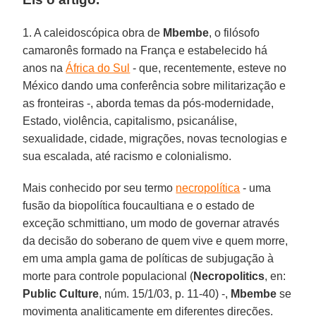
1. A caleidoscópica obra de
Mbembe
, o filósofo
camaronês formado na França e estabelecido há
anos na
África do Sul
- que, recentemente, esteve no
México dando uma conferência sobre militarização e
as fronteiras -, aborda temas da pós-modernidade,
Estado, violência, capitalismo, psicanálise,
sexualidade, cidade, migrações, novas tecnologias e
sua escalada, até racismo e colonialismo.
Mais conhecido por seu termo
necropolítica
- uma
fusão da biopolítica foucaultiana e o estado de
exceção schmittiano, um modo de governar através
da decisão do soberano de quem vive e quem morre,
em uma ampla gama de políticas de subjugação à
morte para controle populacional (
Necropolitics
, en:
Public
Culture
, núm. 15/1/03, p. 11-40) -,
Mbembe
se
movimenta analiticamente em diferentes direções.