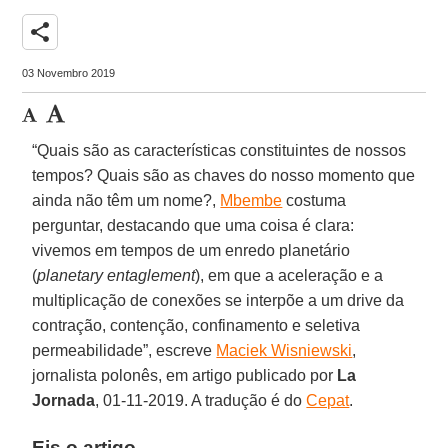
share
03 Novembro 2019
“Quais são as características constituintes de nossos
tempos? Quais são as chaves do nosso momento que
ainda não têm um nome?,
Mbembe
costuma
perguntar, destacando que uma coisa é clara:
vivemos em tempos de um enredo planetário
(
planetary
entaglement
), em que a aceleração e a
multiplicação de conexões se interpõe a um drive da
contração, contenção, confinamento e seletiva
permeabilidade”, escreve
Maciek Wisniewski
,
jornalista polonês, em artigo publicado por
La
Jornada
, 01-11-2019. A tradução é do
Cepat
.
Eis o artigo.