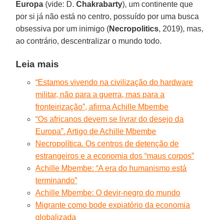
Europa
(vide: D.
Chakrabarty
), um continente que
por si já não está no centro, possuído por uma busca
obsessiva por um inimigo (
Necropolitics
, 2019), mas,
ao contrário, descentralizar o mundo todo.
Leia mais
“Estamos vivendo na civilização do hardware
militar, não para a guerra, mas para a
fronteirização”, afirma Achille Mbembe
“Os africanos devem se livrar do desejo da
Europa”. Artigo de Achille Mbembe
Necropolítica. Os centros de detenção de
estrangeiros e a economia dos “maus corpos”
Achille Mbembe: “A era do humanismo está
terminando”
Achille Mbembe: O devir-negro do mundo
Migrante como bode expiatório da economia
globalizada