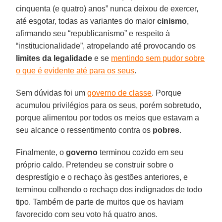
cinquenta (e quatro) anos” nunca deixou de exercer,
até esgotar, todas as variantes do maior
cinismo
,
afirmando seu “republicanismo” e respeito à
“institucionalidade”, atropelando até provocando os
limites da legalidade
e se
mentindo sem pudor sobre
o que é evidente até para os seus
.
Sem dúvidas foi um
governo de classe
. Porque
acumulou privilégios para os seus, porém sobretudo,
porque alimentou por todos os meios que estavam a
seu alcance o ressentimento contra os
pobres
.
Finalmente, o
governo
terminou cozido em seu
próprio caldo. Pretendeu se construir sobre o
desprestígio e o rechaço às gestões anteriores, e
terminou colhendo o rechaço dos indignados de todo
tipo. Também de parte de muitos que os haviam
favorecido com seu voto há quatro anos.