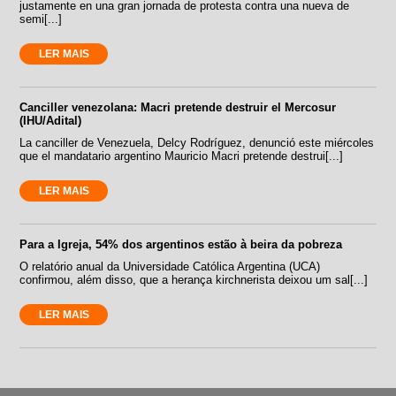
justamente en una gran jornada de protesta contra una nueva de
semi[...]
LER MAIS
Canciller venezolana: Macri pretende destruir el Mercosur
(IHU/Adital)
La canciller de Venezuela, Delcy Rodríguez, denunció este miércoles
que el mandatario argentino Mauricio Macri pretende destrui[...]
LER MAIS
Para a Igreja, 54% dos argentinos estão à beira da pobreza
O relatório anual da Universidade Católica Argentina (UCA)
confirmou, além disso, que a herança kirchnerista deixou um sal[...]
LER MAIS