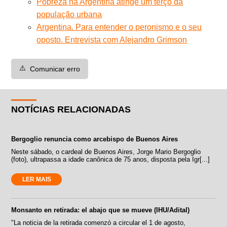
Pobreza na Argentina atinge um terço da
população urbana
Argentina. Para entender o peronismo e o seu
oposto. Entrevista com Alejandro Grimson
⚠️
Comunicar erro
NOTÍCIAS RELACIONADAS
Bergoglio renuncia como arcebispo de Buenos Aires
Neste sábado, o cardeal de Buenos Aires, Jorge Mario Bergoglio
(foto), ultrapassa a idade canônica de 75 anos, disposta pela Igr[...]
LER MAIS
Monsanto en retirada: el abajo que se mueve (IHU/Adital)
"La noticia de la retirada comenzó a circular el 1 de agosto,