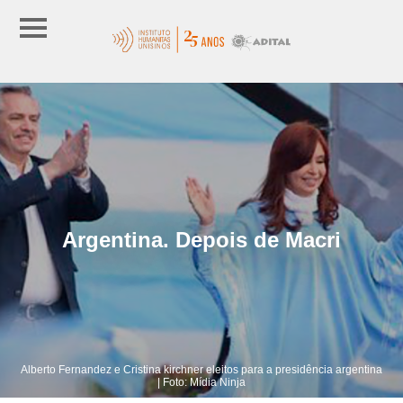
Argentina. Depois de Macri
Alberto Fernandez e Cristina kirchner eleitos para a presidência argentina
| Foto: Mídia Ninja