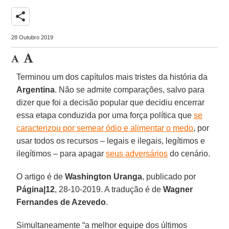
share
28 Outubro 2019
Terminou um dos capítulos mais tristes da história da
Argentina
. Não se admite comparações, salvo para
dizer que foi a decisão popular que decidiu encerrar
essa etapa conduzida por uma força política que
se
caracterizou por semear ódio e alimentar o medo
, por
usar todos os recursos – legais e ilegais, legítimos e
ilegítimos – para apagar
seus adversários
do cenário.
O artigo é de
Washington Uranga
, publicado por
Página|12
, 28-10-2019. A tradução é de
Wagner
Fernandes de Azevedo
.
Simultaneamente “a melhor equipe dos últimos