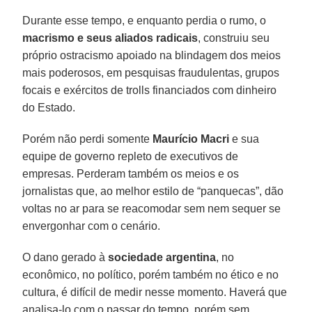
Durante esse tempo, e enquanto perdia o rumo, o
macrismo e seus aliados radicais
, construiu seu
próprio ostracismo apoiado na blindagem dos meios
mais poderosos, em pesquisas fraudulentas, grupos
focais e exércitos de trolls financiados com dinheiro
do Estado.
Porém não perdi somente
Maurício Macri
e sua
equipe de governo repleto de executivos de
empresas. Perderam também os meios e os
jornalistas que, ao melhor estilo de “panquecas”, dão
voltas no ar para se reacomodar sem nem sequer se
envergonhar com o cenário.
O dano gerado à
sociedade argentina
, no
econômico, no político, porém também no ético e no
cultura, é difícil de medir nesse momento. Haverá que
analisa-lo com o passar do tempo, porém sem