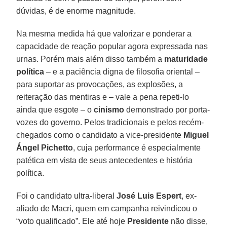
dúvidas, é de enorme magnitude.
Na mesma medida há que valorizar e ponderar a
capacidade de reação popular agora expressada nas
urnas. Porém mais além disso também a
maturidade
política
– e a paciência digna de filosofia oriental –
para suportar as provocações, as explosões, a
reiteração das mentiras e – vale a pena repeti-lo
ainda que esgote – o
cinismo
demonstrado por porta-
vozes do governo. Pelos tradicionais e pelos recém-
chegados como o candidato a vice-presidente
Miguel
Ángel Pichetto
, cuja performance é especialmente
patética em vista de seus antecedentes e história
política.
Foi o candidato ultra-liberal
José Luis Espert
, ex-
aliado de Macri, quem em campanha reivindicou o
“voto qualificado”. Ele até hoje
Presidente
não disse,