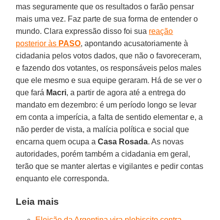
mas seguramente que os resultados o farão pensar
mais uma vez. Faz parte de sua forma de entender o
mundo. Clara expressão disso foi sua
reação
posterior às
PASO
, apontando acusatoriamente à
cidadania pelos votos dados, que não o favoreceram,
e fazendo dos votantes, os responsáveis pelos males
que ele mesmo e sua equipe geraram. Há de se ver o
que fará
Macri
, a partir de agora até a entrega do
mandato em dezembro: é um período longo se levar
em conta a imperícia, a falta de sentido elementar e, a
não perder de vista, a malícia política e social que
encarna quem ocupa a
Casa Rosada
. As novas
autoridades, porém também a cidadania em geral,
terão que se manter alertas e vigilantes e pedir contas
enquanto ele corresponda.
Leia mais
Eleição da Argentina vira plebiscito contra