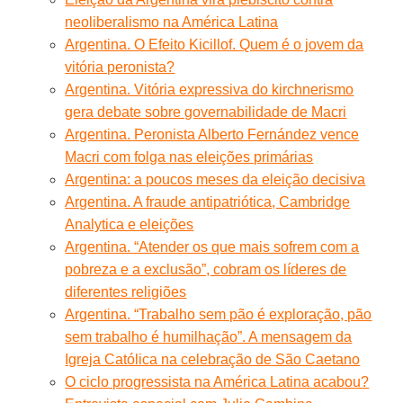
neoliberalismo na América Latina
Argentina. O Efeito Kicillof. Quem é o jovem da
vitória peronista?
Argentina. Vitória expressiva do kirchnerismo
gera debate sobre governabilidade de Macri
Argentina. Peronista Alberto Fernández vence
Macri com folga nas eleições primárias
Argentina: a poucos meses da eleição decisiva
Argentina. A fraude antipatriótica, Cambridge
Analytica e eleições
Argentina. “Atender os que mais sofrem com a
pobreza e a exclusão”, cobram os líderes de
diferentes religiões
Argentina. “Trabalho sem pão é exploração, pão
sem trabalho é humilhação”. A mensagem da
Igreja Católica na celebração de São Caetano
O ciclo progressista na América Latina acabou?