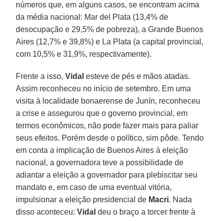
números que, em alguns casos, se encontram acima
da média nacional: Mar del Plata (13,4% de
desocupação e 29,5% de pobreza), a Grande Buenos
Aires (12,7% e 39,8%) e La Plata (a capital provincial,
com 10,5% e 31,9%, respectivamente).
Frente a isso,
Vidal
esteve de pés e mãos atadas.
Assim reconheceu no início de setembro. Em uma
visita à localidade bonaerense de Junín, reconheceu
a crise e assegurou que o governo provincial, em
termos econômicos, não pode fazer mais para paliar
seus efeitos. Porém desde o político, sim pôde. Tendo
em conta a implicação de Buenos Aires à eleição
nacional, a governadora teve a possibilidade de
adiantar a eleição a governador para plebiscitar seu
mandato e, em caso de uma eventual vitória,
impulsionar a eleição presidencial de
Macri
. Nada
disso aconteceu:
Vidal
deu o braço a torcer frente à