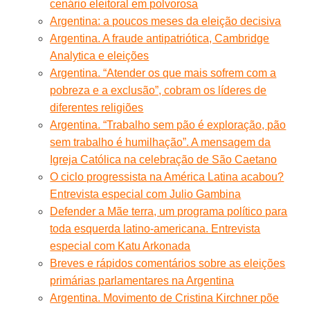
cenário eleitoral em polvorosa
Argentina: a poucos meses da eleição decisiva
Argentina. A fraude antipatriótica, Cambridge
Analytica e eleições
Argentina. “Atender os que mais sofrem com a
pobreza e a exclusão”, cobram os líderes de
diferentes religiões
Argentina. “Trabalho sem pão é exploração, pão
sem trabalho é humilhação”. A mensagem da
Igreja Católica na celebração de São Caetano
O ciclo progressista na América Latina acabou?
Entrevista especial com Julio Gambina
Defender a Mãe terra, um programa político para
toda esquerda latino-americana. Entrevista
especial com Katu Arkonada
Breves e rápidos comentários sobre as eleições
primárias parlamentares na Argentina
Argentina. Movimento de Cristina Kirchner põe