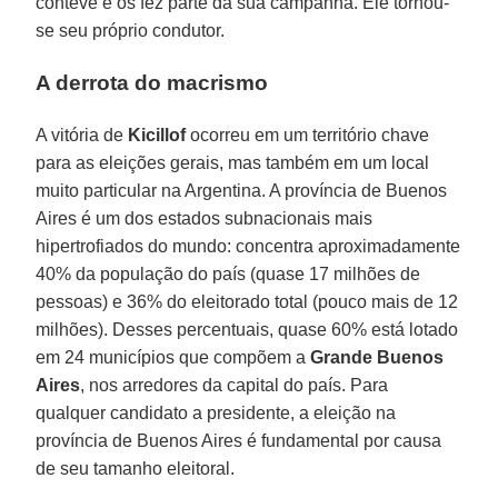
conteve e os fez parte da sua campanha. Ele tornou-
se seu próprio condutor.
A derrota do macrismo
A vitória de
Kicillof
ocorreu em um território chave
para as eleições gerais, mas também em um local
muito particular na Argentina. A província de Buenos
Aires é um dos estados subnacionais mais
hipertrofiados do mundo: concentra aproximadamente
40% da população do país (quase 17 milhões de
pessoas) e 36% do eleitorado total (pouco mais de 12
milhões). Desses percentuais, quase 60% está lotado
em 24 municípios que compõem a
Grande Buenos
Aires
, nos arredores da capital do país. Para
qualquer candidato a presidente, a eleição na
província de Buenos Aires é fundamental por causa
de seu tamanho eleitoral.