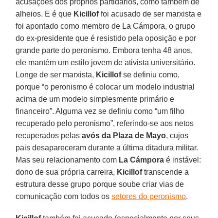
acusações dos próprios partidários, como também de
alheios. E é que
Kicillof
foi acusado de ser marxista e
foi apontado como membro de La Cámpora, o grupo
do ex-presidente que é resistido pela oposição e por
grande parte do peronismo. Embora tenha 48 anos,
ele mantém um estilo jovem de ativista universitário.
Longe de ser marxista,
Kicillof
se definiu como,
porque “o peronismo é colocar um modelo industrial
acima de um modelo simplesmente primário e
financeiro”. Alguma vez se definiu como “um filho
recuperado pelo peronismo”, referindo-se aos netos
recuperados pelas
avós da Plaza de Mayo
, cujos
pais desapareceram durante a última ditadura militar.
Mas seu relacionamento com
La Cámpora
é instável:
dono de sua própria carreira,
Kicillof
transcende a
estrutura desse grupo porque soube criar vias de
comunicação com todos os
setores do peronismo
.