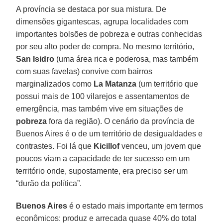
A província se destaca por sua mistura. De
dimensões gigantescas, agrupa localidades com
importantes bolsões de pobreza e outras conhecidas
por seu alto poder de compra. No mesmo território,
San Isidro
(uma área rica e poderosa, mas também
com suas favelas) convive com bairros
marginalizados como
La Matanza
(um território que
possui mais de 100 vilarejos e assentamentos de
emergência, mas também vive em situações de
pobreza
fora da região). O cenário da província de
Buenos Aires é o de um território de desigualdades e
contrastes. Foi lá que
Kicillof
venceu, um jovem que
poucos viam a capacidade de ter sucesso em um
território onde, supostamente, era preciso ser um
“durão da política”.
Buenos Aires
é o estado mais importante em termos
econômicos: produz e arrecada quase 40% do total