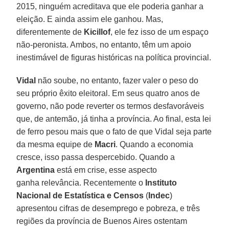
2015, ninguém acreditava que ele poderia ganhar a
eleição. E ainda assim ele ganhou. Mas,
diferentemente de
Kicillof
, ele fez isso de um espaço
não-peronista. Ambos, no entanto, têm um apoio
inestimável de figuras históricas na política provincial.
Vidal
não soube, no entanto, fazer valer o peso do
seu próprio êxito eleitoral. Em seus quatro anos de
governo, não pode reverter os termos desfavoráveis
que, de antemão, já tinha a província. Ao final, esta lei
de ferro pesou mais que o fato de que Vidal seja parte
da mesma equipe de
Macri
. Quando a economia
cresce, isso passa despercebido. Quando a
Argentina
está em crise, esse aspecto
ganha relevância. Recentemente o
Instituto
Nacional de Estatística e Censos
(
Indec
)
apresentou cifras de desemprego e pobreza, e três
regiões da província de Buenos Aires ostentam