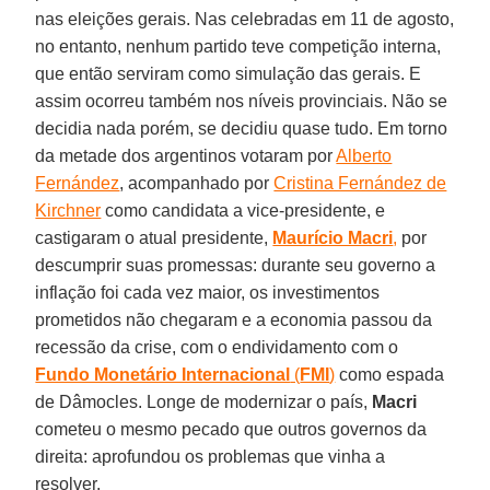
nas eleições gerais. Nas celebradas em 11 de agosto,
no entanto, nenhum partido teve competição interna,
que então serviram como simulação das gerais. E
assim ocorreu também nos níveis provinciais. Não se
decidia nada porém, se decidiu quase tudo. Em torno
da metade dos argentinos votaram por
Alberto
Fernández
, acompanhado por
Cristina Fernández de
Kirchner
como candidata a vice-presidente, e
castigaram o atual presidente,
Maurício Macri
,
por
descumprir suas promessas: durante seu governo a
inflação foi cada vez maior, os investimentos
prometidos não chegaram e a economia passou da
recessão da crise, com o endividamento com o
Fundo Monetário Internacional
(
FMI
)
como espada
de Dâmocles. Longe de modernizar o país,
Macri
cometeu o mesmo pecado que outros governos da
direita: aprofundou os problemas que vinha a
resolver.