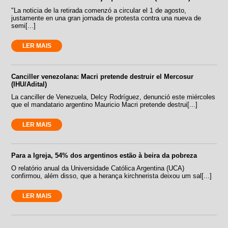
"La noticia de la retirada comenzó a circular el 1 de agosto,
justamente en una gran jornada de protesta contra una nueva de
semi[...]
LER MAIS
Canciller venezolana: Macri pretende destruir el Mercosur
(IHU/Adital)
La canciller de Venezuela, Delcy Rodríguez, denunció este miércoles
que el mandatario argentino Mauricio Macri pretende destrui[...]
LER MAIS
Para a Igreja, 54% dos argentinos estão à beira da pobreza
O relatório anual da Universidade Católica Argentina (UCA)
confirmou, além disso, que a herança kirchnerista deixou um sal[...]
LER MAIS