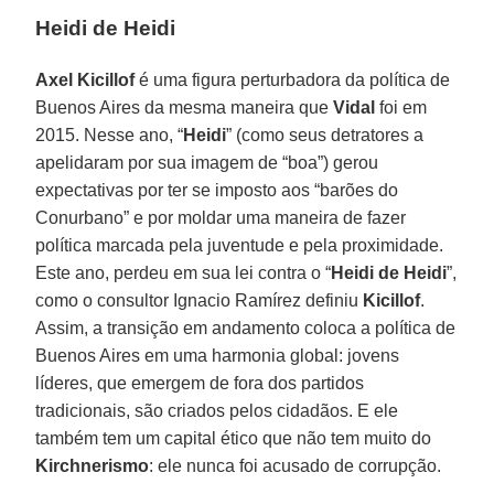
Heidi de Heidi
Axel Kicillof
é uma figura perturbadora da política de
Buenos Aires da mesma maneira que
Vidal
foi em
2015. Nesse ano, “
Heidi
” (como seus detratores a
apelidaram por sua imagem de “boa”) gerou
expectativas por ter se imposto aos “barões do
Conurbano” e por moldar uma maneira de fazer
política marcada pela juventude e pela proximidade.
Este ano, perdeu em sua lei contra o “
Heidi de Heidi
”,
como o consultor Ignacio Ramírez definiu
Kicillof
.
Assim, a transição em andamento coloca a política de
Buenos Aires em uma harmonia global: jovens
líderes, que emergem de fora dos partidos
tradicionais, são criados pelos cidadãos. E ele
também tem um capital ético que não tem muito do
Kirchnerismo
: ele nunca foi acusado de corrupção.