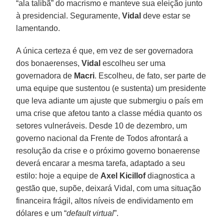
“ala talibã” do macrismo e manteve sua eleição junto
à presidencial. Seguramente,
Vidal
deve estar se
lamentando.
A única certeza é que, em vez de ser governadora
dos bonaerenses,
Vidal
escolheu ser uma
governadora de
Macri
. Escolheu, de fato, ser parte de
uma equipe que sustentou (e sustenta) um presidente
que leva adiante um ajuste que submergiu o país em
uma crise que afetou tanto a classe média quanto os
setores vulneráveis. Desde 10 de dezembro, um
governo nacional da Frente de Todos afrontará a
resolução da crise e o próximo governo bonaerense
deverá encarar a mesma tarefa, adaptado a seu
estilo: hoje a equipe de
Axel Kicillof
diagnostica a
gestão que, supõe, deixará Vidal, com uma situação
financeira frágil, altos níveis de endividamento em
dólares e um “
default virtual
”.