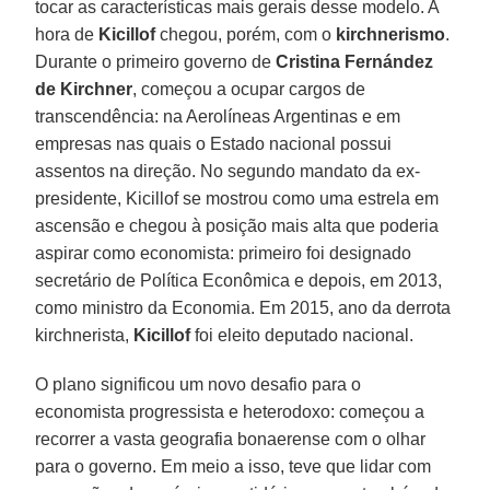
tocar as características mais gerais desse modelo. A
hora de
Kicillof
chegou, porém, com o
kirchnerismo
.
Durante o primeiro governo de
Cristina Fernández
de Kirchner
, começou a ocupar cargos de
transcendência: na Aerolíneas Argentinas e em
empresas nas quais o Estado nacional possui
assentos na direção. No segundo mandato da ex-
presidente, Kicillof se mostrou como uma estrela em
ascensão e chegou à posição mais alta que poderia
aspirar como economista: primeiro foi designado
secretário de Política Econômica e depois, em 2013,
como ministro da Economia. Em 2015, ano da derrota
kirchnerista,
Kicillof
foi eleito deputado nacional.
O plano significou um novo desafio para o
economista progressista e heterodoxo: começou a
recorrer a vasta geografia bonaerense com o olhar
para o governo. Em meio a isso, teve que lidar com