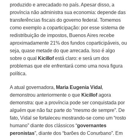
produzido e arrecadado no país. Apesar disso, a
província não administra sua economia: depende das
transferências fiscais do governo federal. Tomemos
como exemplo a coparticipação: por esse sistema de
redistribuição de impostos, Buenos Aires recebe
aproximadamente 21% dos fundos coparticipáveis, ou
seja, quase metade do que arrecada. Isso é algo
sobre o qual
Kicillof
está claro: e será um dos
problemas que ele enfrentará como uma nova figura
política.
A atual governadora,
Maria Eugenia Vidal
,
demonstrou anteriormente o que
Kicillof
agora
demonstra: que a província pode ser conquistada por
alguém que não faz parte do “mesmo de sempre”. De
fato, Vidal se fortaleceu mostrando-se como um “rosto
humano” diante dos clássicos “
governantes
peronistas
”, diante dos “barões do Conurbano”. Em