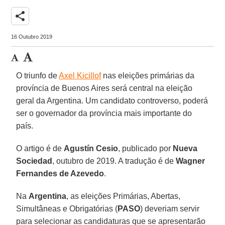
share
16 Outubro 2019
O triunfo de
Axel Kicillof
nas eleições primárias da
província de Buenos Aires será central na eleição
geral da Argentina. Um candidato controverso, poderá
ser o governador da província mais importante do
país.
O artigo é de
Agustín Cesio
, publicado por
Nueva
Sociedad
, outubro de 2019. A tradução é de
Wagner
Fernandes de Azevedo
.
Na
Argentina
, as eleições Primárias, Abertas,
Simultâneas e Obrigatórias (
PASO
) deveriam servir
para selecionar as candidaturas que se apresentarão