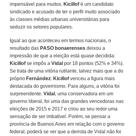
impensável para muitos.
Kicillof
é um candidato
sindicado e acusado de ter o perfil muito associado
às classes médias urbanas universitárias para
seduzir os setores populares.
Igual ao que aconteceu em termos nacionais, o
resultado das
PASO bonaerenses
deixou a
impressão de que a eleição está quase decidida:
Kicillof
se impôs a
Vidal
por 18 pontos (52% e 34%).
Se trata de uma vitória rutilante, talvez mais que a do
próprio
Fernández
:
Kicillof
venceu a figura mais
destacada do governismo. Para alguns, a vitória foi
surpreendente.
Vidal
, uma conservadora em um
governo liberal, foi uma das grandes vencedoras nas
eleições de 2015 e 2017 e criou ao seu redor uma
sensação de ser imbatível. Porém, se pensar a
província de Buenos Aires em relação com o governo
federal, poderá se ver que a derrota de Vidal não foi