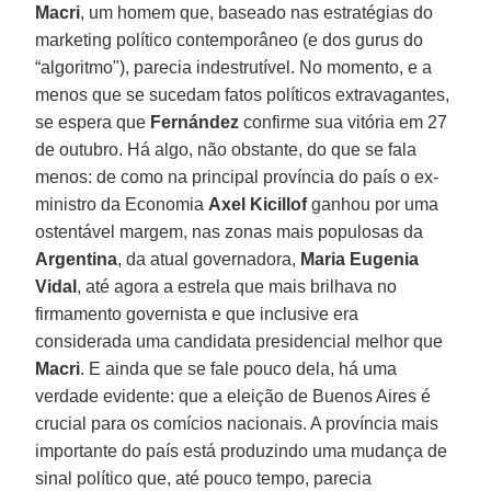
Macri
, um homem que, baseado nas estratégias do
marketing político contemporâneo (e dos gurus do
“algoritmo"), parecia indestrutível. No momento, e a
menos que se sucedam fatos políticos extravagantes,
se espera que
Fernández
confirme sua vitória em 27
de outubro. Há algo, não obstante, do que se fala
menos: de como na principal província do país o ex-
ministro da Economia
Axel Kicillof
ganhou por uma
ostentável margem, nas zonas mais populosas da
Argentina
, da atual governadora,
Maria Eugenia
Vidal
, até agora a estrela que mais brilhava no
firmamento governista e que inclusive era
considerada uma candidata presidencial melhor que
Macri
. E ainda que se fale pouco dela, há uma
verdade evidente: que a eleição de Buenos Aires é
crucial para os comícios nacionais. A província mais
importante do país está produzindo uma mudança de
sinal político que, até pouco tempo, parecia