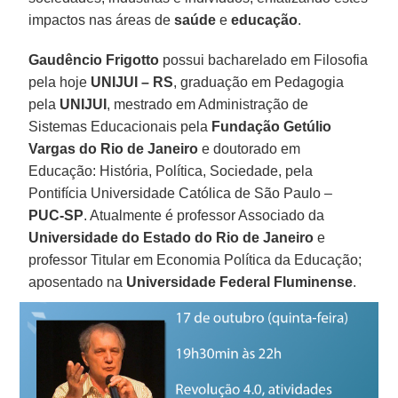
impactos nas áreas de
saúde
e
educação
.
Gaudêncio Frigotto
possui bacharelado em Filosofia
pela hoje
UNIJUI – RS
, graduação em Pedagogia
pela
UNIJUI
, mestrado em Administração de
Sistemas Educacionais pela
Fundação Getúlio
Vargas do Rio de Janeiro
e doutorado em
Educação: História, Política, Sociedade, pela
Pontifícia Universidade Católica de São Paulo –
PUC-SP
. Atualmente é professor Associado da
Universidade do Estado do Rio de Janeiro
e
professor Titular em Economia Política da Educação;
aposentado na
Universidade Federal Fluminense
.