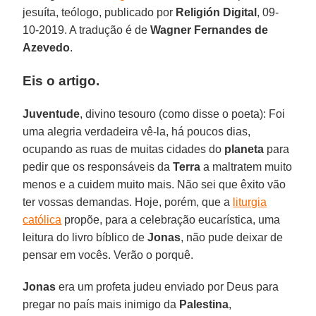
jesuíta, teólogo, publicado por
Religión Digital
, 09-
10-2019. A tradução é de
Wagner Fernandes de
Azevedo
.
Eis o artigo.
Juventude
, divino tesouro (como disse o poeta): Foi
uma alegria verdadeira vê-la, há poucos dias,
ocupando as ruas de muitas cidades do
planeta
para
pedir que os responsáveis da
Terra
a maltratem muito
menos e a cuidem muito mais. Não sei que êxito vão
ter vossas demandas. Hoje, porém, que a
liturgia
católica
propõe, para a celebração eucarística, uma
leitura do livro bíblico de
Jonas
, não pude deixar de
pensar em vocês. Verão o porquê.
Jonas
era um profeta judeu enviado por Deus para
pregar no país mais inimigo da
Palestina
,