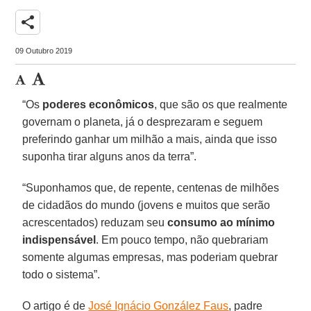
share
09 Outubro 2019
“Os
poderes econômicos
, que são os que realmente
governam o planeta, já o desprezaram e seguem
preferindo ganhar um milhão a mais, ainda que isso
suponha tirar alguns anos da terra”.
“Suponhamos que, de repente, centenas de milhões
de cidadãos do mundo (jovens e muitos que serão
acrescentados) reduzam seu
consumo ao mínimo
indispensável
. Em pouco tempo, não quebrariam
somente algumas empresas, mas poderiam quebrar
todo o sistema”.
O artigo é de
José Ignácio González Faus
, padre