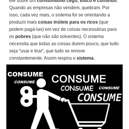
ele sobre um
consumismo cego, louco e contínuo
.
Quando as empresas não vendem, quebram. Por
isso, cada vez mais, o sistema foi se orientando a
produzir mais
coisas inúteis para os ricos
(que
podem pagá-las) em vez de coisas necessárias para
os
pobres
(que não são solventes). O sistema
necessita que todas as coisas durem pouco, que tudo
seja “usar e tirar”, que tudo se renove
constantemente. Assim respira o
sistema
.