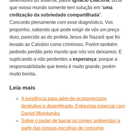
defensores do sistema, padre
Ignacio Ellacuría
, dizia
que nosso mundo somente tem solução em “
uma
civilização da sobriedade compartilhada
”.
Concordo plenamente com esse diagnóstico. Vos
proponho, sabendo que pode exigir de vós um preço
duro, parecido ao do profeta Jesus de Nazaré que foi
levado ao Calvário como criminoso. Porém também
pedindo perdão pelo mundo que nós vos deixamos. E
suplicando a não perderdes a
esperança
: porque a
responsabilidade que tereis é muito grande, porém
muito bonita.
Leia mais
A existência para além do economicismo
destrutivo e desenfreado. Entrevista especial com
Daniel Munduruku
Sobre o poder de barrar os crimes ambientais a
partir das nossas escolhas de consumo