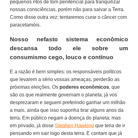
pequenos ritos de tom penitencial para tranquilizar
nossas consciências, porém não para salvar a Terra.
Como disse outra vez: tentaremos curar o câncer com
paracetamóis.
Nosso
nefasto sistema econômico
descansa todo ele sobre um
consumismo cego, louco e contínuo
E a razão é bem simples: os responsáveis políticos
que levarem a sério vossas ameaças, perderão as
próximas eleições. Os
poderes econômicos
, que
são os que realmente governam o planeta, já vos
desprezaram e seguem preferindo ganhar um milhão
a mais, ainda que isso suponha tirar alguns anos da
terra. Em público negam a doença do planeta; mas
em privado, já disse
Stephen Hawking
que teria de ir
pensando em sair logo desta terra. E contam que já