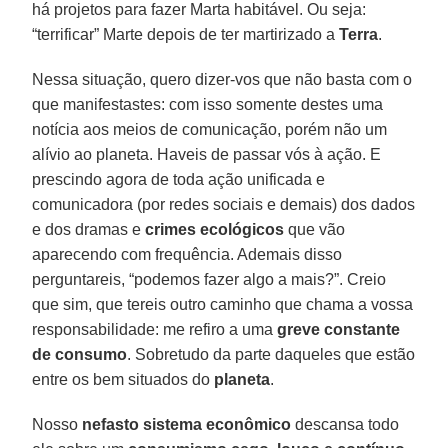
há projetos para fazer Marta habitável. Ou seja:
“terrificar” Marte depois de ter martirizado a
Terra
.
Nessa situação, quero dizer-vos que não basta com o
que manifestastes: com isso somente destes uma
notícia aos meios de comunicação, porém não um
alívio ao planeta. Haveis de passar vós à ação. E
prescindo agora de toda ação unificada e
comunicadora (por redes sociais e demais) dos dados
e dos dramas e
crimes ecológicos
que vão
aparecendo com frequência. Ademais disso
perguntareis, “podemos fazer algo a mais?”. Creio
que sim, que tereis outro caminho que chama a vossa
responsabilidade: me refiro a uma
greve constante
de consumo
. Sobretudo da parte daqueles que estão
entre os bem situados do
planeta
.
Nosso
nefasto sistema econômico
descansa todo