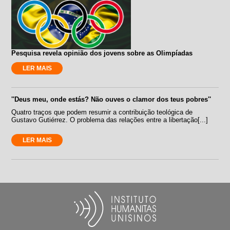
Pesquisa revela opinião dos jovens sobre as Olimpíadas
LER MAIS
''Deus meu, onde estás? Não ouves o clamor dos teus pobres''
Quatro traços que podem resumir a contribuição teológica de
Gustavo Gutiérrez. O problema das relações entre a libertação[...]
LER MAIS