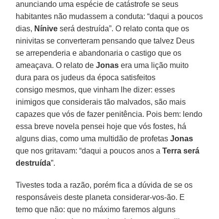
anunciando uma espécie de catástrofe se seus
habitantes não mudassem a conduta: “daqui a poucos
dias,
Nínive
será destruída”. O relato conta que os
ninivitas se converteram pensando que talvez Deus
se arrependeria e abandonaria o castigo que os
ameaçava. O relato de
Jonas
era uma lição muito
dura para os judeus da época satisfeitos
consigo mesmos, que vinham lhe dizer: esses
inimigos que considerais tão malvados, são mais
capazes que vós de fazer penitência. Pois bem: lendo
essa breve novela pensei hoje que vós fostes, há
alguns dias, como uma multidão de profetas
Jonas
que nos gritavam: “daqui a poucos anos a
Terra será
destruída
”.
Tivestes toda a razão, porém fica a dúvida de se os
responsáveis deste planeta considerar-vos-ão. E
temo que não: que no máximo faremos alguns