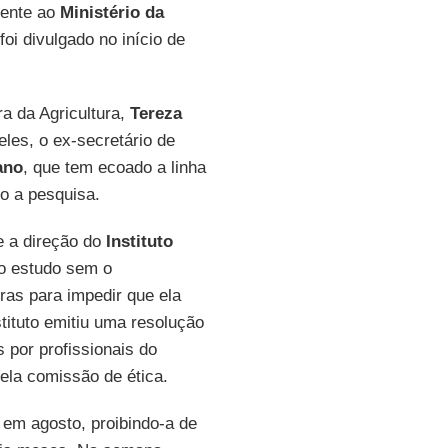
cente ao
Ministério da
oi divulgado no início de
a da Agricultura,
Tereza
les, o ex-secretário de
ano
, que tem ecoado a linha
o a pesquisa.
e a direção do
Instituto
o estudo sem o
iras para impedir que ela
stituto emitiu uma resolução
 por profissionais do
ela comissão de ética.
, em agosto, proibindo-a de