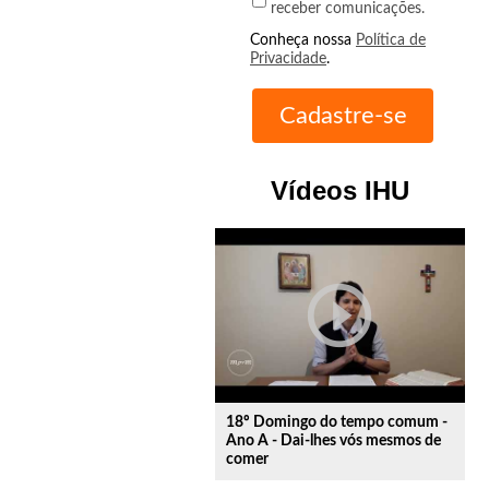
receber comunicações.
Conheça nossa
Política de
Privacidade
.
Vídeos IHU
play_circle_outline
18º Domingo do tempo comum -
Ano A - Dai-lhes vós mesmos de
comer