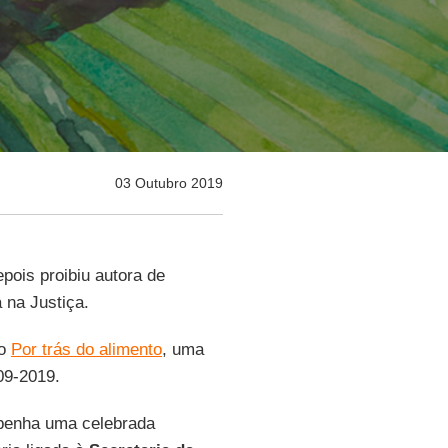
03 Outubro 2019
pois proibiu autora de
 na Justiça.
to
Por trás do alimento
, uma
09-2019.
enha uma celebrada