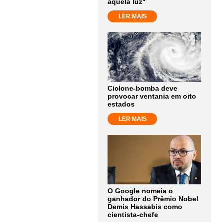
aquela luz"
LER MAIS
Ciclone-bomba deve
provocar ventania em oito
estados
LER MAIS
O Google nomeia o
ganhador do Prêmio Nobel
Demis Hassabis como
cientista-chefe