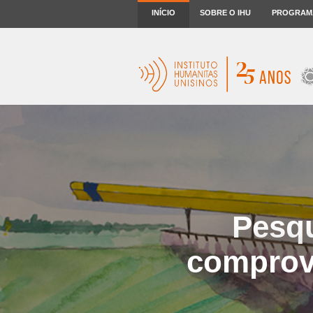
INÍCIO
SOBRE O IHU
PROGRAM
Pesqu
comprova