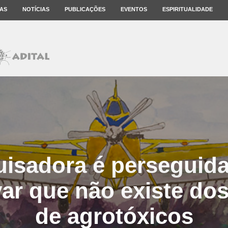
AS
NOTÍCIAS
PUBLICAÇÕES
EVENTOS
ESPIRITUALIDADE
isadora é perseguid
r que não existe do
de agrotóxicos