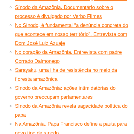
Sínodo da Amazônia. Documentário sobre o
processo é divulgado por Verbo Filmes
No Sínodo, é fundamental “a denúncia concreta do
que acontece em nosso território”. Entrevista com
Dom José Luiz Azuaje
No coração da Amazônia. Entrevista com padre
Corrado Dalmonego
Sarayaku, uma ilha de resistência no meio da
floresta amazônica
Sínodo da Amazônia: ações intimidatórias do
governo preocupam parlamentares
Sínodo da Amazônia revela sagacidade política do
papa
Na Amazônia, Papa Francisco define a pauta para
novo tipo de sínodo