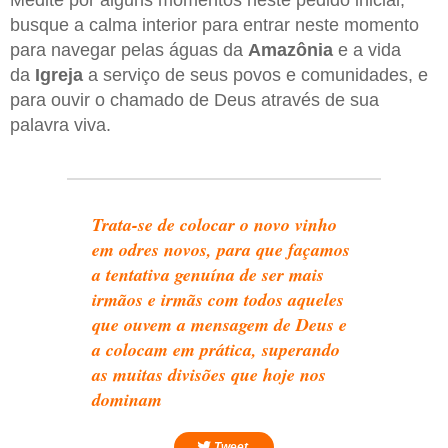
Medite por alguns momentos neste pedido inicial,
busque a calma interior para entrar neste momento
para navegar pelas águas da
Amazônia
e a vida
da
Igreja
a serviço de seus povos e comunidades, e
para ouvir o chamado de Deus através de sua
palavra viva.
Trata-se de colocar o novo vinho
em odres novos, para que façamos
a tentativa genuína de ser mais
irmãos e irmãs com todos aqueles
que ouvem a mensagem de Deus e
a colocam em prática, superando
as muitas divisões que hoje nos
dominam
Tweet.