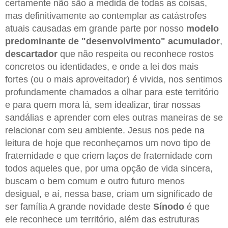
certamente não são a medida de todas as coisas,
mas definitivamente ao contemplar as catástrofes
atuais causadas em grande parte por nosso
modelo
predominante de "desenvolvimento" acumulador
,
descartador
que não respeita ou reconhece rostos
concretos ou identidades, e onde a lei dos mais
fortes (ou o mais aproveitador) é vivida, nos sentimos
profundamente chamados a olhar para este território
e para quem mora lá, sem idealizar, tirar nossas
sandálias e aprender com eles outras maneiras de se
relacionar com seu ambiente. Jesus nos pede na
leitura de hoje que reconheçamos um novo tipo de
fraternidade e que criem laços de fraternidade com
todos aqueles que, por uma opção de vida sincera,
buscam o bem comum e outro futuro menos
desigual, e aí, nessa base, criam um significado de
ser família A grande novidade deste
Sínodo
é que
ele reconhece um território, além das estruturas