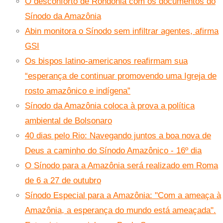
O desconforto de Rondônia com os documentos do
Sínodo da Amazônia
Abin monitora o Sínodo sem infiltrar agentes, afirma
GSI
Os bispos latino-americanos reafirmam sua
“esperança de continuar promovendo uma Igreja de
rosto amazônico e indígena”
Sínodo da Amazônia coloca à prova a política
ambiental de Bolsonaro
40 dias pelo Rio: Navegando juntos a boa nova de
Deus a caminho do Sínodo Amazônico - 16º dia
O Sínodo para a Amazônia será realizado em Roma
de 6 a 27 de outubro
Sínodo Especial para a Amazônia: "Com a ameaça à
Amazônia, a esperança do mundo está ameaçada".