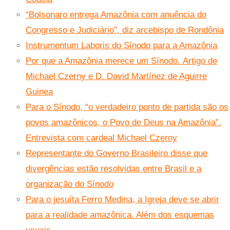
“Bolsonaro entrega Amazônia com anuência do
Congresso e Judiciário”, diz arcebispo de Rondônia
Instrumentum Laboris do Sínodo para a Amazôni
a
Por que a Amazônia merece um Sínodo. Artigo de
Michael Czerny e D. David Martínez de Aguirre
Guinea
Para o Sínodo, “o verdadeiro ponto de partida são os
povos amazônicos, o Povo de Deus na Amazônia”.
Entrevista com cardeal Michael Czerny
Representante do Governo Brasileiro disse que
divergências estão resolvidas entre Brasil e a
organização do Sínodo
Para o jesuíta Ferro Medina, a Igreja deve se abrir
para a realidade amazônica. Além dos esquemas