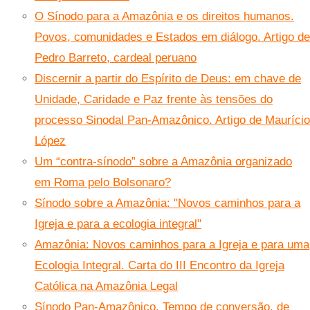
O Sínodo para a Amazônia e os direitos humanos.
Povos, comunidades e Estados em diálogo. Artigo de
Pedro Barreto, cardeal peruano
Discernir a partir do Espírito de Deus: em chave de
Unidade, Caridade e Paz frente às tensões do
processo Sinodal Pan-Amazônico. Artigo de Maurício
López
Um “contra-sínodo” sobre a Amazônia organizado
em Roma pelo Bolsonaro?
Sínodo sobre a Amazônia: "Novos caminhos para a
Igreja e para a ecologia integral"
Amazônia: Novos caminhos para a Igreja e para uma
Ecologia Integral. Carta do III Encontro da Igreja
Católica na Amazônia Legal
Sínodo Pan-Amazônico. Tempo de conversão, de