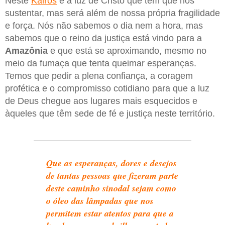
Neste
Kairós
é a luz de Cristo que tem que nos
sustentar, mas será além de nossa própria fragilidade
e força. Nós não sabemos o dia nem a hora, mas
sabemos que o reino da justiça está vindo para a
Amazônia
e que está se aproximando, mesmo no
meio da fumaça que tenta queimar esperanças.
Temos que pedir a plena confiança, a coragem
profética e o compromisso cotidiano para que a luz
de Deus chegue aos lugares mais esquecidos e
àqueles que têm sede de fé e justiça neste território.
Que as esperanças, dores e desejos
de tantas pessoas que fizeram parte
deste caminho sinodal sejam como
o óleo das lâmpadas que nos
permitem estar atentos para que a