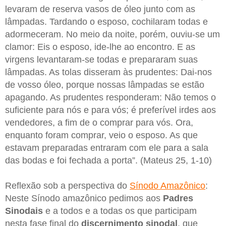
levaram de reserva vasos de óleo junto com as
lâmpadas. Tardando o esposo, cochilaram todas e
adormeceram. No meio da noite, porém, ouviu-se um
clamor: Eis o esposo, ide-lhe ao encontro. E as
virgens levantaram-se todas e prepararam suas
lâmpadas. As tolas disseram às prudentes: Dai-nos
de vosso óleo, porque nossas lâmpadas se estão
apagando. As prudentes responderam: Não temos o
suficiente para nós e para vós; é preferível irdes aos
vendedores, a fim de o comprar para vós. Ora,
enquanto foram comprar, veio o esposo. As que
estavam preparadas entraram com ele para a sala
das bodas e foi fechada a porta”. (Mateus 25, 1-10)
Reflexão sob a perspectiva do
Sínodo Amazônico
:
Neste Sínodo amazônico pedimos aos
Padres
Sinodais
e a todos e a todas os que participam
nesta fase final do
discernimento sinodal
, que