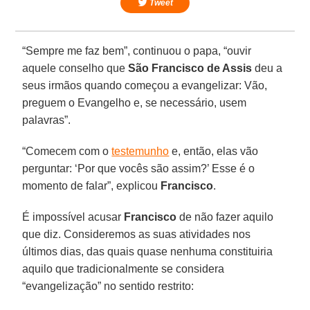
Tweet
“Sempre me faz bem”, continuou o papa, “ouvir
aquele conselho que
São Francisco de Assis
deu a
seus irmãos quando começou a evangelizar: Vão,
preguem o Evangelho e, se necessário, usem
palavras”.
“Comecem com o
testemunho
e, então, elas vão
perguntar: ‘Por que vocês são assim?’ Esse é o
momento de falar”, explicou
Francisco
.
É impossível acusar
Francisco
de não fazer aquilo
que diz. Consideremos as suas atividades nos
últimos dias, das quais quase nenhuma constituiria
aquilo que tradicionalmente se considera
“evangelização” no sentido restrito: