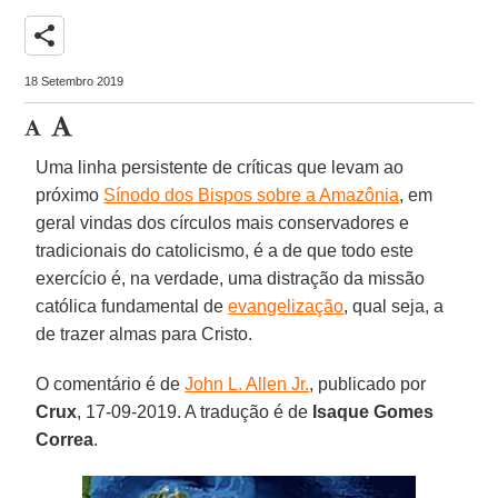
share
18 Setembro 2019
Uma linha persistente de críticas que levam ao
próximo
Sínodo dos Bispos sobre a Amazônia
, em
geral vindas dos círculos mais conservadores e
tradicionais do catolicismo, é a de que todo este
exercício é, na verdade, uma distração da missão
católica fundamental de
evangelização
, qual seja, a
de trazer almas para Cristo.
O comentário é de
John L. Allen Jr.
, publicado por
Crux
, 17-09-2019. A tradução é de
Isaque Gomes
Correa
.