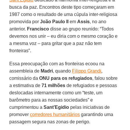
busca da paz. Encontros deste tipo começaram em
1987 como o resultado de uma cúpula inter-religiosa
promovida por
João Paulo II
em
Assis
, no ano
anterior.
Francisco
disse ao grupo reunido: “Todos
devemos nos unir – eu diria com o mesmo coração e
a mesma voz – para gritar que a paz não tem
fronteiras”.
Essa preocupação com as fronteiras ecoou na
assembleia de
Madri
, quando
Filippo Grandi
,
comissário da
ONU para os refugiados
, falou sobre
a estimativa de
71 milhões
de refugiados e pessoas
deslocadas internamente como um “teste, um
barômetro para as nossas sociedades” e
cumprimentou a
Sant’Egidio
pelas iniciativas de
promover
corredores humanitários
garantindo uma
passagem segura nas zonas de perigo.