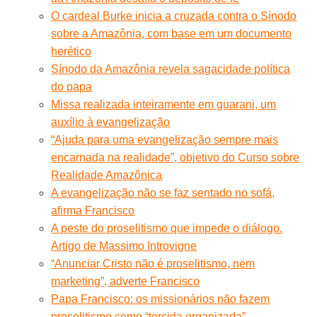
O cardeal Burke inicia a cruzada contra o Sínodo
sobre a Amazônia, com base em um documento
herético
Sínodo da Amazônia revela sagacidade política
do papa
Missa realizada inteiramente em guarani, um
auxílio à evangelização
“Ajuda para uma evangelização sempre mais
encarnada na realidade”, objetivo do Curso sobre
Realidade Amazônica
A evangelização não se faz sentado no sofá,
afirma Francisco
A peste do proselitismo que impede o diálogo.
Artigo de Massimo Introvigne
“Anunciar Cristo não é proselitismo, nem
marketing”, adverte Francisco
Papa Francisco: os missionários não fazem
proselitismo como “torcida organizada”