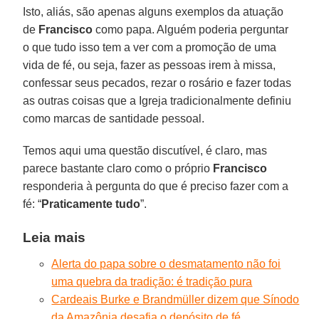
Isto, aliás, são apenas alguns exemplos da atuação
de
Francisco
como papa. Alguém poderia perguntar
o que tudo isso tem a ver com a promoção de uma
vida de fé, ou seja, fazer as pessoas irem à missa,
confessar seus pecados, rezar o rosário e fazer todas
as outras coisas que a Igreja tradicionalmente definiu
como marcas de santidade pessoal.
Temos aqui uma questão discutível, é claro, mas
parece bastante claro como o próprio
Francisco
responderia à pergunta do que é preciso fazer com a
fé: “
Praticamente tudo
”.
Leia mais
Alerta do papa sobre o desmatamento não foi
uma quebra da tradição: é tradição pura
Cardeais Burke e Brandmüller dizem que Sínodo
da Amazônia desafia o depósito de fé