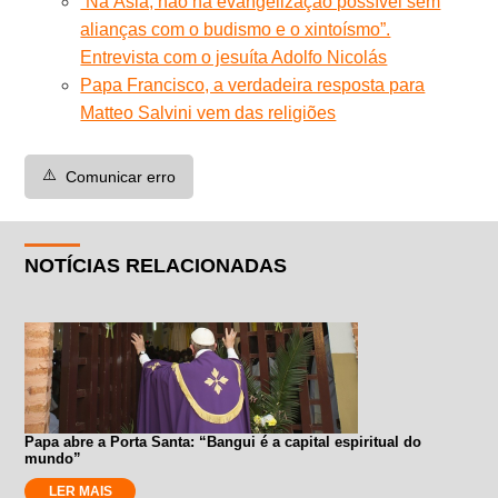
“Na Ásia, não há evangelização possível sem
alianças com o budismo e o xintoísmo”.
Entrevista com o jesuíta Adolfo Nicolás
Papa Francisco, a verdadeira resposta para
Matteo Salvini vem das religiões
⚠️
Comunicar erro
NOTÍCIAS RELACIONADAS
Papa abre a Porta Santa: “Bangui é a capital espiritual do
mundo”
LER MAIS