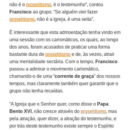
não é o
proselitismo
, é o testemunho”, contou
Francisco
ao grupo. “Se alguém vier fazer
proselitismo
, não é a Igreja, é uma seita”.
É interessante que esta admoestação tenha vindo em
uma sessão com os carismáticos, os quais, ao longo
dos anos, foram acusados de praticar uma forma
bastante dura de
proselitismo
e de, às vezes, atrair
uma mentalidade sectária. Com o tempo,
Francisco
passou a admirar o movimento carismático,
chamando-o de uma “
corrente de graça
” dos nossos
tempos, mas claramente também quer garantir que o
grupo não tenha recaídas.
“A Igreja que o Senhor quer, como disse o
Papa
Bento XVI
, não cresce através do
proselitismo
, mas
pela atração, quer dizer, a atração do testemunho, e
por trás deste testemunho existe sempre o Espírito