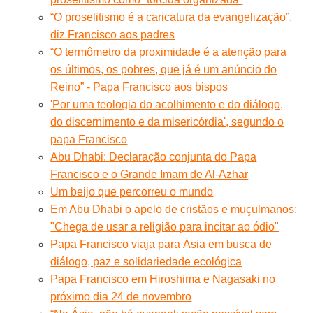
“O proselitismo é a caricatura da evangelização”,
diz Francisco aos padres
“O termômetro da proximidade é a atenção para
os últimos, os pobres, que já é um anúncio do
Reino” - Papa Francisco aos bispos
'Por uma teologia do acolhimento e do diálogo,
do discernimento e da misericórdia', segundo o
papa Francisco
Abu Dhabi: Declaração conjunta do Papa
Francisco e o Grande Imam de Al-Azhar
Um beijo que percorreu o mundo
Em Abu Dhabi o apelo de cristãos e muçulmanos:
"Chega de usar a religião para incitar ao ódio"
Papa Francisco viaja para Ásia em busca de
diálogo, paz e solidariedade ecológica
Papa Francisco em Hiroshima e Nagasaki no
próximo dia 24 de novembro