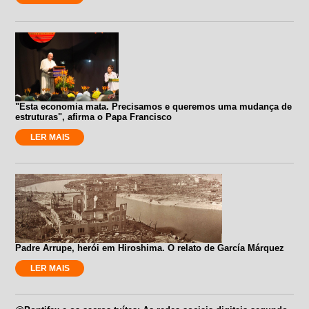
"Esta economia mata. Precisamos e queremos uma mudança de
estruturas", afirma o Papa Francisco
LER MAIS
Padre Arrupe, herói em Hiroshima. O relato de García Márquez
LER MAIS