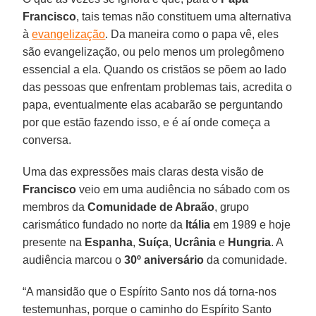
Francisco
, tais temas não constituem uma alternativa
à
evangelização
. Da maneira como o papa vê, eles
são evangelização, ou pelo menos um prolegômeno
essencial a ela. Quando os cristãos se põem ao lado
das pessoas que enfrentam problemas tais, acredita o
papa, eventualmente elas acabarão se perguntando
por que estão fazendo isso, e é aí onde começa a
conversa.
Uma das expressões mais claras desta visão de
Francisco
veio em uma audiência no sábado com os
membros da
Comunidade de Abraão
, grupo
carismático fundado no norte da
Itália
em 1989 e hoje
presente na
Espanha
,
Suíça
,
Ucrânia
e
Hungria
. A
audiência marcou o
30º aniversário
da comunidade.
“A mansidão que o Espírito Santo nos dá torna-nos
testemunhas, porque o caminho do Espírito Santo