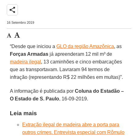
share
16 Setembro 2019
“Desde que iniciou a
GLO da região Amazônica
, as
Forças Armadas
já apreenderam 12 mil m³ de
madeira ilegal
, 13 caminhões e cinco embarcações
que as transportavam. Lavraram 94 termos de
infração (representando R$ 22 milhões em multas)”.
A informação é publicada por
Coluna do Estadão –
O Estado de S. Paulo
, 16-09-2019.
Leia mais
Extração ilegal de madeira abre a porta para
outros crimes. Entrevista especial com Rômulo