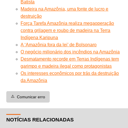
Batista
Madeira na Amazônia, uma fonte de lucro e
destruição
Força Tarefa Amazônia realiza megaoperação
contra grilagem e roubo de madeira na Terra
Indígena Karipuna
A ‘Amazônia fora da lei’ de Bolsonaro
O negócio milionário dos incêndios na Amazônia
Desmatamento recorde em Terras Indígenas tem
garimpo e madeira ilegal como protagonistas
Os interesses econômicos por trás da destruição
da Amazônia
⚠️
Comunicar erro
NOTÍCIAS RELACIONADAS