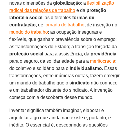
novas dimensões da
globalização
; a
flexibilização
radical das relações de trabalho
e da
proteção
laboral e social
; as diferentes
formas de
contratação
, de
jornada de
trabalho
,
de inserção no
mundo do trabalho
; as ocupação inseguras e
flexíveis, que ganham prevalência sobre o emprego;
as transformações do Estado; a transição forçada da
proteção social
para a assistência, da
previdência
para o seguro, da solidariedade para a
meritocracia
;
do coletivo e solidário para o
individualismo
. Essas
transformações, entre inúmeras outras, fazem emergir
um mundo do trabalho que o
sindicato
não conhece
e um trabalhador distante do sindicato. A invenção
começa com a descoberta desse mundo.
Inventar significa também imaginar, elaborar e
arquitetar algo que ainda não existe e, portanto, é
inédito. O essencial é, descobrindo as questões