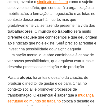
acima, inventar o
sindicato do futuro
como o sujeito
coletivo e solidário, que conduzirá a organização, a
mobilização, a formação, a negociação e as lutas no
contexto desse amanhã incerto, mas que
gradativamente vai se fazendo presente na vida dos
trabalhadores
. O
mundo do trabalho
será muito
diferente daquele que conhecemos e que deu origem
ao sindicato que hoje existe. Será preciso acreditar e
investir na possibilidade do
insight
, daquela
iluminação mental que abre caminhos e é capaz de
ver novas possibilidades, que arquiteta estruturas e
desenha processos de criação e de produção.
Para a
utopia
, há antes o desafio da criação, de
produzir o inédito, de gestar e de parir. Criar, no
contexto social, é promover processos de
transformação. O essencial é saber que a
mudança
estrutural do mundo do trabalho
coloca o desafio de