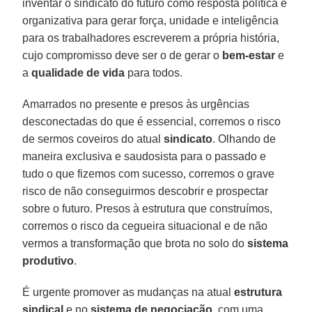
inventar o sindicato do futuro como resposta política e
organizativa para gerar força, unidade e inteligência
para os trabalhadores escreverem a própria história,
cujo compromisso deve ser o de gerar o
bem-estar
e
a
qualidade de vida
para todos.
Amarrados no presente e presos às urgências
desconectadas do que é essencial, corremos o risco
de sermos coveiros do atual
sindicato
. Olhando de
maneira exclusiva e saudosista para o passado e
tudo o que fizemos com sucesso, corremos o grave
risco de não conseguirmos descobrir e prospectar
sobre o futuro. Presos à estrutura que construímos,
corremos o risco da cegueira situacional e de não
vermos a transformação que brota no solo do
sistema
produtivo
.
É urgente promover as mudanças na atual
estrutura
sindical
e no
sistema de negociação
, com uma