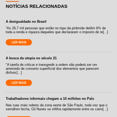
NOTÍCIAS RELACIONADAS
A desigualdade no Brasil
“As 26,7 mil pessoas que estão no topo da pirâmide detêm 6% de
toda a renda e riqueza daqueles que declararam o imposto de re[...]
LER MAIS
A busca da utopia no século 21
"A tarefa de criticar e transgredir a ordem não poderá ser um
arremedo de conserto superficial dos elementos que parecem
disfunc[...]
LER MAIS
Trabalhadores informais chegam a 10 milhões no País
Nas ruas mais nobres da zona oeste de São Paulo, toda vez que o
semáforo fecha, Gil Nunes se infiltra rapidamente entre os carro[...]