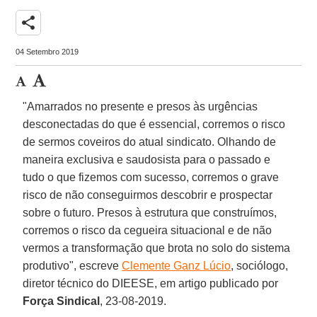
share
04 Setembro 2019
"Amarrados no presente e presos às urgências
desconectadas do que é essencial, corremos o risco
de sermos coveiros do atual sindicato. Olhando de
maneira exclusiva e saudosista para o passado e
tudo o que fizemos com sucesso, corremos o grave
risco de não conseguirmos descobrir e prospectar
sobre o futuro. Presos à estrutura que construímos,
corremos o risco da cegueira situacional e de não
vermos a transformação que brota no solo do sistema
produtivo", escreve
Clemente Ganz Lúcio
, sociólogo,
diretor técnico do DIEESE, em artigo publicado por
Força Sindical
, 23-08-2019.