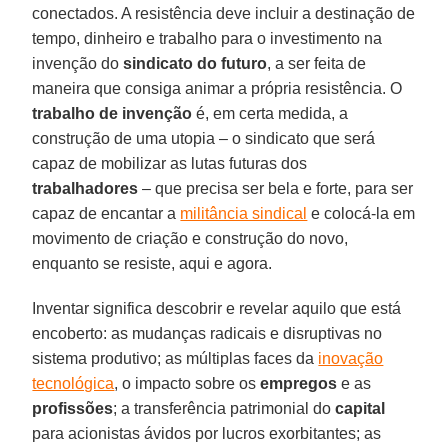
conectados. A resistência deve incluir a destinação de
tempo, dinheiro e trabalho para o investimento na
invenção do
sindicato do futuro
, a ser feita de
maneira que consiga animar a própria resistência. O
trabalho de invenção
é, em certa medida, a
construção de uma utopia – o sindicato que será
capaz de mobilizar as lutas futuras dos
trabalhadores
– que precisa ser bela e forte, para ser
capaz de encantar a
militância sindical
e colocá-la em
movimento de criação e construção do novo,
enquanto se resiste, aqui e agora.
Inventar significa descobrir e revelar aquilo que está
encoberto: as mudanças radicais e disruptivas no
sistema produtivo; as múltiplas faces da
inovação
tecnológica
, o impacto sobre os
empregos
e as
profissões
; a transferência patrimonial do
capital
para acionistas ávidos por lucros exorbitantes; as