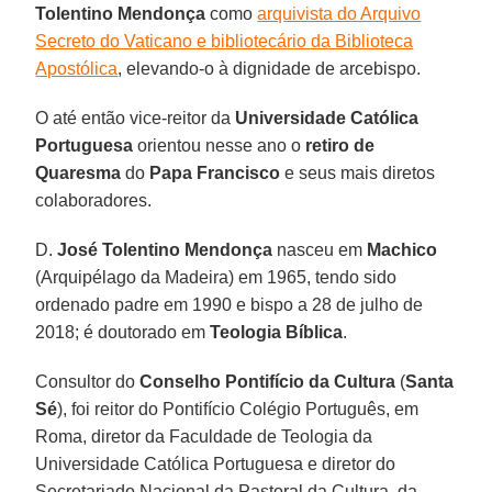
Tolentino Mendonça
como
arquivista do Arquivo
Secreto do Vaticano e bibliotecário da Biblioteca
Apostólica
, elevando-o à dignidade de arcebispo.
O até então vice-reitor da
Universidade Católica
Portuguesa
orientou nesse ano o
retiro de
Quaresma
do
Papa Francisco
e seus mais diretos
colaboradores.
D.
José Tolentino Mendonça
nasceu em
Machico
(Arquipélago da Madeira) em 1965, tendo sido
ordenado padre em 1990 e bispo a 28 de julho de
2018; é doutorado em
Teologia Bíblica
.
Consultor do
Conselho Pontifício da Cultura
(
Santa
Sé
), foi reitor do Pontifício Colégio Português, em
Roma, diretor da Faculdade de Teologia da
Universidade Católica Portuguesa e diretor do
Secretariado Nacional da Pastoral da Cultura, da