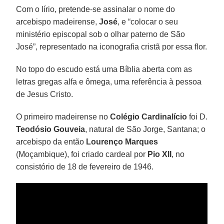
Com o lírio, pretende-se assinalar o nome do
arcebispo madeirense,
José
, e “colocar o seu
ministério episcopal sob o olhar paterno de São
José”, representado na iconografia cristã por essa flor.
No topo do escudo está uma Bíblia aberta com as
letras gregas alfa e ômega, uma referência à pessoa
de Jesus Cristo.
O primeiro madeirense no
Colégio Cardinalício
foi D.
Teodósio Gouveia
, natural de São Jorge, Santana; o
arcebispo da então
Lourenço Marques
(Moçambique), foi criado cardeal por
Pio XII
, no
consistório de 18 de fevereiro de 1946.