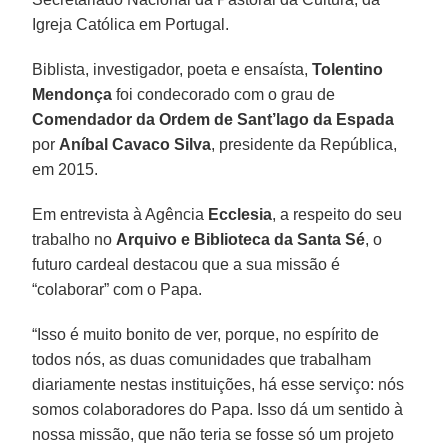
Igreja Católica em Portugal.
Biblista, investigador, poeta e ensaísta,
Tolentino
Mendonça
foi condecorado com o grau de
Comendador da Ordem de Sant’lago da Espada
por
Aníbal Cavaco Silva
, presidente da República,
em 2015.
Em entrevista à Agência
Ecclesia
, a respeito do seu
trabalho no
Arquivo e Biblioteca da Santa Sé
, o
futuro cardeal destacou que a sua missão é
“colaborar” com o Papa.
“Isso é muito bonito de ver, porque, no espírito de
todos nós, as duas comunidades que trabalham
diariamente nestas instituições, há esse serviço: nós
somos colaboradores do Papa. Isso dá um sentido à
nossa missão, que não teria se fosse só um projeto