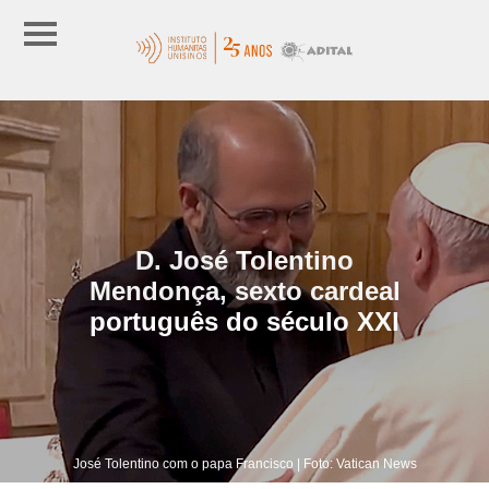
D. José Tolentino
Mendonça, sexto cardeal
português do século XXI
José Tolentino com o papa Francisco | Foto: Vatican News