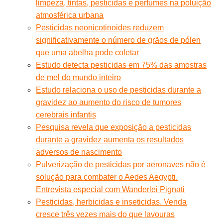
limpeza, tintas, pesticidas e perfumes na poluição
atmosférica urbana
Pesticidas neonicotinoides reduzem
significativamente o número de grãos de pólen
que uma abelha pode coletar
Estudo detecta pesticidas em 75% das amostras
de mel do mundo inteiro
Estudo relaciona o uso de pesticidas durante a
gravidez ao aumento do risco de tumores
cerebrais infantis
Pesquisa revela que exposição a pesticidas
durante a gravidez aumenta os resultados
adversos de nascimento
Pulverização de pesticidas por aeronaves não é
solução para combater o Aedes Aegypti.
Entrevista especial com Wanderlei Pignati
Pesticidas, herbicidas e inseticidas. Venda
cresce três vezes mais do que lavouras