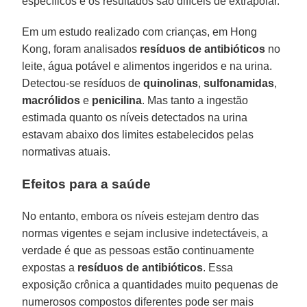
específicos e os resultados são difíceis de extrapolar.
Em um estudo realizado com crianças, em Hong
Kong, foram analisados
resíduos de antibióticos
no
leite, água potável e alimentos ingeridos e na urina.
Detectou-se resíduos de
quinolinas
,
sulfonamidas
,
macrólidos
e
penicilina
. Mas tanto a ingestão
estimada quanto os níveis detectados na urina
estavam abaixo dos limites estabelecidos pelas
normativas atuais.
Efeitos para a saúde
No entanto, embora os níveis estejam dentro das
normas vigentes e sejam inclusive indetectáveis, a
verdade é que as pessoas estão continuamente
expostas a
resíduos de antibióticos
. Essa
exposição crônica a quantidades muito pequenas de
numerosos compostos diferentes pode ser mais