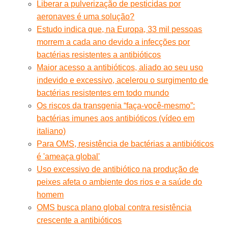
Liberar a pulverização de pesticidas por
aeronaves é uma solução?
Estudo indica que, na Europa, 33 mil pessoas
morrem a cada ano devido a infecções por
bactérias resistentes a antibióticos
Maior acesso a antibióticos, aliado ao seu uso
indevido e excessivo, acelerou o surgimento de
bactérias resistentes em todo mundo
Os riscos da transgenia “faça-você-mesmo”:
bactérias imunes aos antibióticos (vídeo em
italiano)
Para OMS, resistência de bactérias a antibióticos
é 'ameaça global'
Uso excessivo de antibiótico na produção de
peixes afeta o ambiente dos rios e a saúde do
homem
OMS busca plano global contra resistência
crescente a antibióticos