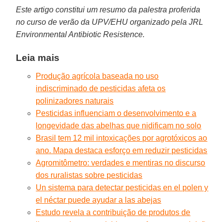
Este artigo constitui um resumo da palestra proferida
no curso de verão da UPV/EHU organizado pela JRL
Environmental Antibiotic Resistence.
Leia mais
Produção agrícola baseada no uso
indiscriminado de pesticidas afeta os
polinizadores naturais
Pesticidas influenciam o desenvolvimento e a
longevidade das abelhas que nidificam no solo
Brasil tem 12 mil intoxicações por agrotóxicos ao
ano. Mapa destaca esforço em reduzir pesticidas
Agromitômetro: verdades e mentiras no discurso
dos ruralistas sobre pesticidas
Un sistema para detectar pesticidas en el polen y
el néctar puede ayudar a las abejas
Estudo revela a contribuição de produtos de