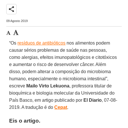
share
09 Agosto 2019
“Os
resíduos de antibióticos
nos alimentos podem
causar sérios problemas de saúde nas pessoas,
como alergias, efeitos imunopatológicos e citotóxicos
e aumentar o risco de desenvolver câncer. Além
disso, podem alterar a composição do microbioma
humano, especialmente o microbioma intestinal”,
escreve
Mailo
Virto
Lekuona
, professora titular de
bioquímica e biologia molecular da Universidade do
País Basco, em artigo publicado por
El
Diario
, 07-08-
2019. A tradução é do
Cepat
.
Eis o artigo.