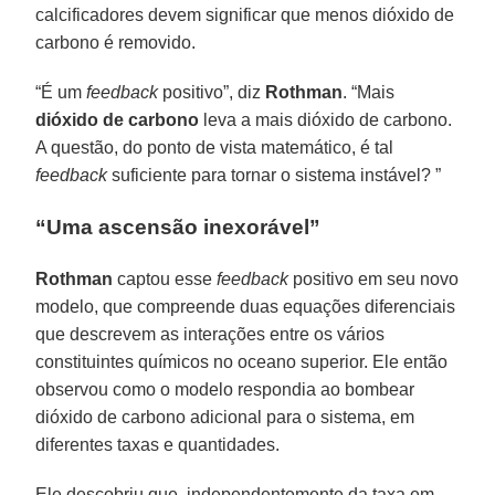
calcificadores devem significar que menos dióxido de
carbono é removido.
“É um
feedback
positivo”, diz
Rothman
. “Mais
dióxido de carbono
leva a mais dióxido de carbono.
A questão, do ponto de vista matemático, é tal
feedback
suficiente para tornar o sistema instável? ”
“Uma ascensão inexorável”
Rothman
captou esse
feedback
positivo em seu novo
modelo, que compreende duas equações diferenciais
que descrevem as interações entre os vários
constituintes químicos no oceano superior. Ele então
observou como o modelo respondia ao bombear
dióxido de carbono adicional para o sistema, em
diferentes taxas e quantidades.
Ele descobriu que, independentemente da taxa em