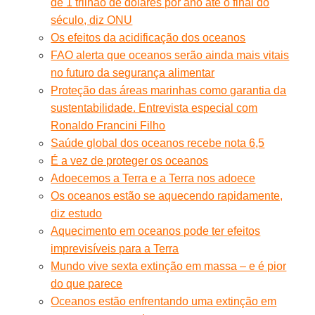
de 1 trilhão de dólares por ano até o final do
século, diz ONU
Os efeitos da acidificação dos oceanos
FAO alerta que oceanos serão ainda mais vitais
no futuro da segurança alimentar
Proteção das áreas marinhas como garantia da
sustentabilidade. Entrevista especial com
Ronaldo Francini Filho
Saúde global dos oceanos recebe nota 6,5
É a vez de proteger os oceanos
Adoecemos a Terra e a Terra nos adoece
Os oceanos estão se aquecendo rapidamente,
diz estudo
Aquecimento em oceanos pode ter efeitos
imprevisíveis para a Terra
Mundo vive sexta extinção em massa – e é pior
do que parece
Oceanos estão enfrentando uma extinção em