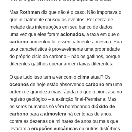
Mas
Rothman
diz que não é o caso. Não importava o
que inicialmente causou os eventos; Por cerca de
metade das interrupções em seu banco de dados,
uma vez que eles foram
acionados
, a taxa em que o
carbono
aumentou foi essencialmente a mesma. Sua
taxa característica é provavelmente uma propriedade
do próprio ciclo do carbono – não os gatilhos, porque
diferentes gatilhos operariam em taxas diferentes.
O que tudo isso tem a ver com o
clima
atual? Os
oceanos
de hoje estão absorvendo
carbono
em uma
ordem de grandeza mais rápida do que o pior caso no
registro geológico – a extinção final-Permiana. Mas
os seres humanos só vêm bombeando
dióxido de
carbono
para a
atmosfera
há centenas de anos,
contra as dezenas de milhares de anos ou mais que
levaram a
erupções vulcânicas
ou outros distúrbios