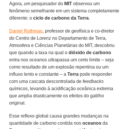
Agora, um pesquisador do
MIT
observou um
fenômeno semelhante em um sistema completamente
diferente: o
ciclo de carbono da Terra
.
Daniel Rothman
, professor de geofísica e co-diretor
do Centro de Lorenz no Departamento de Terra,
Atmosfera e Ciências Planetárias do MIT, descobriu
que quando a taxa na qual o
dióxido de carbono
entra nos oceanos ultrapassa um certo limite – seja
como resultado de um explosão repentina ou um
influxo lento e constante – a
Terra
pode responder
com uma cascata descontrolada de
feedbacks
químicos, levando à acidificação oceânica extrema
que amplia drasticamente os efeitos do gatilho
original.
Esse reflexo global causa grandes mudanças na
quantidade de carbono contida nos
oceanos
da