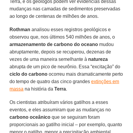
Terra, e os geólogos podem ver evidências dessas
mudanças nas camadas de sedimentos preservadas
ao longo de centenas de milhões de anos.
Rothman
analisou esses registros geológicos e
observou que, nos últimos 540 milhões de anos, o
armazenamento de carbono do oceano
mudou
abruptamente, depois se recuperou, dezenas de
vezes de uma maneira semelhante à
natureza
abrupta de um pico de neurônio. Essa “excitação” do
ciclo do carbono
ocorreu mais dramaticamente perto
do tempo de quatro das cinco grandes
extinções em
massa
na história da
Terra
.
Os cientistas atribuíram vários gatilhos a esses
eventos, e eles assumiram que as mudanças no
carbono oceânico
que se seguiram foram
proporcionais ao gatilho inicial – por exemplo, quanto
menor o gatilho, menor a precipitação ambiental.