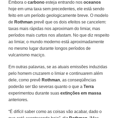
Embora o
carbono
esteja entrando nos
oceanos
hoje em uma taxa sem precedentes, ele está sendo
feito em um período geologicamente breve. O modelo
de
Rothman
prevê que os dois efeitos se cancelem:
taxas mais rápidas nos aproximam do limiar, mas
períodos mais curtos nos afastam. No que diz respeito
ao limiar, o mundo moderno está aproximadamente
no mesmo lugar durante longos períodos de
vulcanismo maciço.
Em outras palavras, se as atuais emissões induzidas
pelo homem cruzarem o limiar e continuarem além
dele, como prevê
Rothman
, as conseqüências
poderão ser tão severas quanto o que a
Terra
experimentou durante suas
extinções em massa
anteriores.
“É difícil saber como as coisas vão acabar, dado o