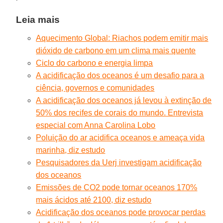
Leia mais
Aquecimento Global: Riachos podem emitir mais
dióxido de carbono em um clima mais quente
Ciclo do carbono e energia limpa
A acidificação dos oceanos é um desafio para a
ciência, governos e comunidades
A acidificação dos oceanos já levou à extinção de
50% dos recifes de corais do mundo. Entrevista
especial com Anna Carolina Lobo
Poluição do ar acidifica oceanos e ameaça vida
marinha, diz estudo
Pesquisadores da Uerj investigam acidificação
dos oceanos
Emissões de CO2 pode tornar oceanos 170%
mais ácidos até 2100, diz estudo
Acidificação dos oceanos pode provocar perdas