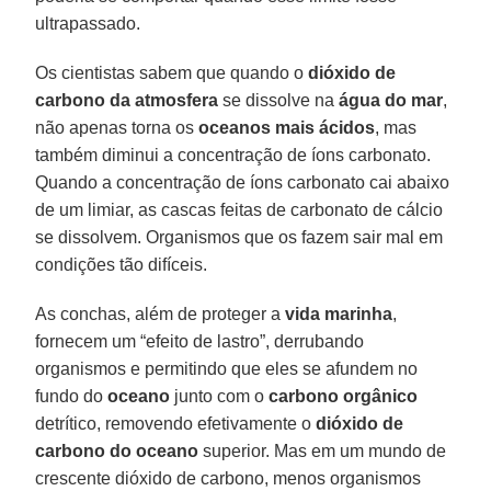
ultrapassado.
Os cientistas sabem que quando o
dióxido de
carbono da atmosfera
se dissolve na
água do mar
,
não apenas torna os
oceanos mais ácidos
, mas
também diminui a concentração de íons carbonato.
Quando a concentração de íons carbonato cai abaixo
de um limiar, as cascas feitas de carbonato de cálcio
se dissolvem. Organismos que os fazem sair mal em
condições tão difíceis.
As conchas, além de proteger a
vida marinha
,
fornecem um “efeito de lastro”, derrubando
organismos e permitindo que eles se afundem no
fundo do
oceano
junto com o
carbono orgânico
detrítico, removendo efetivamente o
dióxido de
carbono do oceano
superior. Mas em um mundo de
crescente dióxido de carbono, menos organismos