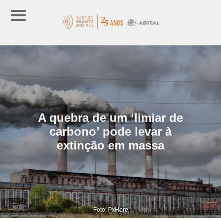
A quebra de um ‘limiar de
carbono’ pode levar à
extinção em massa
Foto: PxHere