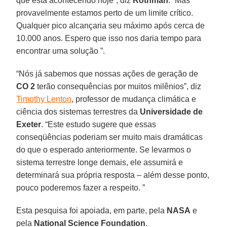
que está acontecendo hoje”, diz
Rothman
. “Mas
provavelmente estamos perto de um limite crítico.
Qualquer pico alcançaria seu máximo após cerca de
10.000 anos. Espero que isso nos daria tempo para
encontrar uma solução ”.
“Nós já sabemos que nossas ações de geração de
CO 2
terão consequências por muitos milênios”, diz
Timothy Lenton
, professor de mudança climática e
ciência dos sistemas terrestres da
Universidade de
Exeter
. “Este estudo sugere que essas
conseqüências poderiam ser muito mais dramáticas
do que o esperado anteriormente. Se levarmos o
sistema terrestre longe demais, ele assumirá e
determinará sua própria resposta – além desse ponto,
pouco poderemos fazer a respeito. ”
Esta pesquisa foi apoiada, em parte, pela
NASA
e
pela
National Science Foundation
.