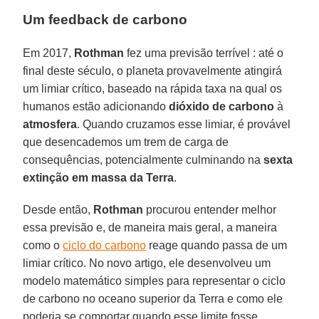
Um feedback de carbono
Em 2017,
Rothman
fez uma previsão terrível : até o
final deste século, o planeta provavelmente atingirá
um limiar crítico, baseado na rápida taxa na qual os
humanos estão adicionando
dióxido de carbono
à
atmosfera
. Quando cruzamos esse limiar, é provável
que desencademos um trem de carga de
consequências, potencialmente culminando na
sexta
extinção em massa da Terra
.
Desde então,
Rothman
procurou entender melhor
essa previsão e, de maneira mais geral, a maneira
como o
ciclo do carbono
reage quando passa de um
limiar crítico. No novo artigo, ele desenvolveu um
modelo matemático simples para representar o ciclo
de carbono no oceano superior da Terra e como ele
poderia se comportar quando esse limite fosse