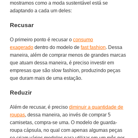
mostramos como a moda sustentável está se
adaptando a cada um deles:
Recusar
O primeiro ponto é recusar o
consumo
exagerado
dentro do modelo de
fast fashion
. Dessa
maneira, além de comprar menos de grandes marcas
que atuam dessa maneira, é preciso investir em
empresas que são slow fashion, produzindo peças
que duram mais de uma estação.
Reduzir
Além de recusar, é preciso
diminuir a quantidade de
roupas
, dessa maneira, ao invés de comprar 5
camisetas, compra-se uma. O modelo de guarda-
roupa cápsula, no qual com apenas algumas peças
se criam vários modelos para utilizar em um mês por