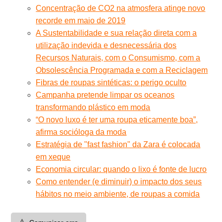
Concentração de CO2 na atmosfera atinge novo
recorde em maio de 2019
A Sustentabilidade e sua relação direta com a
utilização indevida e desnecessária dos
Recursos Naturais, com o Consumismo, com a
Obsolescência Programada e com a Reciclagem
Fibras de roupas sintéticas: o perigo oculto
Campanha pretende limpar os oceanos
transformando plástico em moda
“O novo luxo é ter uma roupa eticamente boa”,
afirma socióloga da moda
Estratégia de "fast fashion" da Zara é colocada
em xeque
Economia circular: quando o lixo é fonte de lucro
Como entender (e diminuir) o impacto dos seus
hábitos no meio ambiente, de roupas a comida
⚠️