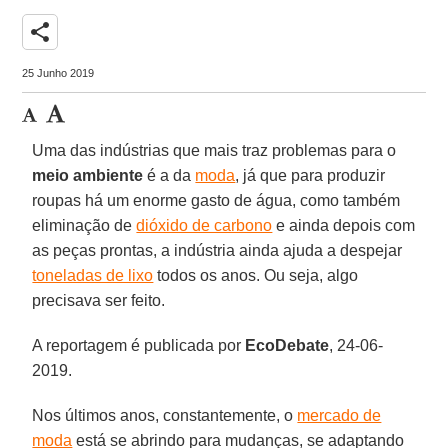
share
25 Junho 2019
Uma das indústrias que mais traz problemas para o
meio ambiente
é a da
moda
, já que para produzir
roupas há um enorme gasto de água, como também
eliminação de
dióxido de carbono
e ainda depois com
as peças prontas, a indústria ainda ajuda a despejar
toneladas de lixo
todos os anos. Ou seja, algo
precisava ser feito.
A reportagem é publicada por
EcoDebate
, 24-06-
2019.
Nos últimos anos, constantemente, o
mercado de
moda
está se abrindo para mudanças, se adaptando