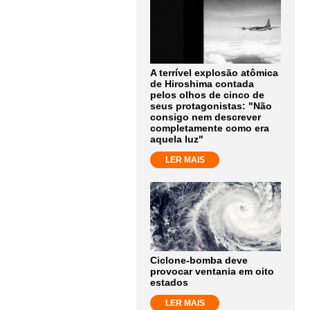
A terrível explosão atômica
de Hiroshima contada
pelos olhos de cinco de
seus protagonistas: "Não
consigo nem descrever
completamente como era
aquela luz"
LER MAIS
Ciclone-bomba deve
provocar ventania em oito
estados
LER MAIS