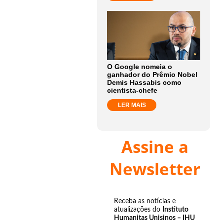
O Google nomeia o
ganhador do Prêmio Nobel
Demis Hassabis como
cientista-chefe
LER MAIS
Assine a
Newsletter
Receba as notícias e
atualizações do
Instituto
Humanitas Unisinos – IHU