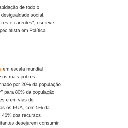
apidação de todo o
e desigualdade social,
bres e carentes", escreve
pecialista em Política
s
em escala mundial
e os mais pobres.
nhado por 20% da população
ar” para 80% da população
res e em vias de
nas os EUA, com 5% da
m 40% dos recursos
bitantes desejarem consumir