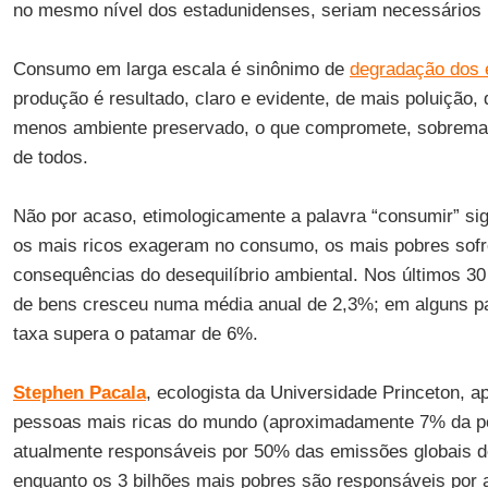
no mesmo nível dos estadunidenses, seriam necessários m
Consumo em larga escala é sinônimo de
degradação dos 
produção é resultado, claro e evidente, de mais poluição, 
menos ambiente preservado, o que compromete, sobremane
de todos.
Não por acaso, etimologicamente a palavra “consumir” sig
os mais ricos exageram no consumo, os mais pobres sofr
consequências do desequilíbrio ambiental. Nos últimos 3
de bens cresceu numa média anual de 2,3%; em alguns paí
taxa supera o patamar de 6%.
Stephen Pacala
, ecologista da Universidade Princeton, 
pessoas mais ricas do mundo (aproximadamente 7% da p
atualmente responsáveis por 50% das emissões globais d
enquanto os 3 bilhões mais pobres são responsáveis por