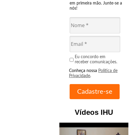
em primeira mão. Junte-se a
nós!
Eu concordo em
receber comunicações.
Conheça nossa
Política de
Privacidade
.
Vídeos IHU