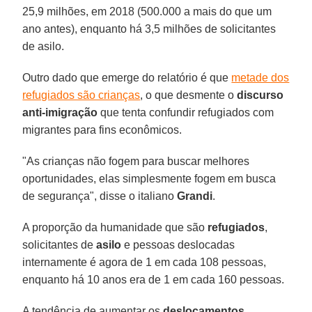
25,9 milhões, em 2018 (500.000 a mais do que um
ano antes), enquanto há 3,5 milhões de solicitantes
de asilo.
Outro dado que emerge do relatório é que
metade dos
refugiados são crianças
, o que desmente o
discurso
anti-imigração
que tenta confundir refugiados com
migrantes para fins econômicos.
"As crianças não fogem para buscar melhores
oportunidades, elas simplesmente fogem em busca
de segurança", disse o italiano
Grandi
.
A proporção da humanidade que são
refugiados
,
solicitantes de
asilo
e pessoas deslocadas
internamente é agora de 1 em cada 108 pessoas,
enquanto há 10 anos era de 1 em cada 160 pessoas.
A tendência de aumentar os
deslocamentos