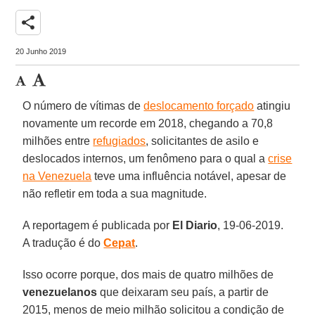
share
20 Junho 2019
O número de vítimas de
deslocamento forçado
atingiu
novamente um recorde em 2018, chegando a 70,8
milhões entre
refugiados
, solicitantes de asilo e
deslocados internos, um fenômeno para o qual a
crise
na Venezuela
teve uma influência notável, apesar de
não refletir em toda a sua magnitude.
A reportagem é publicada por
El Diario
, 19-06-2019.
A tradução é do
Cepat
.
Isso ocorre porque, dos mais de quatro milhões de
venezuelanos
que deixaram seu país, a partir de
2015, menos de meio milhão solicitou a condição de