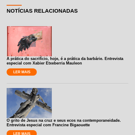
NOTÍCIAS RELACIONADAS
A prática do sacrifício, hoje, é a prática da barbárie. Entrevista
especial com Xabier Etxeberria Mauleon
LER MAIS
O grito de Jesus na cruz e seus ecos na contemporaneidade.
Entrevista especial com Francine Bigaouette
LER MAIS