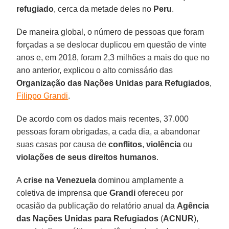
refugiado
, cerca da metade deles no
Peru
.
De maneira global, o número de pessoas que foram
forçadas a se deslocar duplicou em questão de vinte
anos e, em 2018, foram 2,3 milhões a mais do que no
ano anterior, explicou o alto comissário das
Organização das Nações Unidas para Refugiados
,
Filippo Grandi
.
De acordo com os dados mais recentes, 37.000
pessoas foram obrigadas, a cada dia, a abandonar
suas casas por causa de
conflitos
,
violência
ou
violações de seus direitos humanos
.
A
crise na Venezuela
dominou amplamente a
coletiva de imprensa que
Grandi
ofereceu por
ocasião da publicação do relatório anual da
Agência
das Nações Unidas para Refugiados
(
ACNUR
),