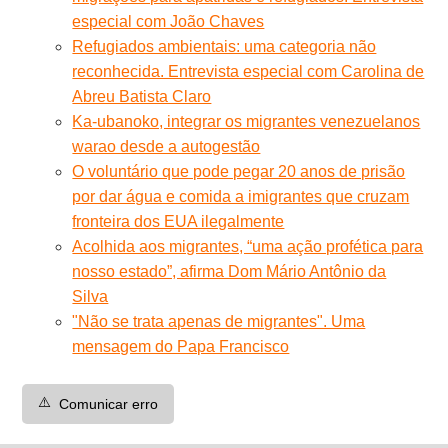
especial com João Chaves
Refugiados ambientais: uma categoria não
reconhecida. Entrevista especial com Carolina de
Abreu Batista Claro
Ka-ubanoko, integrar os migrantes venezuelanos
warao desde a autogestão
O voluntário que pode pegar 20 anos de prisão
por dar água e comida a imigrantes que cruzam
fronteira dos EUA ilegalmente
Acolhida aos migrantes, “uma ação profética para
nosso estado”, afirma Dom Mário Antônio da
Silva
"Não se trata apenas de migrantes". Uma
mensagem do Papa Francisco
⚠️
Comunicar erro