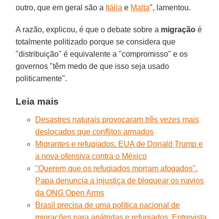
outro, que em geral são a
Itália
e
Malta
", lamentou.
A razão, explicou, é que o debate sobre a
migração
é
totalmente politizado porque se considera que
"distribuição" é equivalente a "compromisso" e os
governos "têm medo de que isso seja usado
politicamente".
Leia mais
Desastres naturais provocaram três vezes mais
deslocados que conflitos armados
Migrantes e refugiados. EUA de Donald Trump e
a nova ofensiva contra o México
"Querem que os refugiados morram afogados".
Papa denuncia a injustiça de bloquear os navios
da ONG Open Arms
Brasil precisa de uma política nacional de
migrações para apátridas e refugiados. Entrevista