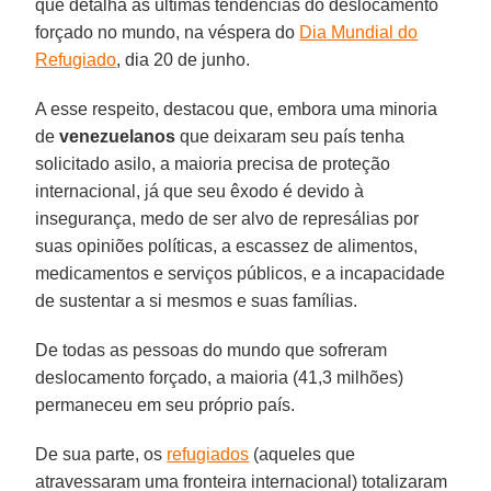
que detalha as últimas tendências do deslocamento
forçado no mundo, na véspera do
Dia Mundial do
Refugiado
, dia 20 de junho.
A esse respeito, destacou que, embora uma minoria
de
venezuelanos
que deixaram seu país tenha
solicitado asilo, a maioria precisa de proteção
internacional, já que seu êxodo é devido à
insegurança, medo de ser alvo de represálias por
suas opiniões políticas, a escassez de alimentos,
medicamentos e serviços públicos, e a incapacidade
de sustentar a si mesmos e suas famílias.
De todas as pessoas do mundo que sofreram
deslocamento forçado, a maioria (41,3 milhões)
permaneceu em seu próprio país.
De sua parte, os
refugiados
(aqueles que
atravessaram uma fronteira internacional) totalizaram