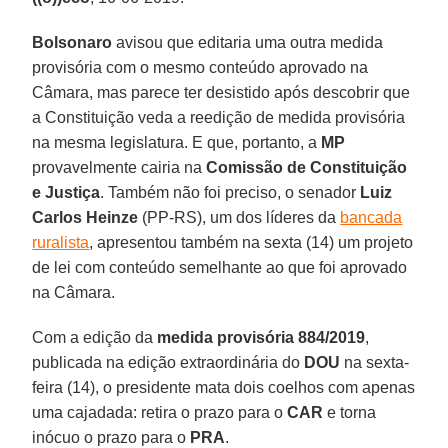
Bolsonaro
avisou que editaria uma outra medida
provisória com o mesmo conteúdo aprovado na
Câmara, mas parece ter desistido após descobrir que
a Constituição veda a reedição de medida provisória
na mesma legislatura. E que, portanto, a
MP
provavelmente cairia na
Comissão de Constituição
e Justiça
. Também não foi preciso, o senador
Luiz
Carlos Heinze
(PP-RS), um dos líderes da
bancada
ruralista
, apresentou também na sexta (14) um projeto
de lei com conteúdo semelhante ao que foi aprovado
na Câmara.
Com a edição da
medida provisória 884/2019
,
publicada na edição extraordinária do
DOU
na sexta-
feira (14), o presidente mata dois coelhos com apenas
uma cajadada: retira o prazo para o
CAR
e torna
inócuo o prazo para o
PRA
.