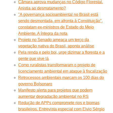
Câmara aprova mudanças no Código Florestal.
Anistia ao desmatamento?
"A governança socioambiental no Brasil está
sendo desmontada, em afronta à Constituição",
constatam ex-ministros de Estado do Meio
Ambiente. A íntegra da nota
Projeto no Senado ameaça um terço da
vegetação nativa do Brasil, aponta análise
Pela renda e pelo boi, urge dizimar a floresta e a
gente que vive lá
Como ruralistas transformaram o projeto de
licenciamento ambiental em ataque à fiscalização
Retrocessos ambientais marcam os 100 dias do
governo Bolsonaro
Manifesto alerta para projetos que podem
aumentar degradação ambiental no RS
Redução de APPs compromete rios e biomas
brasileiros. Entrevista especial com Elvio Sérgio