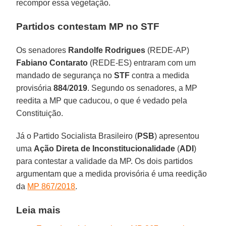
recompor essa vegetação.
Partidos contestam MP no STF
Os senadores
Randolfe Rodrigues
(REDE-AP)
Fabiano Contarato
(REDE-ES) entraram com um
mandado de segurança no
STF
contra a medida
provisória
884
/
2019
. Segundo os senadores, a MP
reedita a MP que caducou, o que é vedado pela
Constituição.
Já o Partido Socialista Brasileiro (
PSB
) apresentou
uma
Ação Direta de Inconstitucionalidade
(
ADI
)
para contestar a validade da MP. Os dois partidos
argumentam que a medida provisória é uma reedição
da
MP 867/2018
.
Leia mais