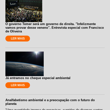
O governo Temer será um governo de direita. "Infelizmente
vamos provar desse veneno". Entrevista especial com Francisco
de Oliveira
LER MAIS
Já entramos no cheque especial ambiental
LER MAIS
Analfabetismo ambiental e a preocupação com o futuro do
planeta
"Uma quantidade imensa de pesquisas, surgidas de diversos cantos,