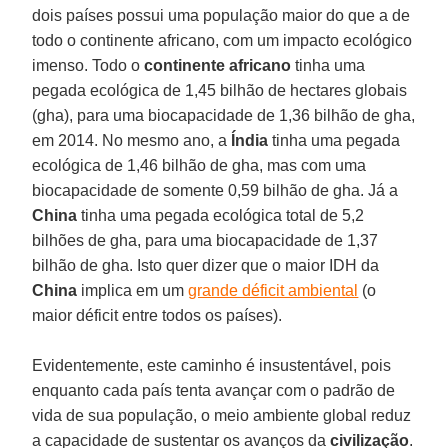
dois países possui uma população maior do que a de
todo o continente africano, com um impacto ecológico
imenso. Todo o
continente africano
tinha uma
pegada ecológica de 1,45 bilhão de hectares globais
(gha), para uma biocapacidade de 1,36 bilhão de gha,
em 2014. No mesmo ano, a
Índia
tinha uma pegada
ecológica de 1,46 bilhão de gha, mas com uma
biocapacidade de somente 0,59 bilhão de gha. Já a
China
tinha uma pegada ecológica total de 5,2
bilhões de gha, para uma biocapacidade de 1,37
bilhão de gha. Isto quer dizer que o maior IDH da
China
implica em um
grande déficit ambiental
(o
maior déficit entre todos os países).
Evidentemente, este caminho é insustentável, pois
enquanto cada país tenta avançar com o padrão de
vida de sua população, o meio ambiente global reduz
a capacidade de sustentar os avanços da
civilização
.