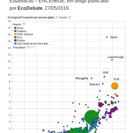
Estatísticas – ENCE/IBGE, em artigo publicado
por
EcoDebate
, 27/05/2019.