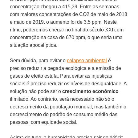
concentração chegou a 415,39. Entre as semanas
com maiores concentrações de CO2 de maio de 2018
e maio de 2019, o aumento foi de 3,5 ppm. Neste
ritmo, poderemos chegar no final do século XXI com
concentração na casa de 670 ppm, o que seria uma
situação apocalíptica.
Sem dúvida, para evitar o
colapso ambiental
é
preciso reduzir a pegada ecológica e a emissão de
gases de efeito estufa. Para evitar as injustiças
sociais é preciso reduzir os níveis de desigualdade. A
solução não pode ser o
crescimento econômico
ilimitado. Ao contrário, será necessário não só o
decrescimento da população mundial, mas também o
decrescimento do padrão de consumo médio das
pessoas, com equidade social.
Acima de tudo, a humanidade precisa sair do déficit