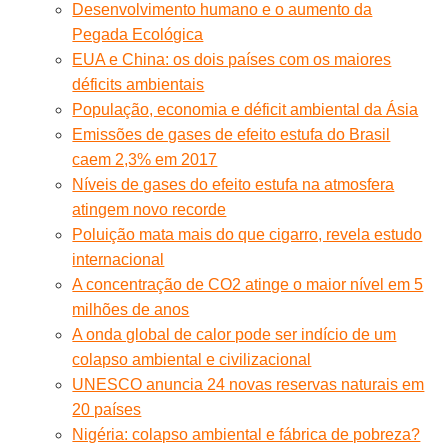
Desenvolvimento humano e o aumento da
Pegada Ecológica
EUA e China: os dois países com os maiores
déficits ambientais
População, economia e déficit ambiental da Ásia
Emissões de gases de efeito estufa do Brasil
caem 2,3% em 2017
Níveis de gases do efeito estufa na atmosfera
atingem novo recorde
Poluição mata mais do que cigarro, revela estudo
internacional
A concentração de CO2 atinge o maior nível em 5
milhões de anos
A onda global de calor pode ser indício de um
colapso ambiental e civilizacional
UNESCO anuncia 24 novas reservas naturais em
20 países
Nigéria: colapso ambiental e fábrica de pobreza?