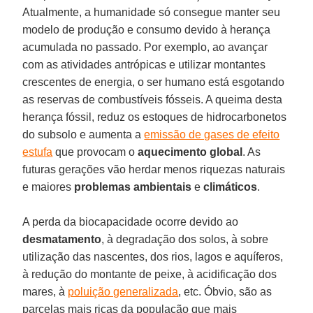
Atualmente, a humanidade só consegue manter seu
modelo de produção e consumo devido à herança
acumulada no passado. Por exemplo, ao avançar
com as atividades antrópicas e utilizar montantes
crescentes de energia, o ser humano está esgotando
as reservas de combustíveis fósseis. A queima desta
herança fóssil, reduz os estoques de hidrocarbonetos
do subsolo e aumenta a
emissão de gases de efeito
estufa
que provocam o
aquecimento global
. As
futuras gerações vão herdar menos riquezas naturais
e maiores
problemas ambientais
e
climáticos
.
A perda da biocapacidade ocorre devido ao
desmatamento
, à degradação dos solos, à sobre
utilização das nascentes, dos rios, lagos e aquíferos,
à redução do montante de peixe, à acidificação dos
mares, à
poluição generalizada
, etc. Óbvio, são as
parcelas mais ricas da população que mais