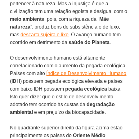
pertencer à natureza. Mas a injustiça é que a
civilização tem uma relação egoísta e desigual com o
meio ambient
e, pois, com a riqueza da “
Mãe
natureza
”, produz bens de subsistência e de luxo,
mas
descarta sujeira e lixo
. O avanço humano tem
ocorrido em detrimento da
saúde do Planeta
.
O desenvolvimento humano está altamente
correlacionado com o aumento da pegada ecológica.
Países com alto
Índice de Desenvolvimento Humano
(
IDH
) possuem pegada ecológica elevada e países
com baixo IDH possuem
pegada ecológica
baixa.
Isto quer dizer que o estilo de desenvolvimento
adotado tem ocorrido às custas da
degradação
ambiental
e em prejuízo da biocapacidade.
No quadrante superior direito da figura acima estão
principalmente os países do
Oriente Médio