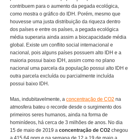
contribuem para o aumento da pegada ecológica,
como mostra o gráfico do IDH. Porém, mesmo que
houvesse uma justa distribuição da riqueza dentro
dos países e entre os países, a pegada ecológica
média superaria ainda assim a biocapacidade média
global. Existe um conflito social internacional e
nacional, pois alguns países possuem alto IDH e a
maioria possui baixo IDH, assim como no plano
nacional uma parcela da população possui alto IDH e
outra parcela excluída ou parcialmente incluída
possui baixo IDH.
Mas, indubitavelmente, a
concentração de CO2
na
atmosfera bateu o recorde desde o surgimento dos
primeiros seres humanos, ainda na forma de
hominídeos, há cerca de 3 milhões de anos. No dia
15 de maio de 2019 a
concentração
de
CO2
chegou
a 415,64 ppm e na semana de 12 a 19 de maio a