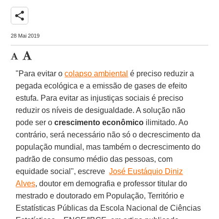
share
28 Mai 2019
"Para evitar o
colapso ambiental
é preciso reduzir a
pegada ecológica e a emissão de gases de efeito
estufa. Para evitar as injustiças sociais é preciso
reduzir os níveis de desigualdade. A solução não
pode ser o
crescimento econômico
ilimitado. Ao
contrário, será necessário não só o decrescimento da
população mundial, mas também o decrescimento do
padrão de consumo médio das pessoas, com
equidade social", escreve
José Eustáquio Diniz
Alves
, doutor em demografia e professor titular do
mestrado e doutorado em População, Território e
Estatísticas Públicas da Escola Nacional de Ciências