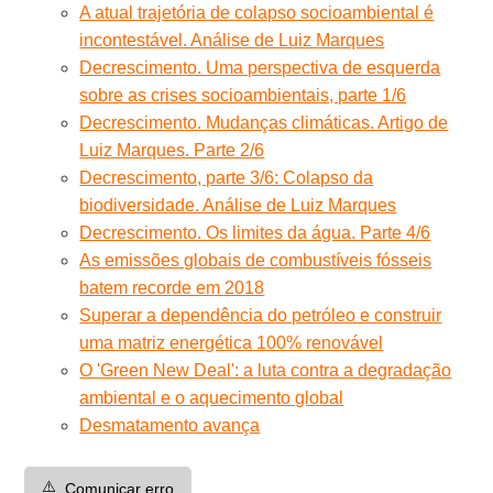
A atual trajetória de colapso socioambiental é
incontestável. Análise de Luiz Marques
Decrescimento. Uma perspectiva de esquerda
sobre as crises socioambientais, parte 1/6
Decrescimento. Mudanças climáticas. Artigo de
Luiz Marques. Parte 2/6
Decrescimento, parte 3/6: Colapso da
biodiversidade. Análise de Luiz Marques
Decrescimento. Os limites da água. Parte 4/6
As emissões globais de combustíveis fósseis
batem recorde em 2018
Superar a dependência do petróleo e construir
uma matriz energética 100% renovável
O 'Green New Deal': a luta contra a degradação
ambiental e o aquecimento global
Desmatamento avança
⚠️
Comunicar erro