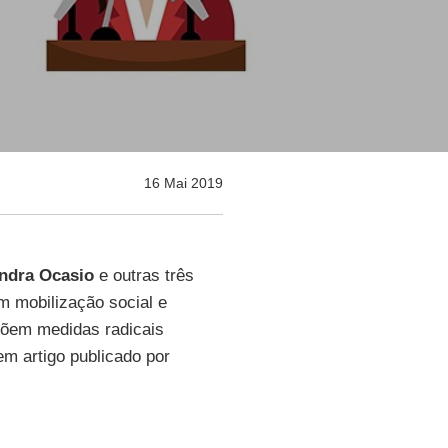
16 Mai 2019
andra Ocasio
e outras três
m mobilização social e
õem medidas radicais
 em artigo publicado por