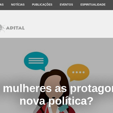
AS
NOTÍCIAS
PUBLICAÇÕES
EVENTOS
ESPIRITUALIDADE
 mulheres as protago
nova política?