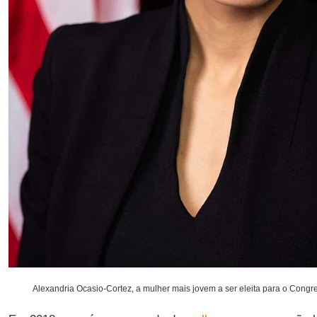
Alexandria Ocasio-Cortez, a mulher mais jovem a ser eleita para o Congr