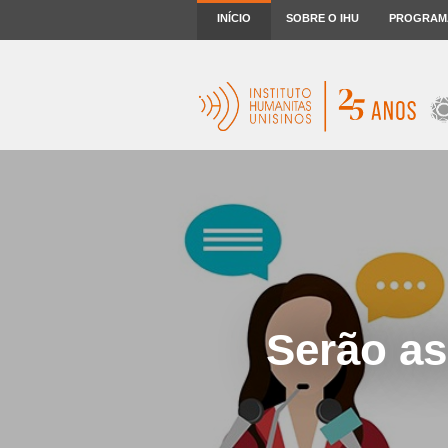
INÍCIO
SOBRE O IHU
PROGRAM
Serão as