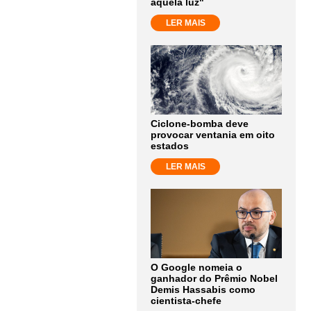
aquela luz"
LER MAIS
Ciclone-bomba deve
provocar ventania em oito
estados
LER MAIS
O Google nomeia o
ganhador do Prêmio Nobel
Demis Hassabis como
cientista-chefe