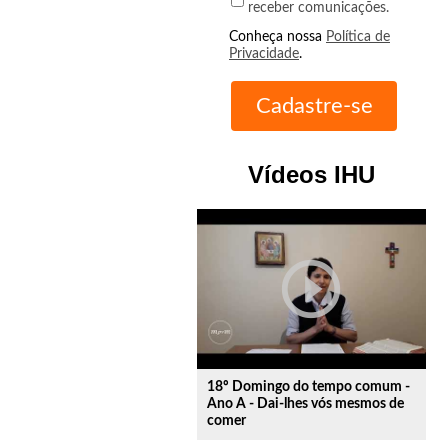
receber comunicações.
Conheça nossa
Política de
Privacidade
.
Vídeos IHU
play_circle_outline
18º Domingo do tempo comum -
Ano A - Dai-lhes vós mesmos de
comer