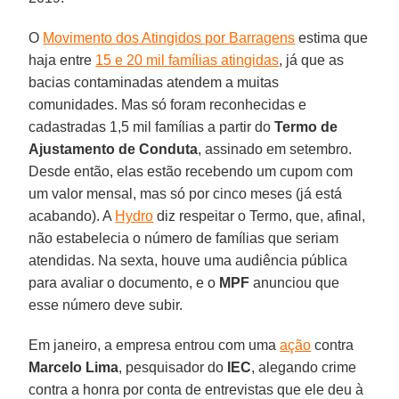
O
Movimento dos Atingidos por Barragens
estima que
haja entre
15 e 20 mil famílias atingidas
, já que as
bacias contaminadas atendem a muitas
comunidades. Mas só foram reconhecidas e
cadastradas 1,5 mil famílias a partir do
Termo de
Ajustamento de Conduta
, assinado em setembro.
Desde então, elas estão recebendo um cupom com
um valor mensal, mas só por cinco meses (já está
acabando). A
Hydro
diz respeitar o Termo, que, afinal,
não estabelecia o número de famílias que seriam
atendidas. Na sexta, houve uma audiência pública
para avaliar o documento, e o
MPF
anunciou que
esse número deve subir.
Em janeiro, a empresa entrou com uma
ação
contra
Marcelo Lima
, pesquisador do
IEC
, alegando crime
contra a honra por conta de entrevistas que ele deu à