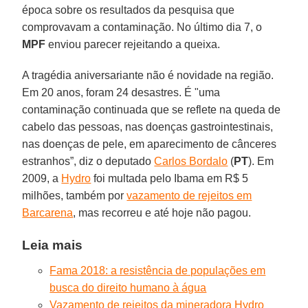
época sobre os resultados da pesquisa que
comprovavam a contaminação. No último dia 7, o
MPF
enviou parecer rejeitando a queixa.
A tragédia aniversariante não é novidade na região.
Em 20 anos, foram 24 desastres. É "uma
contaminação continuada que se reflete na queda de
cabelo das pessoas, nas doenças gastrointestinais,
nas doenças de pele, em aparecimento de cânceres
estranhos”, diz o deputado
Carlos Bordalo
(
PT
). Em
2009, a
Hydro
foi multada pelo Ibama em R$ 5
milhões, também por
vazamento de rejeitos em
Barcarena
, mas recorreu e até hoje não pagou.
Leia mais
Fama 2018: a resistência de populações em
busca do direito humano à água
Vazamento de rejeitos da mineradora Hydro