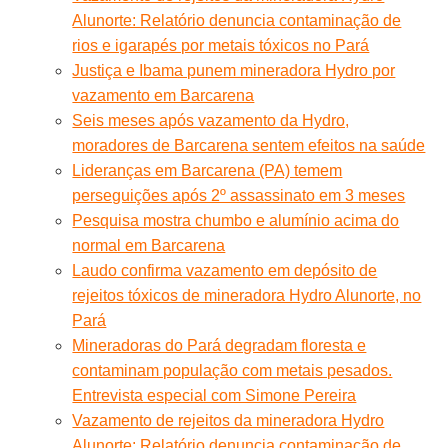
Alunorte: Relatório denuncia contaminação de
rios e igarapés por metais tóxicos no Pará
Justiça e Ibama punem mineradora Hydro por
vazamento em Barcarena
Seis meses após vazamento da Hydro,
moradores de Barcarena sentem efeitos na saúde
Lideranças em Barcarena (PA) temem
perseguições após 2º assassinato em 3 meses
Pesquisa mostra chumbo e alumínio acima do
normal em Barcarena
Laudo confirma vazamento em depósito de
rejeitos tóxicos de mineradora Hydro Alunorte, no
Pará
Mineradoras do Pará degradam floresta e
contaminam população com metais pesados.
Entrevista especial com Simone Pereira
Vazamento de rejeitos da mineradora Hydro
Alunorte: Relatório denuncia contaminação de