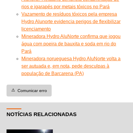
rios e igarapés por metais tóxicos no Pará
Vazamento de resíduos tóxicos pela empresa
Hydro Alunorte evidencia perigos de flexibilizar
licenciamento
Mineradora Hydro AluNorte confirma que jogou
água com poeira de bauxita e soda em rio do
Pará
Mineradora norueguesa Hydro AluNorte volta a
ser autuada e, em nota, pede desculpas à
população de Barcarena (PA)
⚠️
Comunicar erro
NOTÍCIAS RELACIONADAS