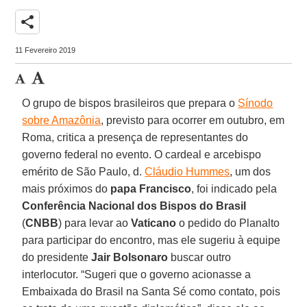
share
11 Fevereiro 2019
O grupo de bispos brasileiros que prepara o
Sínodo
sobre Amazônia
, previsto para ocorrer em outubro, em
Roma, critica a presença de representantes do
governo federal no evento. O cardeal e arcebispo
emérito de São Paulo, d.
Cláudio Hummes
, um dos
mais próximos do
papa Francisco
, foi indicado pela
Conferência Nacional dos Bispos do Brasil
(
CNBB
) para levar ao
Vaticano
o pedido do Planalto
para participar do encontro, mas ele sugeriu à equipe
do presidente
Jair Bolsonaro
buscar outro
interlocutor. “Sugeri que o governo acionasse a
Embaixada do Brasil na Santa Sé como contato, pois