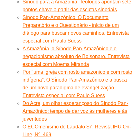
Sínodo para a Amazônia: Teólogos apontam sete
pontos-chave a partir das escutas sinodais
Sínodo Pan-Amazônico. O Documento
Preparatório e o Questionário - início de um
diálogo para buscar novos caminhos. Entrevista
especial com Paulo Suess
A Amazônia, o Sínodo Pan-Amazônico e o
negacionismo absoluto de Bolsonaro. Entrevista
especial com Moema Miranda
Por "uma Igreja com rosto amazônico e com rosto
indígena". O Sínodo Pan-Amazônico e a busca
de um novo paradigma de evangelização.
Entrevista especial com Paulo Suess
Do Acre, um olhar esperançoso do Sínodo Pan-
Amazônico: tempo de dar voz às mulheres e às
juventudes
O ECOmenismo de Laudato Si’. Revista IHU On-
Line, Nº. 469