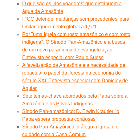
O que são os ‘rios voadores’ que distribuem a
água da Amazônia
IPCC defende ‘mudanças sem precedentes’ para
limitar aquecimento global a 1,5 °C
Por "uma Igreja com rosto amazônico e com rosto
indígena". O Sínodo Pan-Amazônico e a busca
de um novo paradigma de evangelização.
Entrevista especial com Paulo Suess
A favelização da Amazônia e a necessidade de
repactuar o papel da floresta na economia do
século XXI. Entrevista especial com Danicley de
Aguiar
Sete temas-chave abordados pelo Papa sobre a
Amazônia e os Povos Indígenas
Sínodo Pan-amazônico: D. Erwin Kräutler "o
Papa espera propostas corajosas"
Sínodo Pan-Amazônico, diálogo a Igreja e o
cuidado com a Casa Comum