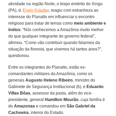
atividade na região Norte, o bispo emérito do Xingu
(PA), d.
Erwin Kräutler
, reagiu com estranheza ao
interesse do Planalto em influenciar o encontro
religioso para tratar de temas como
meio ambiente e
índios
. “Nós conhecemos a Amazônia muito melhor
do que qualquer integrante do governo federal”,
afirmou. “Como vão contribuir quando falarmos da
situação da floresta, que vivemos há tantos anos?”,
questionou.
Entre os integrantes do Planalto, estão ex-
comandantes militares da Amazônia, como os
generais
Augusto Heleno Ribeiro
, ministro do
Gabinete de Segurança Institucional (b), e
Eduardo
Villas Bôas
, assessor da pasta, além do vice-
presidente, general
Hamilton Mourão
, cuja família é
do
Amazonas
e comandou em
São Gabriel da
Cachoeira
, interior do Estado.