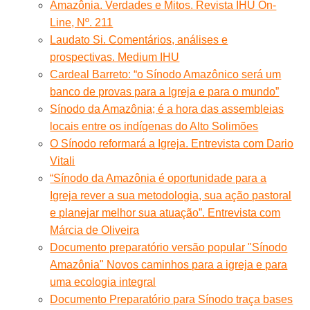
Amazônia. Verdades e Mitos. Revista IHU On-
Line, Nº. 211
Laudato Si. Comentários, análises e
prospectivas. Medium IHU
Cardeal Barreto: “o Sínodo Amazônico será um
banco de provas para a Igreja e para o mundo”
Sínodo da Amazônia; é a hora das assembleias
locais entre os indígenas do Alto Solimões
O Sínodo reformará a Igreja. Entrevista com Dario
Vitali
“Sínodo da Amazônia é oportunidade para a
Igreja rever a sua metodologia, sua ação pastoral
e planejar melhor sua atuação”. Entrevista com
Márcia de Oliveira
Documento preparatório versão popular "Sínodo
Amazônia" Novos caminhos para a igreja e para
uma ecologia integral
Documento Preparatório para Sínodo traça bases