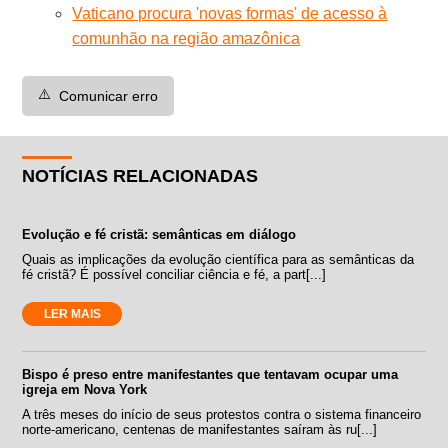
Vaticano procura 'novas formas' de acesso à
comunhão na região amazônica
⚠️
Comunicar erro
NOTÍCIAS RELACIONADAS
Evolução e fé cristã: semânticas em diálogo
Quais as implicações da evolução científica para as semânticas da
fé cristã? É possível conciliar ciência e fé, a part[...]
LER MAIS
Bispo é preso entre manifestantes que tentavam ocupar uma
igreja em Nova York
A três meses do início de seus protestos contra o sistema financeiro
norte-americano, centenas de manifestantes saíram às ru[...]