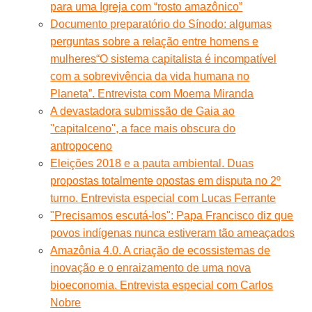
para uma Igreja com “rosto amazônico”
Documento preparatório do Sínodo: algumas
perguntas sobre a relação entre homens e
mulheres
“O sistema capitalista é incompatível
com a sobrevivência da vida humana no
Planeta”. Entrevista com Moema Miranda
A devastadora submissão de Gaia ao
''capitalceno'', a face mais obscura do
antropoceno
Eleições 2018 e a pauta ambiental. Duas
propostas totalmente opostas em disputa no 2º
turno. Entrevista especial com Lucas Ferrante
"Precisamos escutá-los": Papa Francisco diz que
povos indígenas nunca estiveram tão ameaçados
Amazônia 4.0. A criação de ecossistemas de
inovação e o enraizamento de uma nova
bioeconomia. Entrevista especial com Carlos
Nobre