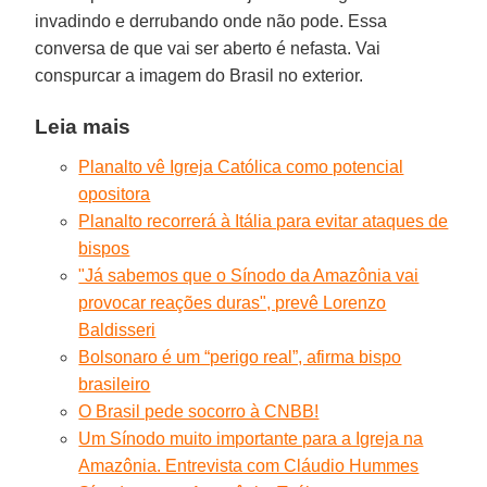
invadindo e derrubando onde não pode. Essa
conversa de que vai ser aberto é nefasta. Vai
conspurcar a imagem do Brasil no exterior.
Leia mais
Planalto vê Igreja Católica como potencial
opositora
Planalto recorrerá à Itália para evitar ataques de
bispos
"Já sabemos que o Sínodo da Amazônia vai
provocar reações duras", prevê Lorenzo
Baldisseri
Bolsonaro é um “perigo real”, afirma bispo
brasileiro
O Brasil pede socorro à CNBB!
Um Sínodo muito importante para a Igreja na
Amazônia. Entrevista com Cláudio Hummes