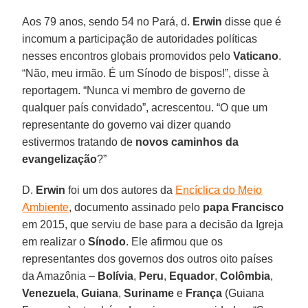
Aos 79 anos, sendo 54 no Pará, d.
Erwin
disse que é
incomum a participação de autoridades políticas
nesses encontros globais promovidos pelo
Vaticano
.
“Não, meu irmão. É um Sínodo de bispos!”, disse à
reportagem. “Nunca vi membro de governo de
qualquer país convidado”, acrescentou. “O que um
representante do governo vai dizer quando
estivermos tratando de
novos caminhos da
evangelização
?”
D.
Erwin
foi um dos autores da
Encíclica do Meio
Ambiente
, documento assinado pelo
papa Francisco
em 2015, que serviu de base para a decisão da Igreja
em realizar o
Sínodo
. Ele afirmou que os
representantes dos governos dos outros oito países
da Amazônia –
Bolívia
,
Peru
,
Equador
,
Colômbia
,
Venezuela
,
Guiana
,
Suriname
e
França
(Guiana