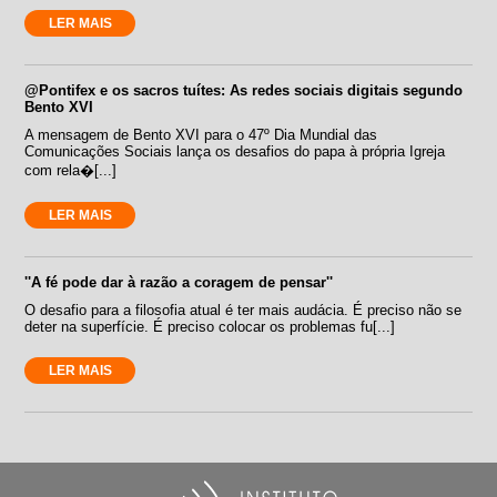
LER MAIS
@Pontifex e os sacros tuítes: As redes sociais digitais segundo
Bento XVI
A mensagem de Bento XVI para o 47º Dia Mundial das
Comunicações Sociais lança os desafios do papa à própria Igreja
com rela�[...]
LER MAIS
''A fé pode dar à razão a coragem de pensar''
O desafio para a filosofia atual é ter mais audácia. É preciso não se
deter na superfície. É preciso colocar os problemas fu[...]
LER MAIS